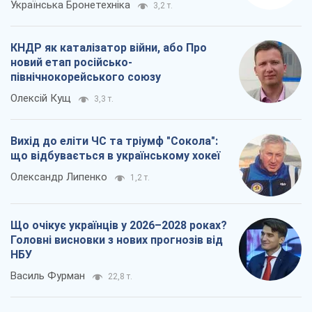
Українська Бронетехніка
3,2 т.
КНДР як каталізатор війни, або Про
новий етап російсько-
північнокорейського союзу
Олексій Кущ
3,3 т.
Вихід до еліти ЧС та тріумф "Сокола":
що відбувається в українському хокеї
Олександр Липенко
1,2 т.
Що очікує українців у 2026–2028 роках?
Головні висновки з нових прогнозів від
НБУ
Василь Фурман
22,8 т.