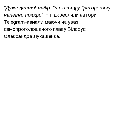
"Дуже дивний набір. Олександру Григоровичу
напевно прикро",
– підкреслили автори
Telegram-каналу, маючи на увазі
самопроголошеного главу Білорусі
Олександра Лукашенка.