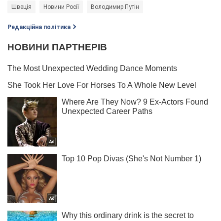
Швеція
Новини Росії
Володимир Путін
Редакційна політика