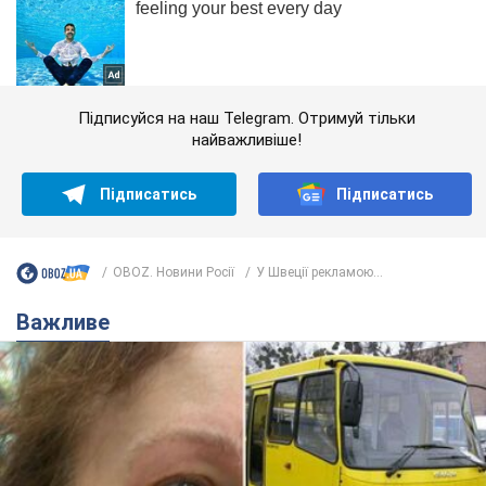
Підписуйся на наш Telegram. Отримуй тільки
найважливіше!
Підписатись
Підписатись
OBOZ. Новини Росії
У Швеції рекламою...
Важливе