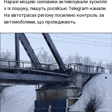
Наразі місцеві силовики активізували зусилля
з їх пошуку, пишуть російські Telegram-канали.
На автотрасах регіону посилено контроль за
автомобілями, що проїжджають.