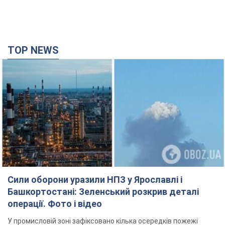
TOP NEWS
Сили оборони уразили НПЗ у Ярославлі і
Башкортостані: Зеленський розкрив деталі
операції. Фото і відео
У промисловій зоні зафіксовано кілька осередків пожежі