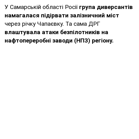
У Самарській області Росії
група диверсантів
намагалася підірвати залізничний міст
через річку Чапаєвку. Та сама ДРГ
влаштувала атаки безпілотників на
нафтопереробні заводи (НПЗ) регіону.