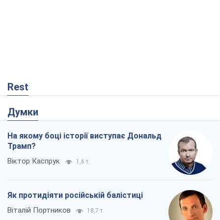
Rest
Думки
На якому боці історії виступає Дональд
Трамп?
Віктор Каспрук
1,6 т.
Як протидіяти російській балістиці
Віталій Портников
18,7 т.