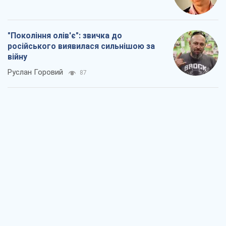
"Покоління олів'є": звичка до
російського виявилася сильнішою за
війну
Руслан Горовий
87