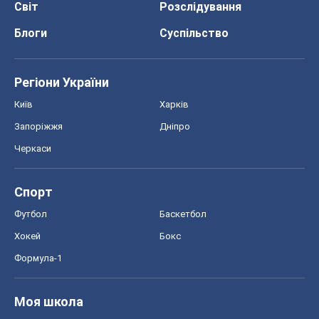
Світ
Розслідування
Блоги
Суспільство
Регіони України
Київ
Харків
Запоріжжя
Дніпро
Черкаси
Спорт
Футбол
Баскетбол
Хокей
Бокс
Формула-1
Моя школа