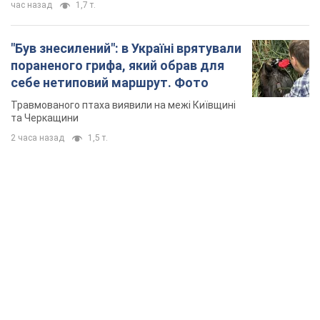
час назад
1,7 т.
"Був знесилений": в Україні врятували
пораненого грифа, який обрав для
себе нетиповий маршрут. Фото
Травмованого птаха виявили на межі Київщині
та Черкащини
2 часа назад
1,5 т.