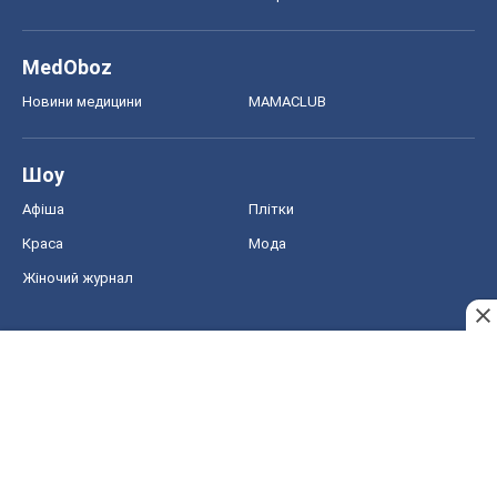
MedOboz
Новини медицини
MAMACLUB
Шоу
Афіша
Плітки
Краса
Мода
Жіночий журнал