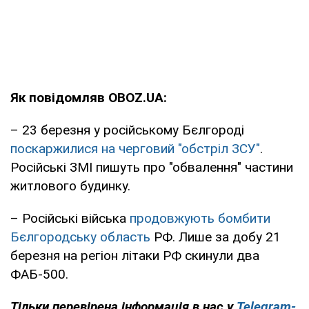
Як повідомляв OBOZ.UA:
– 23 березня у російському Бєлгороді
поскаржилися на черговий "обстріл ЗСУ"
.
Російські ЗМІ пишуть про "обвалення" частини
житлового будинку.
– Російські війська
продовжують бомбити
Бєлгородську область
РФ. Лише за добу 21
березня на регіон літаки РФ скинули два
ФАБ-500.
Тільки перевірена інформація в нас у
Telegram-