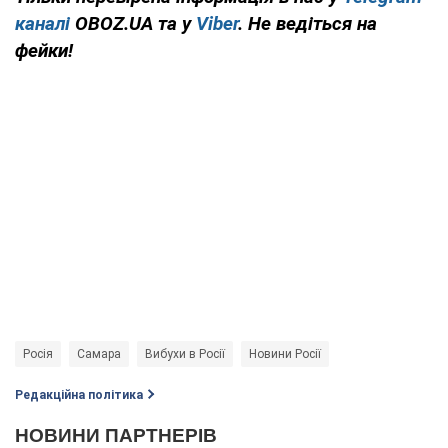
каналі
OBOZ.UA та у
Viber
. Не ведіться на
фейки!
Росія
Самара
Вибухи в Росії
Новини Росії
Редакційна політика