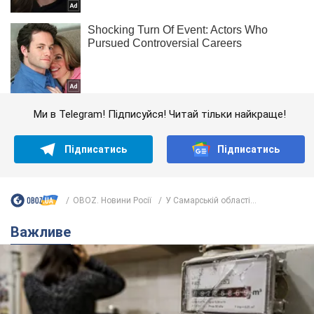
Ми в Telegram! Підписуйся! Читай тільки найкраще!
Підписатись
Підписатись
OBOZ. Новини Росії
У Самарській області...
Важливе