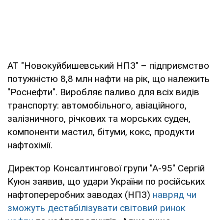
АТ "Новокуйбишевський НПЗ" – підприємство
потужністю 8,8 млн нафти на рік, що належить
"Роснефти". Виробляє паливо для всіх видів
транспорту: автомобільного, авіаційного,
залізничного, річкових та морських суден,
компоненти мастил, бітуми, кокс, продукти
нафтохімії.
Директор Консалтингової групи "А-95" Сергій
Куюн заявив, що удари України по російських
нафтопереробних заводах (НПЗ)
навряд чи
зможуть дестабілізувати світовий ринок