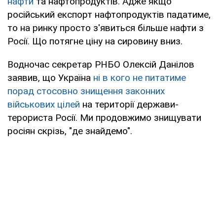
нафти
та нафтопродуктів. Адже якщо
російський експорт нафтопродуктів падатиме,
то на ринку просто з'явиться більше нафти з
Росії. Що потягне ціну на сировину вниз.
Водночас секретар РНБО Олексій Данілов
заявив, що Україна
ні в кого не питатиме
порад стосовно знищення законних
військових цілей
на території держави-
терориста Росії. Ми продовжимо знищувати
росіян скрізь, "де знайдемо".