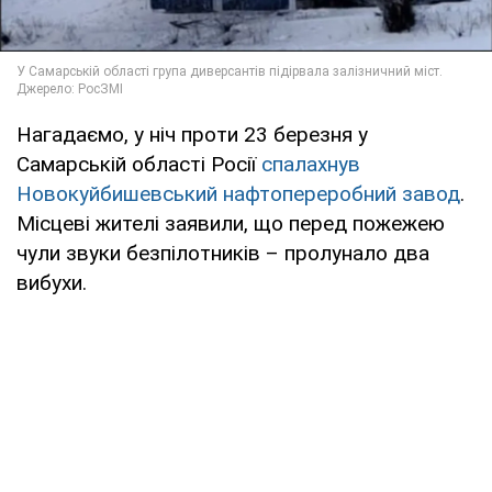
Нагадаємо, у ніч проти 23 березня у
Самарській області Росії
спалахнув
Новокуйбишевський нафтопереробний завод
.
Місцеві жителі заявили, що перед пожежею
чули звуки безпілотників – пролунало два
вибухи.