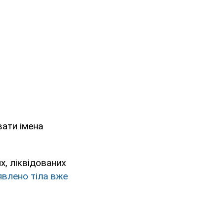
ати імена
х, ліквідованих
явлено тіла вже