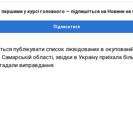
 першими у курсі головного — підпишіться на Новини на
Підписатися
ться публікувати список ліквідованих в окупованій
 Самарській області, звідки в Україну приїхала бі
вигадали виправдання.