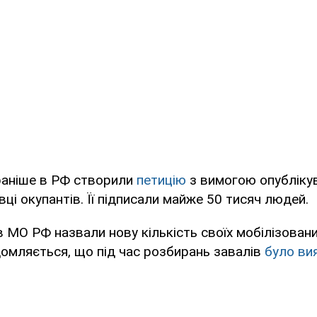
раніше в РФ створили
петицію
з вимогою опублікув
вці окупантів. Її підписали майже 50 тисяч людей.
 МО РФ назвали нову кількість своїх мобілізовани
ідомляється, що під час розбирань завалів
було ви