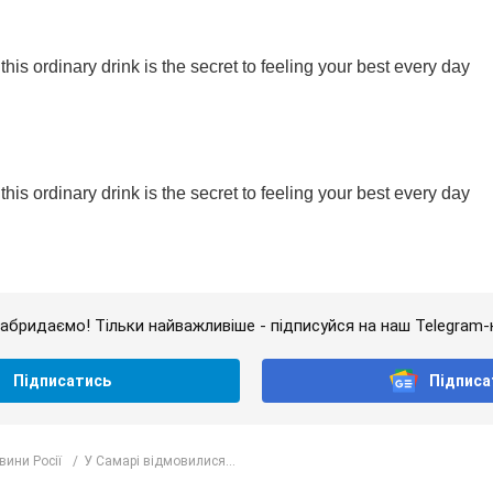
абридаємо! Тільки найважливіше - підписуйся на наш Telegram-
Підписатись
Підписа
ини Росії
У Самарі відмовилися...