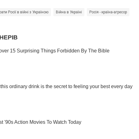
рати Росії в війні з Україною
Війна в Україні
Росія - країна-агресор