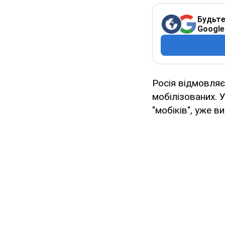
Будьте
Google
Росія відмовляє
мобілізованих. У
"мобіків", уже 