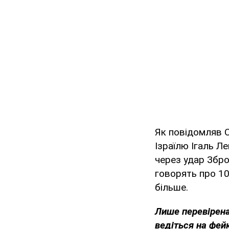
Як повідомляв O
Ізраїлю Ігаль Ле
через удар Збро
говорять про 10
більше.
Лише перевірена
ведіться на фей