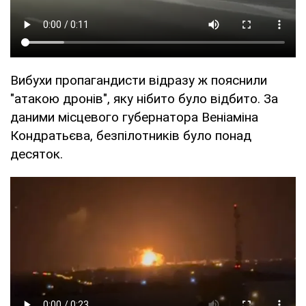
Вибухи пропагандисти відразу ж пояснили
"атакою дронів", яку нібито було відбито. За
даними місцевого губернатора Веніаміна
Кондратьєва, безпілотників було понад
десяток.