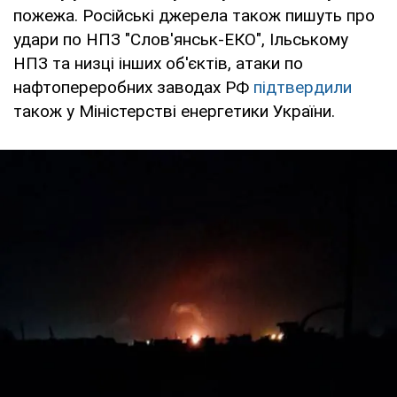
пожежа. Російські джерела також пишуть про
удари по НПЗ "Слов'янськ-ЕКО", Ільському
НПЗ та низці інших об'єктів, атаки по
нафтопереробних заводах РФ
підтвердили
також у Міністерстві енергетики України.