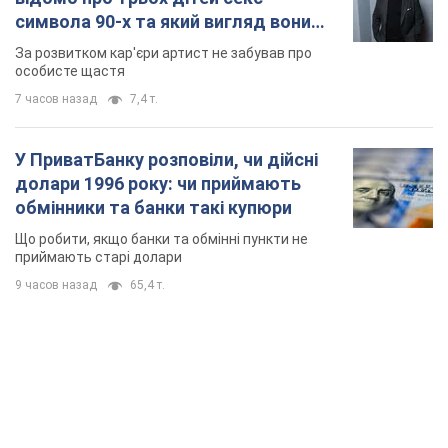
обмінники та банки такі купюри
Що робити, якщо банки та обмінні пункти не
приймають старі долари
9 часов назад
65,4 т.
TOP NEWS