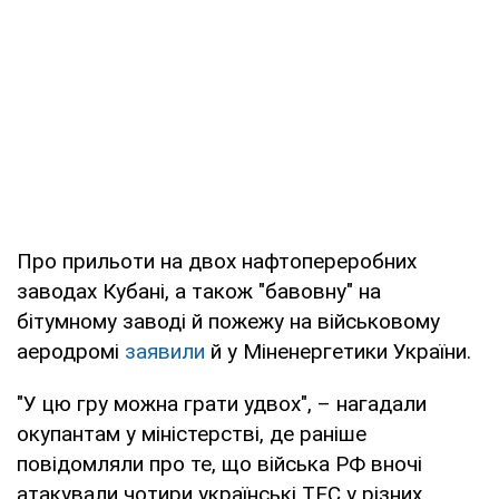
Про прильоти на двох нафтопереробних
заводах Кубані, а також "бавовну" на
бітумному заводі й пожежу на військовому
аеродромі
заявили
й у Міненергетики України.
"У цю гру можна грати удвох", – нагадали
окупантам у міністерстві, де раніше
повідомляли про те, що війська РФ вночі
атакували чотири українські ТЕС у різних