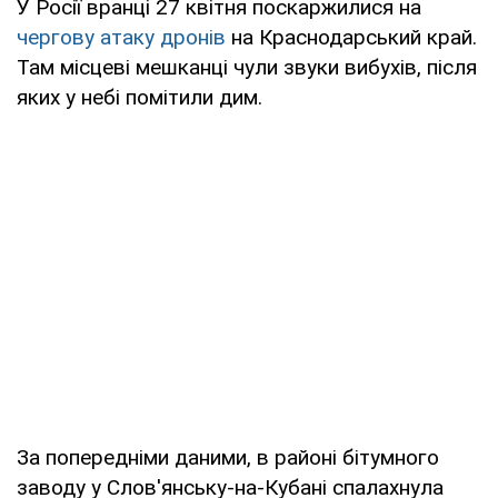
У Росії вранці 27 квітня поскаржилися на
чергову атаку дронів
на Краснодарський край.
Там місцеві мешканці чули звуки вибухів, після
яких у небі помітили дим.
За попередніми даними, в районі бітумного
заводу у Слов'янську-на-Кубані спалахнула