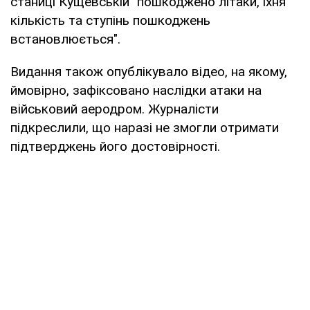
станиці Кущевській "пошкоджено літаки, їхня
кількість та ступінь пошкоджень
встановлюється".
Видання також опублікувало відео, на якому,
ймовірно, зафіксовано наслідки атаки на
військовий аеродром. Журналісти
підкреслили, що наразі не змогли отримати
підтверджень його достовірності.