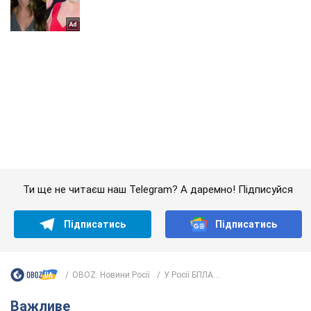
Ти ще не читаєш наш Telegram? А даремно! Підписуйся
Підписатись
Підписатись
OBOZ. Новини Росії
У Росії БПЛА...
Важливе