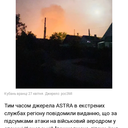
Тим часом джерела ASTRA в екстрених
службах регіону повідомили виданню, що за
підсумками атаки на військовий аеродром у