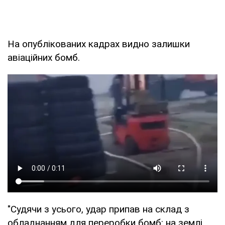
На опублікованих кадрах видно залишки
авіаційних бомб.
"Судячи з усього, удар припав на склад з
обладнанням для переробки бомб: на землі