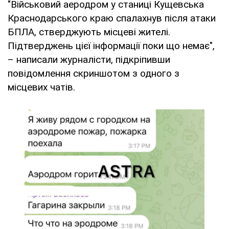
"Військовий аеродром у станиці Кущевська
Краснодарського краю спалахнув після атаки
БПЛА, стверджують місцеві жителі.
Підтверджень цієї інформації поки що немає",
– написали журналісти, підкріпивши
повідомлення скриншотом з одного з
місцевих чатів.