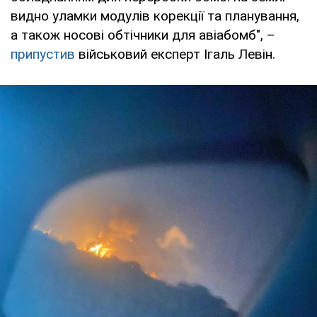
видно уламки модулів корекції та планування,
а також носові обтічники для авіабомб", –
припустив
військовий експерт Ігаль Левін.