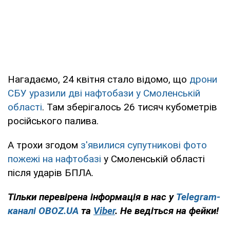
Нагадаємо, 24 квітня стало відомо, що
дрони
СБУ уразили дві нафтобази у Смоленській
області
. Там зберігалось 26 тисяч кубометрів
російського палива.
А трохи згодом
з'явилися супутникові фото
пожежі на нафтобазі
у Смоленській області
після ударів БПЛА.
Тільки
перевірена інформація в нас у
Telegram-
каналі
OBOZ.UA
та
Viber
.
Не ведіться на фейки!