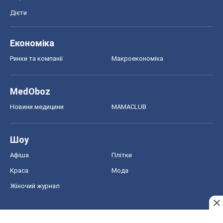
Новини медицини
MAMACLUB
Шоу
Афіша
Плітки
Краса
Мода
Жіночий журнал