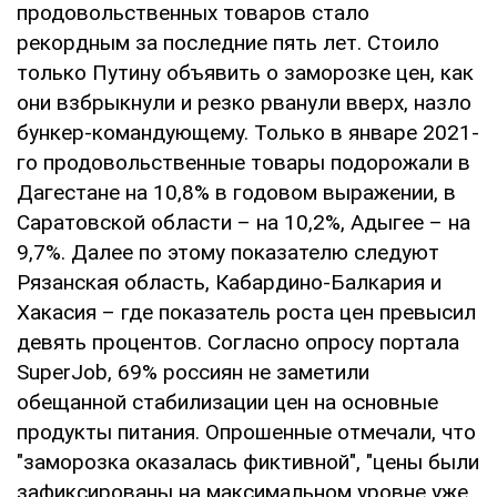
продовольственных товаров стало
рекордным за последние пять лет. Стоило
только Путину объявить о заморозке цен, как
они взбрыкнули и резко рванули вверх, назло
бункер-командующему. Только в январе 2021-
го продовольственные товары подорожали в
Дагестане на 10,8% в годовом выражении, в
Саратовской области – на 10,2%, Адыгее – на
9,7%. Далее по этому показателю следуют
Рязанская область, Кабардино-Балкария и
Хакасия – где показатель роста цен превысил
девять процентов. Согласно опросу портала
SuperJob, 69% россиян не заметили
обещанной стабилизации цен на основные
продукты питания. Опрошенные отмечали, что
"заморозка оказалась фиктивной", "цены были
зафиксированы на максимальном уровне уже