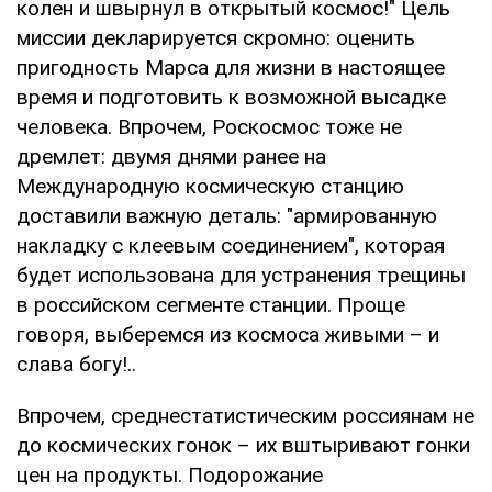
колен и швырнул в открытый космос!" Цель
миссии декларируется скромно: оценить
пригодность Марса для жизни в настоящее
время и подготовить к возможной высадке
человека. Впрочем, Роскосмос тоже не
дремлет: двумя днями ранее на
Международную космическую станцию
доставили важную деталь: "армированную
накладку с клеевым соединением", которая
будет использована для устранения трещины
в российском сегменте станции. Проще
говоря, выберемся из космоса живыми – и
слава богу!..
Впрочем, среднестатистическим россиянам не
до космических гонок – их вштыривают гонки
цен на продукты. Подорожание