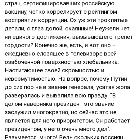
стран, сертифицировавших российскую
вакцину, четко коррелирует с рейтингом
восприятия коррупции. Ох уж эти проклятые
детали, с глаз долой, окаянные! Неужели нет
ни единого достижения, вызывающего трепет
гордости? Конечно же, есть, и вот оно –
ежедневно елозящее в телевизоре всей
озабоченной поверхностью хлебальника.
Настигающее своей скромностью и
невозмутимостью. На вопрос, почему Путин
до сих пор не в звании генерала, усатая жопа
разверзлась и вывалила всю правду: "В
целом наверняка президент это звание
заслужил многократно, но сейчас это не
является для него приоритетом. Он работает
президентом, у него очень много дел".
Разумеется, много! Ведь скольких россиян