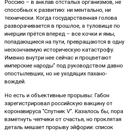
Россию – в анклав отсталых организмов, не
способных к развитию: ни ментально, ни
технически. Когда государственная голова
разворачивается в прошлое, а туловище по
инерции прётся вперед – все кочки и ямы,
попадающиеся на пути, превращаются в одну
нескончаемую историческую катастрофу.
Именно внутри нее сейчас и процветают
имперские народы" под руководством давно
опостылевших, но не уходящих пахано-
вождей.
Но есть и объективные прорывы: Габон
зарегистрировал российскую вакцину от
коронавируса "Спутник V". Казалось бы, пора
взметнуть чепчики от счастья, но проклятая
деталь мешает прорыву эйфории: список