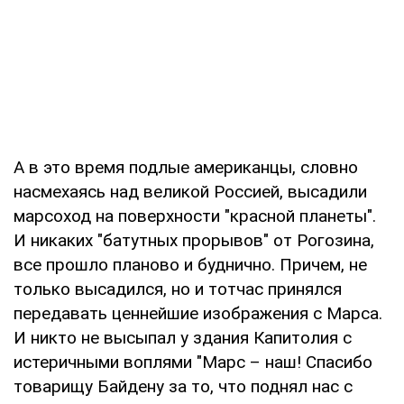
А в это время подлые американцы, словно
насмехаясь над великой Россией, высадили
марсоход на поверхности "красной планеты".
И никаких "батутных прорывов" от Рогозина,
все прошло планово и буднично. Причем, не
только высадился, но и тотчас принялся
передавать ценнейшие изображения с Марса.
И никто не высыпал у здания Капитолия с
истеричными воплями "Марс – наш! Спасибо
товарищу Байдену за то, что поднял нас с