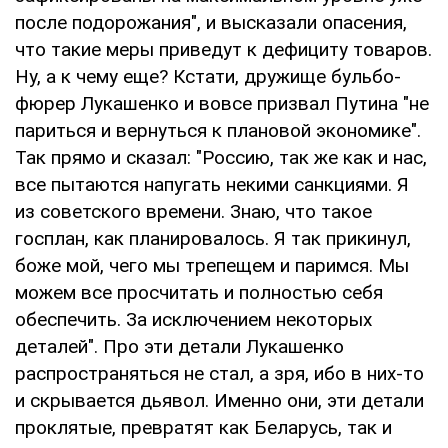
после подорожания", и высказали опасения,
что такие меры приведут к дефициту товаров.
Ну, а к чему еще? Кстати, дружище бульбо-
фюрер Лукашенко и вовсе призвал Путина "не
париться и вернуться к плановой экономике".
Так прямо и сказал: "Россию, так же как и нас,
все пытаются напугать некими санкциями. Я
из советского времени. Знаю, что такое
госплан, как планировалось. Я так прикинул,
боже мой, чего мы трепещем и паримся. Мы
можем все просчитать и полностью себя
обеспечить. За исключением некоторых
деталей". Про эти детали Лукашенко
распространяться не стал, а зря, ибо в них-то
и скрывается дьявол. Именно они, эти детали
проклятые, превратят как Беларусь, так и