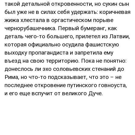
такой детальной откровенности, но сукин сын
был уже не в силах себя удержать: коричневая
жижа хлестала в оргастическом порыве
чернорубашечника. Первый бумеранг, как
деталь чего-то большего, прилетел из Латвии,
которая официально осудила фашистскую
выходку пропагандиста и запретила ему
въезд на свою территорию. Пока не понятно:
донеслось ли эхо соловьевских стенаний до
Рима, но что-то подсказывает, что это – не
последнее откровение путинского говноуста,
и его еще вспучит от великого Дуче.