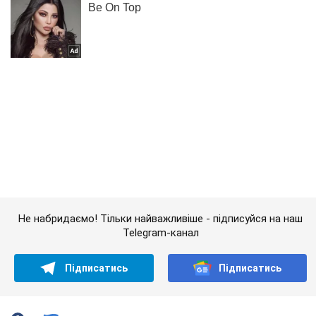
Не набридаємо! Тільки найважливіше - підписуйся на наш
Telegram-канал
Підписатись
Підписатись
OBOZ. Новини Росії
У кожному росіянині...
Важливе