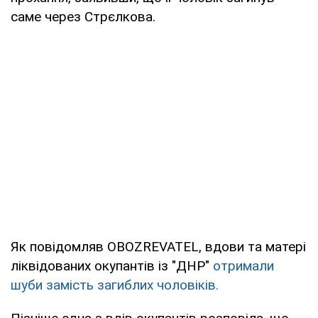
саме через Стрєлкова.
Як повідомляв OBOZREVATEL, вдови та матері
ліквідованих окупантів із "ДНР"
отримали
шуби замість загиблих чоловіків.