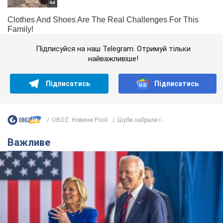
Підписуйся на наш Telegram. Отримуй тільки
найважливіше!
Підписатись
Підписатись
OBOZ. Новини Росії
Шуби забрали і...
Важливе