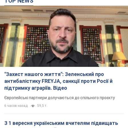
TOP NEWS
"Захист нашого життя": Зеленський про
антибалістику FREYJA, санкції проти Росії й
підтримку аграріїв. Відео
Європейські партнери долучаються до спільного проєкту
6 часов назад
59,5 т.
З 1 вересня українським вчителям підвищать