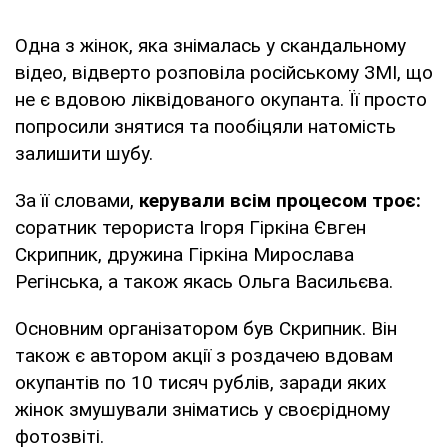
Одна з жінок, яка знімалась у скандальному
відео, відверто розповіла російському ЗМІ, що
не є вдовою ліквідованого окупанта. Її просто
попросили знятися та пообіцяли натомість
залишити шубу.
За її словами,
керували всім процесом троє:
соратник терориста Ігоря Гіркіна Євген
Скрипник, дружина Гіркіна Мирослава
Регінська, а також якась Ольга Васильєва.
Основним організатором був Скрипник. Він
також є автором акції з роздачею вдовам
окупантів по 10 тисяч рублів, заради яких
жінок змушували зніматись у своєрідному
фотозвіті.