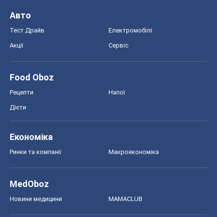
Авто
Тест Драйв
Електромобілі
Акції
Сервіс
Food Oboz
Рецепти
Напої
Дієти
Економіка
Ринки та компанії
Макроекономіка
MedOboz
Новини медицини
MAMACLUB