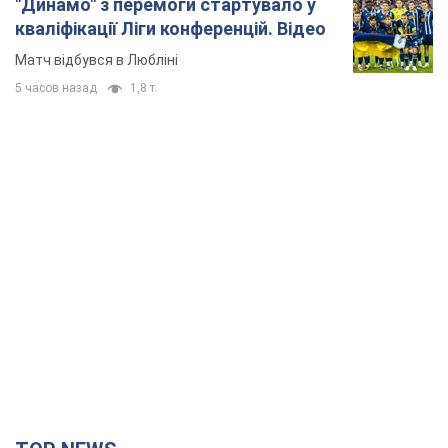
"Динамо" з перемоги стартувало у
кваліфікації Ліги конференцій. Відео
Матч відбувся в Любліні
5 часов назад
1,8 т.