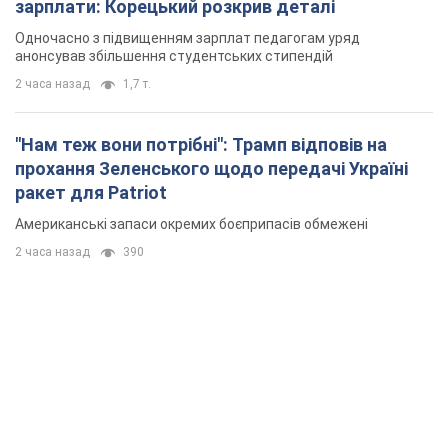
зарплати: Корецький розкрив деталі
Одночасно з підвищенням зарплат педагогам уряд
анонсував збільшення студентських стипендій
2 часа назад
1,7 т.
"Нам теж вони потрібні": Трамп відповів на
прохання Зеленського щодо передачі Україні
ракет для Patriot
Американські запаси окремих боєприпасів обмежені
2 часа назад
390