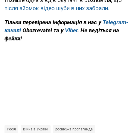
Пізніше одна з вдів окупантів розповіла, що
після зйомок відео шуби в них забрали.
Тільки перевірена інформація в нас у
Telegram-
каналі
Obozrevatel та у
Viber
. Не ведіться на
фейки!
Росія
Війна в Україні
російська пропаганда