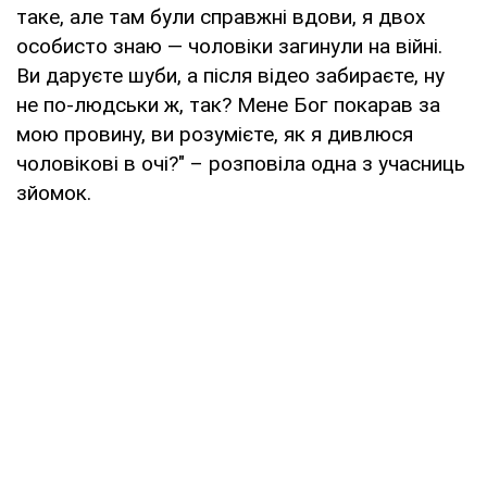
таке, але там були справжні вдови, я двох
особисто знаю — чоловіки загинули на війні.
Ви даруєте шуби, а після відео забираєте, ну
не по-людськи ж, так? Мене Бог покарав за
мою провину, ви розумієте, як я дивлюся
чоловікові в очі?" – розповіла одна з учасниць
зйомок.