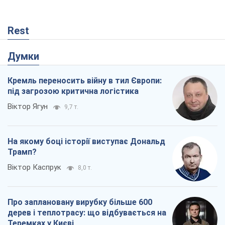
Rest
Думки
Кремль переносить війну в тил Європи:
під загрозою критична логістика
Віктор Ягун
9,7 т.
На якому боці історії виступає Дональд
Трамп?
Віктор Каспрук
8,0 т.
Про заплановану вирубку більше 600
дерев і теплотрасу: що відбувається на
Теремках у Києві