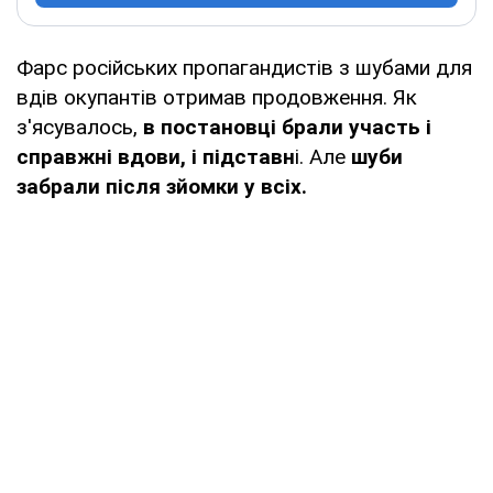
Фарс російських пропагандистів з шубами для
вдів окупантів отримав продовження. Як
з'ясувалось,
в постановці брали участь і
справжні вдови, і підставн
і. Але
шуби
забрали після зйомки у всіх.