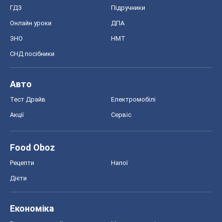
ГДЗ
Підручники
Онлайн уроки
ДПА
ЗНО
НМТ
СНД посібники
Авто
Тест Драйв
Електромобілі
Акції
Сервіс
Food Oboz
Рецепти
Напої
Дієти
Економіка