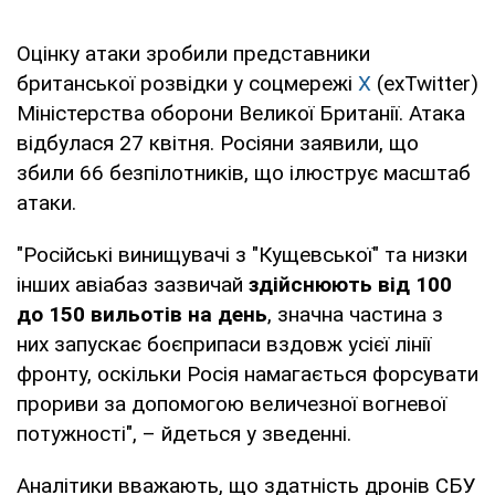
Оцінку атаки зробили представники
британської розвідки у соцмережі
Х
(exTwitter)
Міністерства оборони Великої Британії. Атака
відбулася 27 квітня. Росіяни заявили, що
збили 66 безпілотників, що ілюструє масштаб
атаки.
"Російські винищувачі з "Кущевської" та низки
інших авіабаз зазвичай
здійснюють від 100
до 150 вильотів на день
, значна частина з
них запускає боєприпаси вздовж усієї лінії
фронту, оскільки Росія намагається форсувати
прориви за допомогою величезної вогневої
потужності", – йдеться у зведенні.
Аналітики вважають, що здатність дронів СБУ