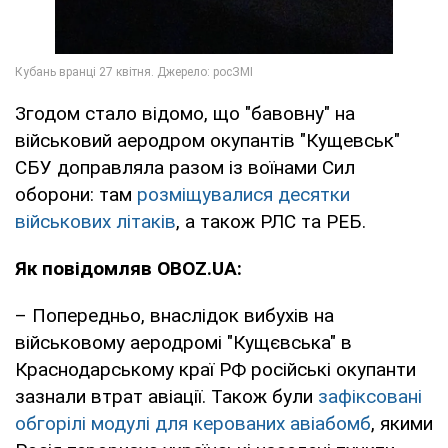
Згодом стало відомо, що "бавовну" на
військовий аеродром окупантів "Кущевськ"
СБУ доправляла разом із воїнами Сил
оборони: там
розміщувалися десятки
військових літаків
, а також РЛС та РЕБ.
Як повідомляв OBOZ.UA:
– Попередньо, внаслідок вибухів на
військовому аеродромі "Кущєвська" в
Краснодарському краї РФ російські окупанти
зазнали втрат авіації. Також були
зафіксовані
обгорілі модулі для керованих авіабомб
, якими