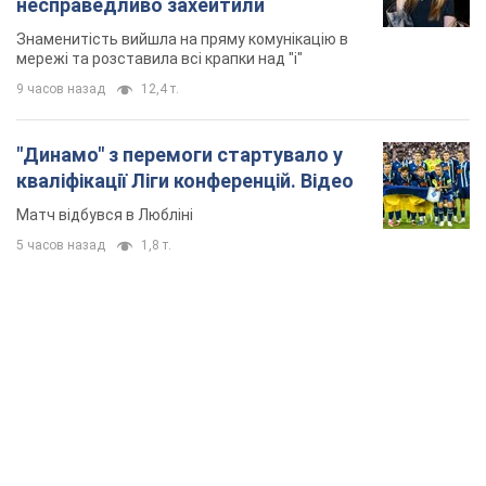
несправедливо захейтили
Знаменитість вийшла на пряму комунікацію в
мережі та розставила всі крапки над "і"
9 часов назад
12,4 т.
"Динамо" з перемоги стартувало у
кваліфікації Ліги конференцій. Відео
Матч відбувся в Любліні
5 часов назад
1,8 т.