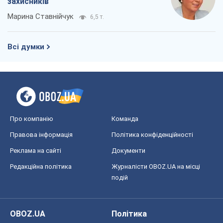
захисників
Марина Ставнійчук
6,5 т.
Всі думки
Про компанію
Команда
Правова інформація
Політика конфіденційності
Реклама на сайті
Документи
Редакційна політика
Журналісти OBOZ.UA на місці
подій
OBOZ.UA
Політика