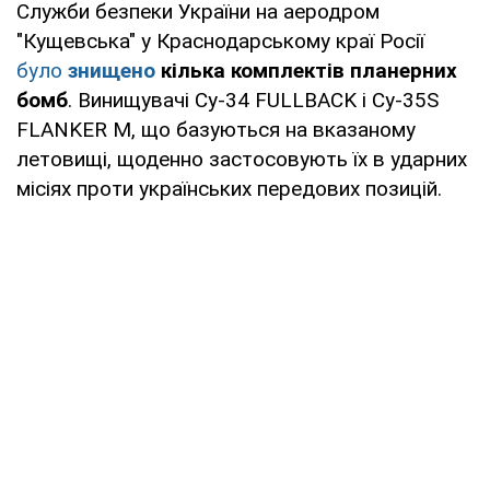
Служби безпеки України на аеродром
"Кущевська" у Краснодарському краї Росії
було
знищено
кілька комплектів планерних
бомб
. Винищувачі Су-34 FULLBACK і Су-35S
FLANKER M, що базуються на вказаному
летовищі, щоденно застосовують їх в ударних
місіях проти українських передових позицій.