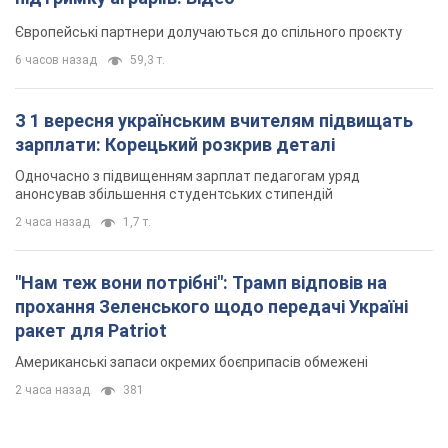
Європейські партнери долучаються до спільного проєкту
6 часов назад
59,3 т.
З 1 вересня українським вчителям підвищать
зарплати: Корецький розкрив деталі
Одночасно з підвищенням зарплат педагогам уряд
анонсував збільшення студентських стипендій
2 часа назад
1,7 т.
"Нам теж вони потрібні": Трамп відповів на
прохання Зеленського щодо передачі Україні
ракет для Patriot
Американські запаси окремих боєприпасів обмежені
2 часа назад
381