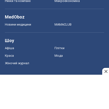
Ринки та компанії
Макроекономіка
MedOboz
Новини медицини
MAMACLUB
Шоу
Афіша
Плітки
Краса
Мода
Жіночий журнал