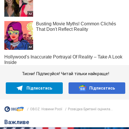
Тисни! Підписуйся! Читай тільки найкраще!
Підписатись
Підписатись
OBOZ. Новини Росії
Розвідка Британії оцінила...
Важливе