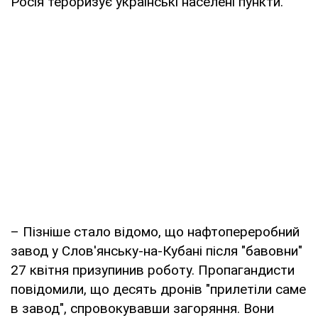
Росія тероризує українські населені пункти.
– Пізніше стало відомо, що нафтопереробний
завод у Слов'янську-на-Кубані після "бавовни"
27 квітня призупинив роботу. Пропагандисти
повідомили, що десять дронів "прилетіли саме
в завод", спровокувавши загоряння. Вони