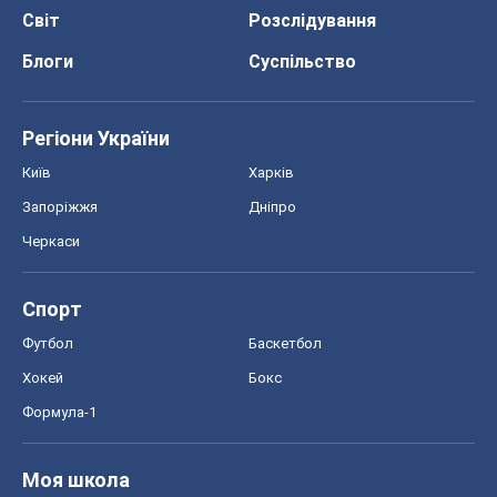
Світ
Розслідування
Блоги
Суспільство
Регіони України
Київ
Харків
Запоріжжя
Дніпро
Черкаси
Спорт
Футбол
Баскетбол
Хокей
Бокс
Формула-1
Моя школа