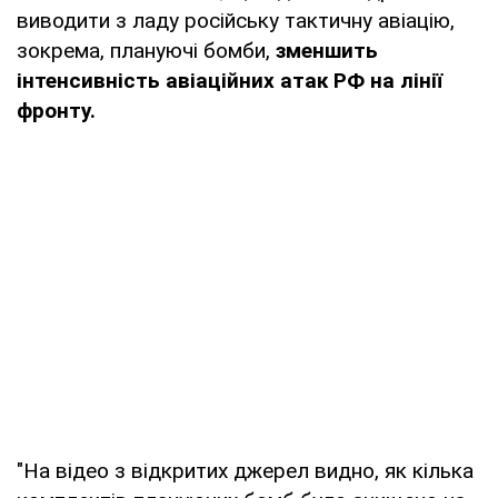
виводити з ладу російську тактичну авіацію,
зокрема, плануючі бомби,
зменшить
інтенсивність авіаційних атак РФ на лінії
фронту.
"На відео з відкритих джерел видно, як кілька