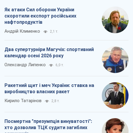
Як атаки Сил оборони України
скоротили експорт російських
нафтопродуктів
Андрій Клименко
2,1 т.
Два супертурніри Магучіх: спортивний
календар осені 2026 року
Олександр Липенко
6,0 т.
Ракетний щит і меч України: ставка на
виробництво власних ракет
Кирило Татарінов
2,8 т.
Посмертна "презумпція винуватості":
хто дозволив ТЦК судити загиблих