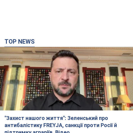
TOP NEWS
"Захист нашого життя": Зеленський про
антибалістику FREYJA, санкції проти Росії й
підтримку аграріїв. Відео