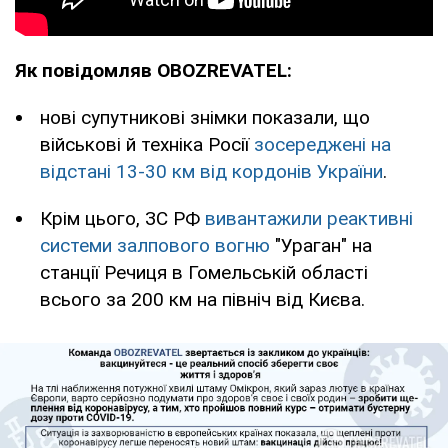
Як повідомляв OBOZREVATEL:
нові супутникові знімки показали, що
військові й техніка Росії
зосереджені на
відстані 13-30 км від кордонів України
.
Крім цього, ЗС РФ
вивантажили реактивні
системи залпового вогню
"Ураган" на
станції Речиця в Гомельській області
всього за 200 км на північ від Києва.