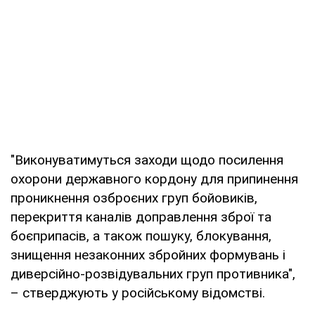
"Виконуватимуться заходи щодо посилення
охорони державного кордону для припинення
проникнення озброєних груп бойовиків,
перекриття каналів доправлення зброї та
боєприпасів, а також пошуку, блокування,
знищення незаконних збройних формувань і
диверсійно-розвідувальних груп противника",
– стверджують у російському відомстві.