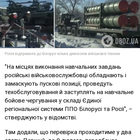
"На місцях виконання навчальних завдань
російські військовослужбовці обладнають і
замаскують пускові позиції, проведуть
техобслуговування й заступлять на навчальне
бойове чергування у складі Єдиної
регіональної системи ППО Білорусі та Росії", –
стверджують у відомстві.
Там додали, що перевірка проходитиме у два