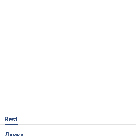
Rest
Думки