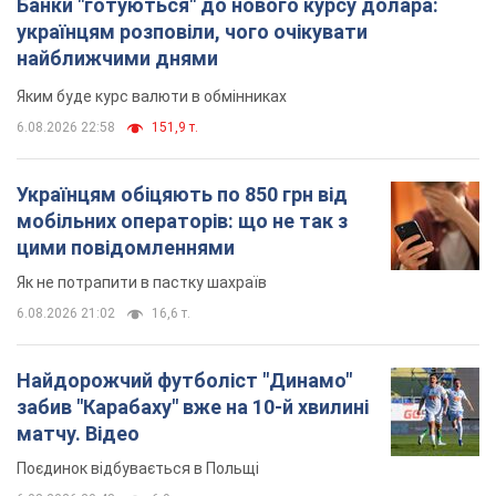
Банки "готуються" до нового курсу долара:
українцям розповіли, чого очікувати
найближчими днями
Яким буде курс валюти в обмінниках
6.08.2026 22:58
151,9 т.
Українцям обіцяють по 850 грн від
мобільних операторів: що не так з
цими повідомленнями
Як не потрапити в пастку шахраїв
6.08.2026 21:02
16,6 т.
Найдорожчий футболіст "Динамо"
забив "Карабаху" вже на 10-й хвилині
матчу. Відео
Поєдинок відбувається в Польщі