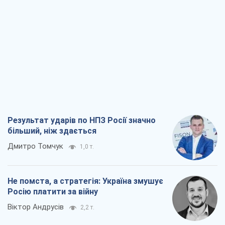
Результат ударів по НПЗ Росії значно
більший, ніж здається
Дмитро Томчук
1,0 т.
Не помста, а стратегія: Україна змушує
Росію платити за війну
Віктор Андрусів
2,2 т.