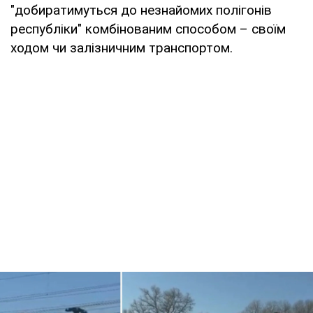
"добиратимуться до незнайомих полігонів
республіки" комбінованим способом – своїм
ходом чи залізничним транспортом.