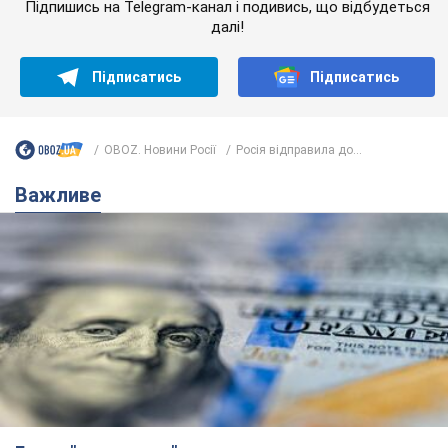
Підпишись на Telegram-канал і подивись, що відбудеться
далі!
Підписатись
Підписатись
OBOZ. Новини Росії
Росія відправила до...
Важливе