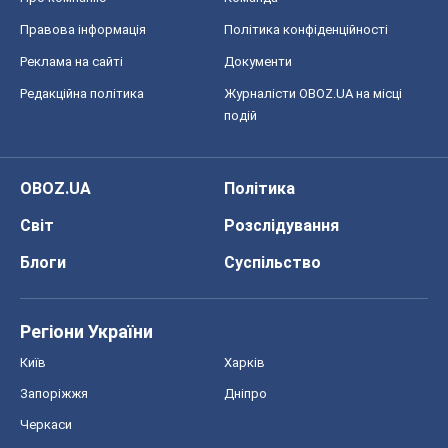
Правова інформація
Політика конфіденційності
Реклама на сайті
Документи
Редакційна політика
Журналісти OBOZ.UA на місці
подій
OBOZ.UA
Політика
Світ
Розслідування
Блоги
Суспільство
Регіони України
Київ
Харків
Запоріжжя
Дніпро
Черкаси