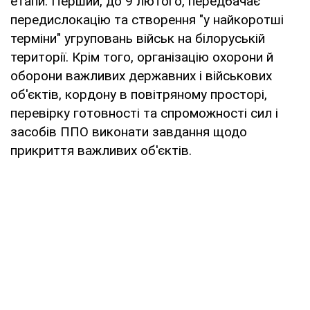
етапи. Перший, до 9 лютого, передбачає
передислокацію та створення "у найкоротші
терміни" угруповань військ на білоруській
території. Крім того, організацію охорони й
оборони важливих державних і військових
об'єктів, кордону в повітряному просторі,
перевірку готовності та спроможності сил і
засобів ППО виконати завдання щодо
прикриття важливих об'єктів.