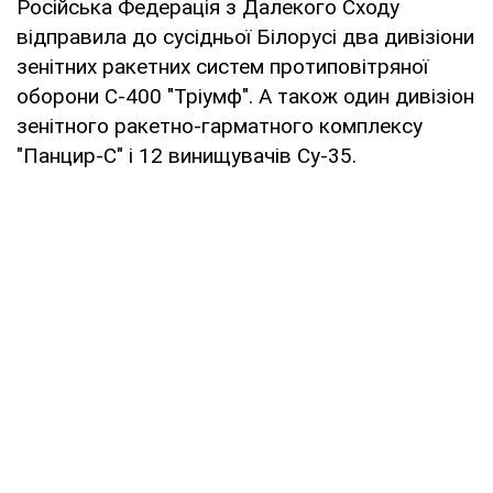
Російська Федерація з Далекого Сходу
відправила до сусідньої Білорусі два дивізіони
зенітних ракетних систем протиповітряної
оборони С-400 "Тріумф". А також один дивізіон
зенітного ракетно-гарматного комплексу
"Панцир-С" і 12 винищувачів Су-35.