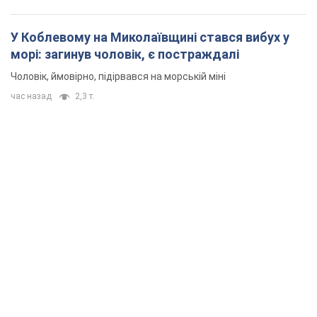
У Коблевому на Миколаївщині стався вибух у
морі: загинув чоловік, є постраждалі
Чоловік, ймовірно, підірвався на морській міні
час назад
2,3 т.