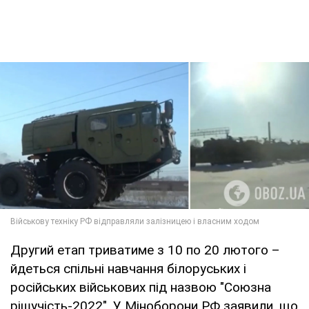
Другий етап триватиме з 10 по 20 лютого –
йдеться спільні навчання білоруських і
російських військових під назвою "Союзна
рішучість-2022". У Міноборони РФ заявили, що