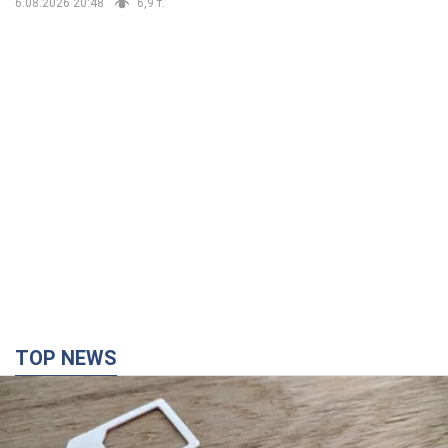
6.08.2026 20:48
6,9 т.
TOP NEWS