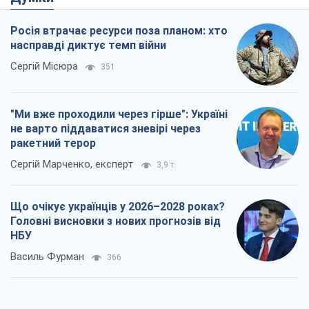
Росія втрачає ресурси поза планом: хто
насправді диктує темп війни
Сергій Місюра
351
"Ми вже проходили через гірше": Україні
не варто піддаватися зневірі через
ракетний терор
Сергій Марченко, експерт
3,9 т.
Що очікує українців у 2026–2028 роках?
Головні висновки з нових прогнозів від
НБУ
Василь Фурман
366