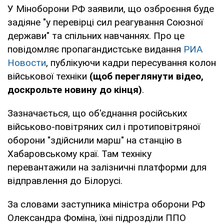
У Міноборони РФ заявили, що озброєння буде
задіяне "у перевірці сил реагування Союзної
держави" та спільних навчаннях. Про це
повідомляє пропагандистське видання
РИА
Новости
, публікуючи кадри пересування колон
військової техніки
(щоб переглянути відео,
доскрольте новину до кінця)
.
Зазначається, що об'єднання російських
військово-повітряних сил і протиповітряної
оборони "здійснили марш" на станцію в
Хабаровському краї. Там техніку
перевантажили на залізничні платформи для
відправлення до Білорусі.
За словами заступника міністра оборони РФ
Олександра Фоміна, їхні підрозділи ППО