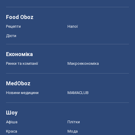
Food Oboz
Рецепти
Напої
Дієти
Економіка
Ринки та компанії
Макроекономіка
MedOboz
Новини медицини
MAMACLUB
Шоу
Афіша
Плітки
Краса
Мода