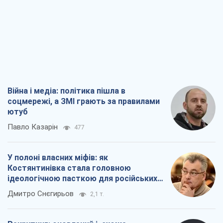
Війна і медіа: політика пішла в
соцмережі, а ЗМІ грають за правилами
ютуб
Павло Казарін
477
У полоні власних міфів: як
Костянтинівка стала головною
ідеологічною пасткою для російських
окупантів
Дмитро Снєгирьов
2,1 т.