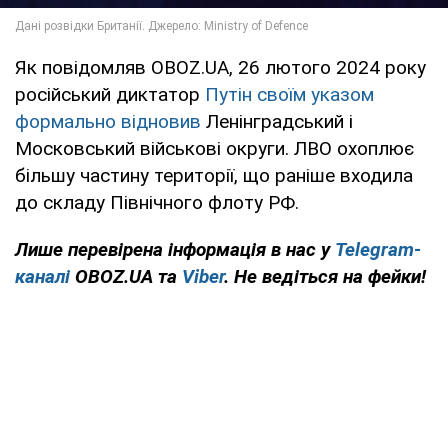
Як повідомляв OBOZ.UA, 26 лютого 2024 року
російський диктатор
Путін своїм указом
формально відновив
Ленінградський і
Московський військові округи. ЛВО охоплює
більшу частину території, що раніше входила
до складу Північного флоту РФ.
Лише
перевірена інформація в нас у
Telegram-
каналі
OBOZ.UA та
Viber
. Не ведіться на фейки!