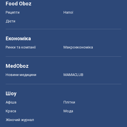
Food Oboz
Рецепти
Напої
Дієти
Економіка
Ринки та компанії
Макроекономіка
MedOboz
Новини медицини
MAMACLUB
Шоу
Афіша
Плітки
Краса
Мода
Жіночий журнал