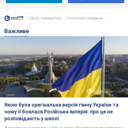
OBOZ. Новини Росії
Росія після створення...
Важливе
Якою була оригінальна версія гімну України та
чому її боялася Російська імперія: про це не
розповідають у школі