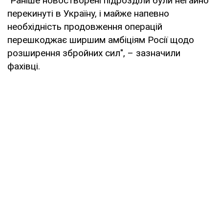
"Раніше новостворені підрозділи були негайно
перекинуті в Україну, і майже напевно
необхідність продовження операцій
перешкоджає ширшим амбіціям Росії щодо
розширення збройних сил", – зазначили
фахівці.