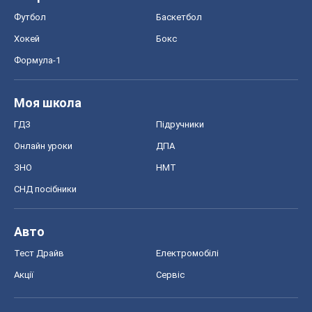
Футбол
Баскетбол
Хокей
Бокс
Формула-1
Моя школа
ГДЗ
Підручники
Онлайн уроки
ДПА
ЗНО
НМТ
СНД посібники
Авто
Тест Драйв
Електромобілі
Акції
Сервіс