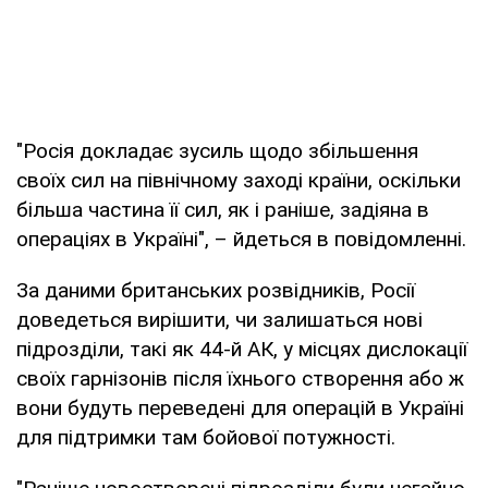
"Росія докладає зусиль щодо збільшення
своїх сил на північному заході країни, оскільки
більша частина її сил, як і раніше, задіяна в
операціях в Україні", – йдеться в повідомленні.
За даними британських розвідників, Росії
доведеться вирішити, чи залишаться нові
підрозділи, такі як 44-й АК, у місцях дислокації
своїх гарнізонів після їхнього створення або ж
вони будуть переведені для операцій в Україні
для підтримки там бойової потужності.