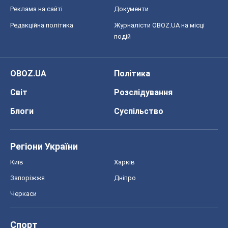
Реклама на сайті
Документи
Редакційна політика
Журналісти OBOZ.UA на місці
подій
OBOZ.UA
Політика
Світ
Розслідування
Блоги
Суспільство
Регіони України
Київ
Харків
Запоріжжя
Дніпро
Черкаси
Спорт