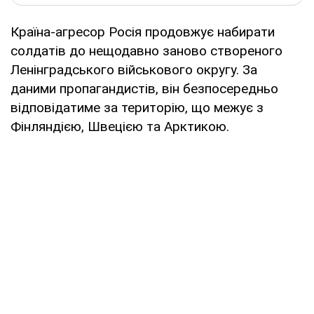
Країна-агресор Росія продовжує набирати
солдатів до нещодавно заново створеного
Ленінградського військового округу. За
даними пропагандистів, він безпосередньо
відповідатиме за територію, що межує з
Фінляндією, Швецією та Арктикою.