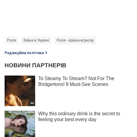
Росія
Війна в Україні
Росія - країна-агресор
Редакційна політика