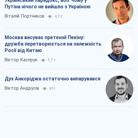
Український парадокс, або Чому у
Путіна нічого не вийшло з Україною
Віталій Портников
4,3 т.
Москва висуває претензії Пекіну:
дружба перетворюється на залежність
Росії від Китаю
Віктор Каспрук
5,7 т.
Дух Анкоріджа остаточно випарувався
Віктор Андрусів
651