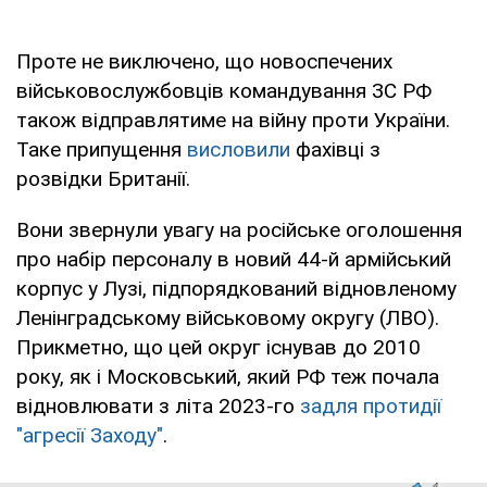
Проте не виключено, що новоспечених
військовослужбовців командування ЗС РФ
також відправлятиме на війну проти України.
Таке припущення
висловили
фахівці з
розвідки Британії.
Вони звернули увагу на російське оголошення
про набір персоналу в новий 44-й армійський
корпус у Лузі, підпорядкований відновленому
Ленінградському військовому округу (ЛВО).
Прикметно, що цей округ існував до 2010
року, як і Московський, який РФ теж почала
відновлювати з літа 2023-го
задля протидії
"агресії Заходу"
.