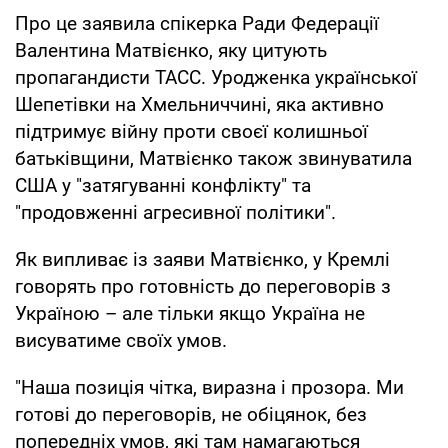
Про це заявила спікерка Ради Федерації
Валентина Матвієнко, яку цитують
пропагандисти ТАСС. Уродженка української
Шепетівки на Хмельниччині, яка активно
підтримує війну проти своєї колишньої
батьківщини, Матвієнко також звинуватила
США у "затягуванні конфлікту" та
"продовженні агресивної політики".
Як випливає із заяви Матвієнко, у Кремлі
говорять про готовність до переговорів з
Україною – але тільки якщо Україна не
висуватиме своїх умов.
"Наша позиція чітка, виразна і прозора. Ми
готові до переговорів, не обіцянок, без
попередніх умов, які там намагаються