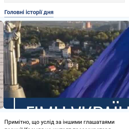
Головні історії дня
Примітно, що услід за іншими глашатаями