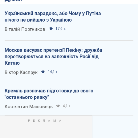
Український парадокс, або Чому у Путіна
нічого не вийшло з Україною
Віталій Портников
17,6 т.
Москва висуває претензії Пекіну: дружба
перетворюється на залежність Росії від
Китаю
Віктор Каспрук
14,1 т.
Кремль розпочав підготовку до свого
"останнього ривку"
Костянтин Машовець
4,1 т.