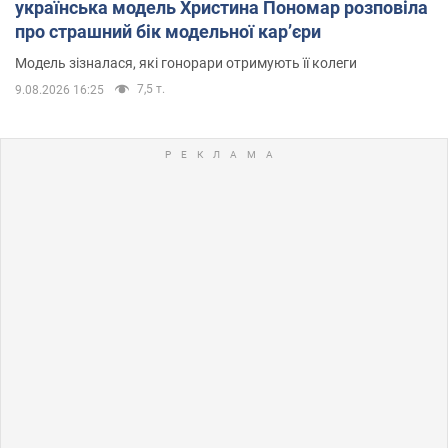
українська модель Христина Пономар розповіла
про страшний бік модельної кар’єри
Модель зізналася, які гонорари отримують її колеги
7,5 т.
9.08.2026 16:25