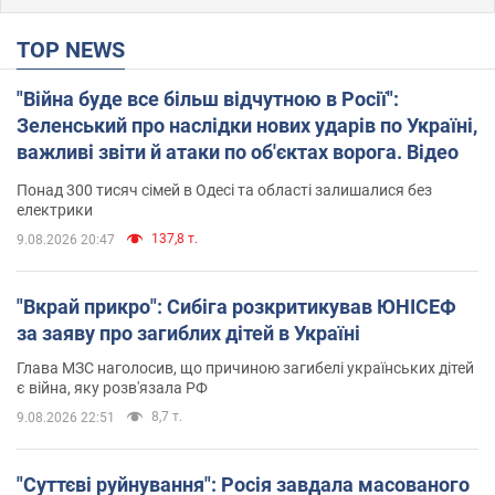
TOP NEWS
"Війна буде все більш відчутною в Росії":
Зеленський про наслідки нових ударів по Україні,
важливі звіти й атаки по об'єктах ворога. Відео
Понад 300 тисяч сімей в Одесі та області залишалися без
електрики
137,8 т.
9.08.2026 20:47
"Вкрай прикро": Сибіга розкритикував ЮНІСЕФ
за заяву про загиблих дітей в Україні
Глава МЗС наголосив, що причиною загибелі українських дітей
є війна, яку розв'язала РФ
8,7 т.
9.08.2026 22:51
"Суттєві руйнування": Росія завдала масованого