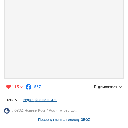
115
567
Підписатися
Теги
Редакційна політика
OBOZ. Новини Росії
Росія готова до...
Повернутися на головну OBOZ