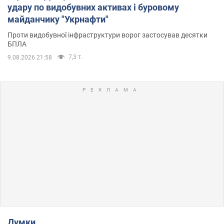
удару по видобувних активах і буровому
майданчику "Укрнафти"
Проти видобувної інфраструктури ворог застосував десятки
БПЛА
7,3 т.
9.08.2026 21:58
Думки