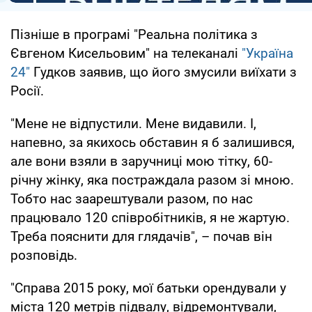
Пізніше в програмі "Реальна політика з
Євгеном Кисельовим" на телеканалі
"Україна
24"
Гудков заявив, що його змусили виїхати з
Росії.
"Мене не відпустили. Мене видавили. І,
напевно, за якихось обставин я б залишився,
але вони взяли в заручниці мою тітку, 60-
річну жінку, яка постраждала разом зі мною.
Тобто нас заарештували разом, по нас
працювало 120 співробітників, я не жартую.
Треба пояснити для глядачів", – почав він
розповідь.
"Справа 2015 року, мої батьки орендували у
міста 120 метрів підвалу, відремонтували,