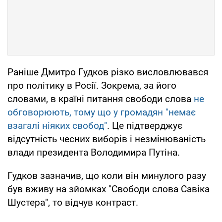
Раніше Дмитро Гудков різко висловлювався
про політику в Росії. Зокрема, за його
словами, в країні питання свободи слова
не
обговорюють, тому що у громадян "немає
взагалі ніяких свобод"
. Це підтверджує
відсутність чесних виборів і незмінюваність
влади президента Володимира Путіна.
Гудков зазначив, що коли він минулого разу
був вживу на зйомках "Свободи слова Савіка
Шустера", то відчув контраст.