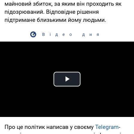
майновий збиток, за яким він проходить як
підозрюваний. Відповідне рішення
підтримане близькими йому людьми.
Відео дня
Play Video
Про це політик написав у своєму
Telegram
-