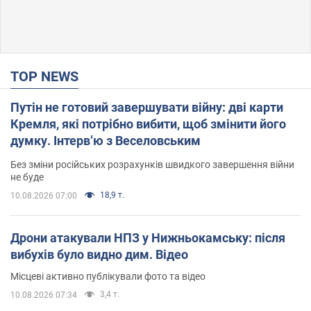
TOP NEWS
Путін не готовий завершувати війну: дві карти
Кремля, які потрібно вибити, щоб змінити його
думку. Інтерв’ю з Веселовським
Без зміни російських розрахунків швидкого завершення війни
не буде
18,9 т.
10.08.2026 07:00
Дрони атакували НПЗ у Нижньокамську: після
вибухів було видно дим. Відео
Місцеві активно публікували фото та відео
3,4 т.
10.08.2026 07:34