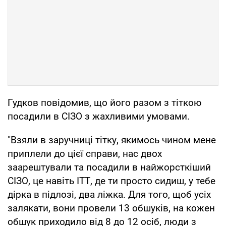
Гудков повідомив, що його разом з тіткою
посадили в СІЗО з жахливими умовами.
"Взяли в заручниці тітку, якимось чином мене
приплели до цієї справи, нас двох
заарештували та посадили в найжорсткіший
СІЗО, це навіть ІТТ, де ти просто сидиш, у тебе
дірка в підлозі, два ліжка. Для того, щоб усіх
залякати, вони провели 13 обшуків, на кожен
обшук приходило від 8 до 12 осіб, люди з