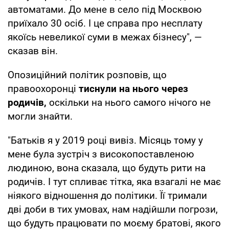
автоматами. До мене в село під Москвою
приїхало 30 осіб. І це справа про несплату
якоїсь невеликої суми в межах бізнесу", —
сказав він.
Опозиційний політик розповів, що
правоохоронці
тиснули на нього через
родичів,
оскільки на нього самого нічого не
могли знайти.
"Батьків я у 2019 році вивіз. Місяць тому у
мене була зустріч з високопоставленою
людиною, вона сказала, що будуть рити на
родичів. І тут спливає тітка, яка взагалі не має
ніякого відношення до політики. Її тримали
дві доби в тих умовах, нам надійшли погрози,
що будуть працювати по моєму братові, якого