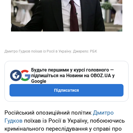
Будьте першими у курсі головного —
підпишіться на Новини на OBOZ.UA у
Google
Підписатися
Російський опозиційний політик
Дмитро
Гудков
поїхав із Росії в Україну, побоюючись
кримінального переслідування у справі про