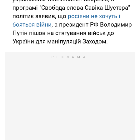
програмі "Свобода слова Савіка Шустера"
політик заявив, що
росіяни не хочуть і
бояться війни
, а президент РФ Володимир
Путін пішов на стягування військ до
України для маніпуляцій Заходом.