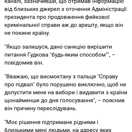
каналі, зазначивши, що отримав інформацію
від близьких джерел з оточення Адміністрації
президента про продовження фейкової
кримінальної справи аж до арешту, якщо він
не покине країну.
"Якщо залишуся, дано санкцію вирішити
питання Гудкова "будь-яким способом"", –
повідомив він.
"Вважаю, що висмоктану з пальця "Справу
про підвал" було порушено виключно, щоб не
допустити мене на вибори і видавити з країни
щонайменше до дня голосування", – пояснив
він причину переслідувань.
"Моє рішення підтримане рідними і
близькими мені людьми, на адресу яких