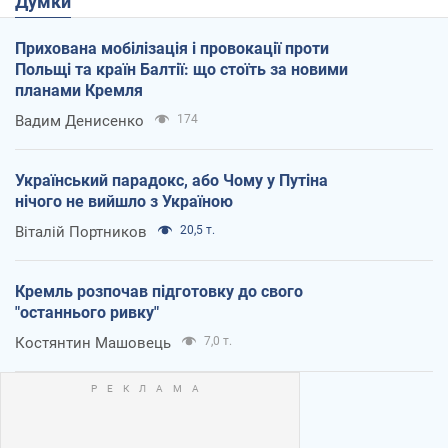
Думки
Прихована мобілізація і провокації проти
Польщі та країн Балтії: що стоїть за новими
планами Кремля
Вадим Денисенко
174
Український парадокс, або Чому у Путіна
нічого не вийшло з Україною
Віталій Портников
20,5 т.
Кремль розпочав підготовку до свого
"останнього ривку"
Костянтин Машовець
7,0 т.