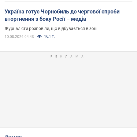
Україна готує Чорнобиль до чергової спроби
вторгнення з боку Росії – медіа
Журналісти розповіли, що відбувається в зоні
16,1 т.
10.08.2026 04:43