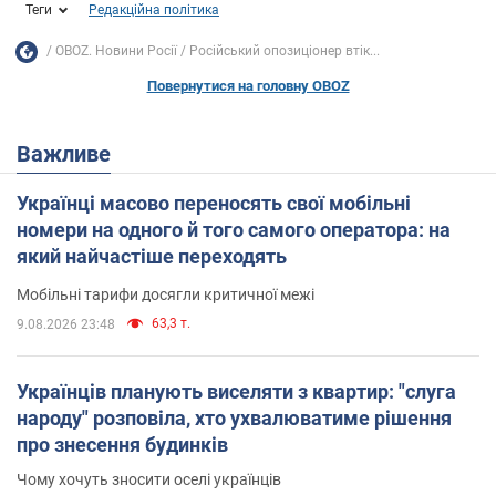
Теги
Редакційна політика
OBOZ. Новини Росії
Російський опозиціонер втік...
Повернутися на головну OBOZ
Важливе
Українці масово переносять свої мобільні
номери на одного й того самого оператора: на
який найчастіше переходять
Мобільні тарифи досягли критичної межі
63,3 т.
9.08.2026 23:48
Українців планують виселяти з квартир: "слуга
народу" розповіла, хто ухвалюватиме рішення
про знесення будинків
Чому хочуть зносити оселі українців