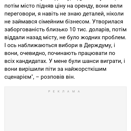
потім місто підняв ціну на оренду, вони вели
переговори, я навіть не знаю деталей, ніколи
не займався сімейним бізнесом. Утворилася
заборгованість близько 10 тис. доларів, потім
віддали назад місту, не було жодних проблем.
І ось наближаються вибори в Держдуму, і
вони, очевидно, починають працювати по
всіх кандидатах. У мене були шанси виграти, і
вони вирішили піти за найжорсткішим
сценарієм", – розповів він.