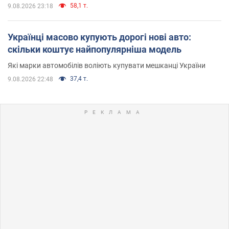
58,1 т.
9.08.2026 23:18
Українці масово купують дорогі нові авто:
скільки коштує найпопулярніша модель
Які марки автомобілів воліють купувати мешканці України
37,4 т.
9.08.2026 22:48