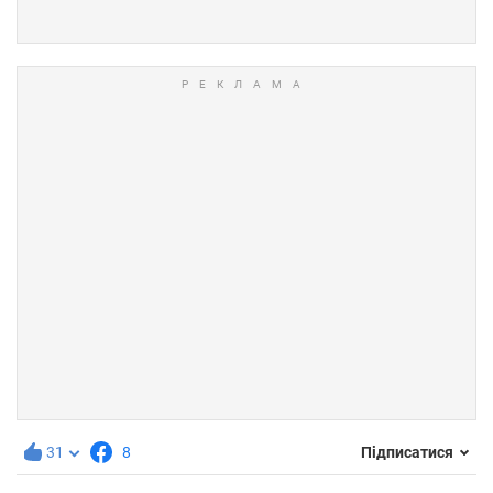
31
8
Підписатися