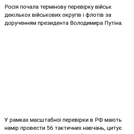
Росія почала термінову перевірку військ
декількох військових округів і флотів за
дорученням президента Володимира Путіна.
У рамках масштабної перевірки в РФ мають
намір провести 56 тактичних навчань, цитує