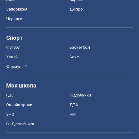
Запоріжжя
Дніпро
Черкаси
Спорт
Футбол
Баскетбол
Хокей
Бокс
Формула-1
Моя школа
ГДЗ
Підручники
Онлайн уроки
ДПА
ЗНО
НМТ
СНД посібники