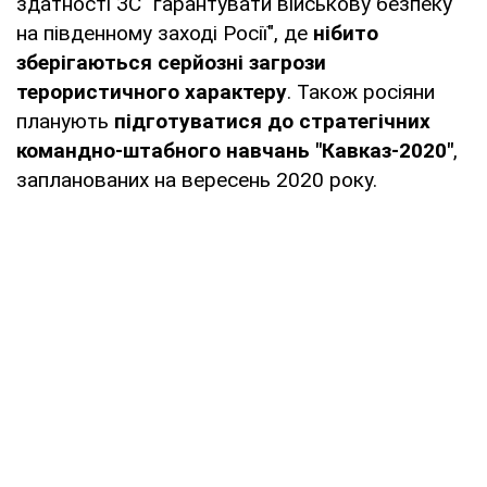
здатності ЗС "гарантувати військову безпеку
на південному заході Росії", де
нібито
зберігаються серйозні загрози
терористичного характеру
. Також росіяни
планують
підготуватися до стратегічних
командно-штабного навчань "Кавказ-2020"
,
запланованих на вересень 2020 року.