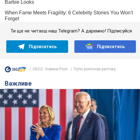
Ти ще не читаєш наш Telegram? А даремно! Підписуйся
Підписатись
Підписатись
OBOZ. Новини Росії
Путін розпочав раптову...
Важливе