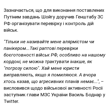
Зазначається, що для виконання поставлених
Путіним завдань Шойгу доручив Генштабу ЗС
РФ організувати перевірку і контроль дій
військ.
"Тільки не називайте мене алярмістом чи
панікером...Такі раптові перевірки
боєготовності військ РФ, особливо на нашому
кордоні, не можна трактувати інакше, як
"погрозу силою". Хай мене юристи
виправляють, якщо я помиляюся. А вчора
хтось казав, що агресивних планів немає..."
, –
висловився щодо військової активності Росії
заступник глави МЗС України Василь Боднар у
Twitter.