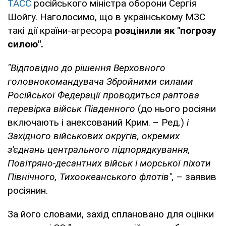
ТАСС
російського міністра оборони Сергія
Шойгу. Наголосимо, що в українському МЗС
такі дії країни-агресора
розцінили як "погрозу
силою".
"Відповідно до рішення Верховного
головнокомандувача Збройними силами
Російської Федерації проводиться раптова
перевірка військ Південного
(до нього росіяни
включають і анексований Крим. – Ред.)
і
Західного військових округів, окремих
з'єднань центрального підпорядкування,
Повітряно-десантних військ і морської піхоти
Північного, Тихоокеанського флотів",
– заявив
росіянин.
За його словами, захід сплановано для оцінки