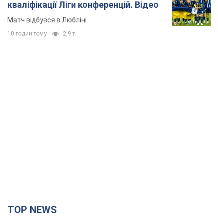
кваліфікації Ліги конференцій. Відео
Матч відбувся в Любліні
10 годин тому
2,9 т.
TOP NEWS