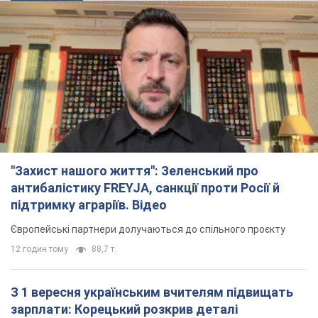
"Захист нашого життя": Зеленський про
антибалістику FREYJA, санкції проти Росії й
підтримку аграріїв. Відео
Європейські партнери долучаються до спільного проєкту
12 годин тому
88,7 т.
З 1 вересня українським вчителям підвищать
зарплати: Корецький розкрив деталі