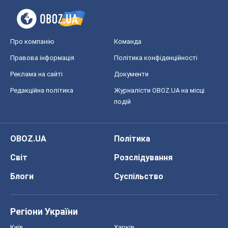
Про компанію
Команда
Правова інформація
Політика конфіденційності
Реклама на сайті
Документи
Редакційна політика
Журналісти OBOZ.UA на місці
подій
OBOZ.UA
Політика
Світ
Розслідування
Блоги
Суспільство
Регіони України
Київ
Харків