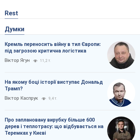
Rest
Думки
Кремль переносить війну в тил Європи:
під загрозою критична логістика
Віктор Ягун
11,2 т.
На якому боці історії виступає Дональд
Трамп?
Віктор Каспрук
9,4 т.
Про заплановану вирубку більше 600
дерев і теплотрасу: що відбувається на
Теремках у Києві