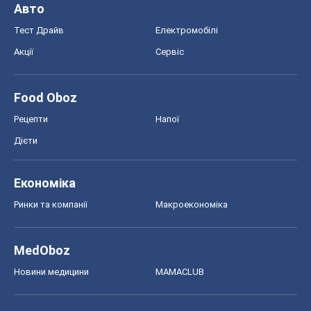
Авто
Тест Драйв
Електромобілі
Акції
Сервіс
Food Oboz
Рецепти
Напої
Дієти
Економіка
Ринки та компанії
Макроекономіка
MedOboz
Новини медицини
MAMACLUB