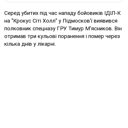
Серед убитих під час нападу бойовиків ІДІЛ-К
на "Крокус Сіті Холл" у Підмосков'ї виявився
полковник спецназу ГРУ Тимур М'ясников. Він
отримав три кульові поранення і помер через
кілька днів у лікарні.