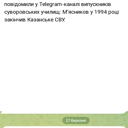
повідомили у Telegram-каналі випускників
суворовських училищ: М'ясников у 1994 році
закінчив Казанське СВУ.