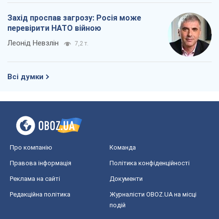
Захід проспав загрозу: Росія може
перевірити НАТО війною
Леонід Невзлін
7,2 т.
Всі думки
Про компанію
Команда
Правова інформація
Політика конфіденційності
Реклама на сайті
Документи
Редакційна політика
Журналісти OBOZ.UA на місці
подій