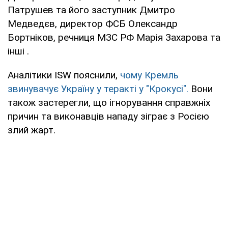
Патрушев та його заступник Дмитро
Медведєв, директор ФСБ Олександр
Бортніков, речниця МЗС РФ Марія Захарова та
інші .
Аналітики ISW пояснили,
чому Кремль
звинувачує Україну у теракті у "Крокусі".
Вони
також застерегли, що ігнорування справжніх
причин та виконавців нападу зіграє з Росією
злий жарт.