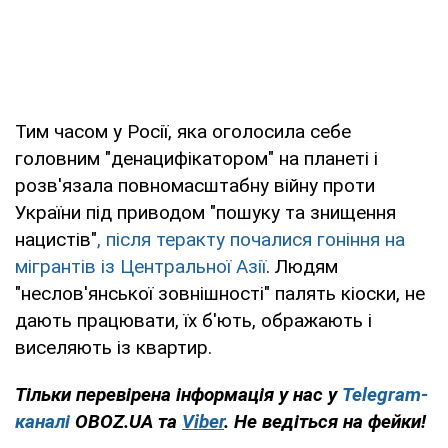
Тим часом у Росії, яка оголосила себе
головним "денацифікатором" на планеті і
розв'язала повномасштабну війну проти
України під приводом "пошуку та знищення
нацистів"
, після теракту почалися гоніння на
мігрантів із Центральної Азії
. Людям
"неслов'янської зовнішності" палять кіоски, не
дають працювати, їх б'ють, ображають і
виселяють із квартир.
Тільки перевірена інформація у нас у
Telegram-
каналі
OBOZ.UA та
Viber
. Не ведіться на фейки!