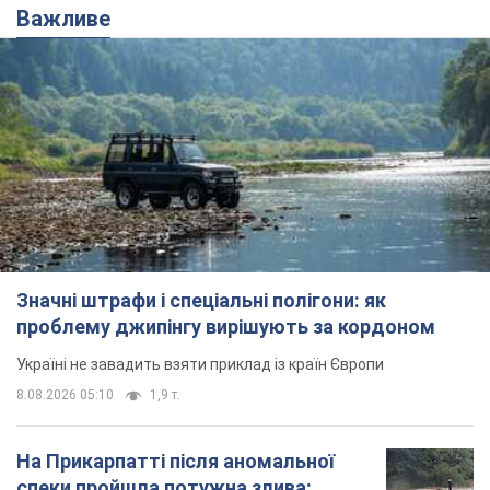
Важливе
Значні штрафи і спеціальні полігони: як
проблему джипінгу вирішують за кордоном
Україні не завадить взяти приклад із країн Європи
8.08.2026 05:10
1,9 т.
На Прикарпатті після аномальної
спеки пройшла потужна злива: