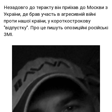
Незадовго до теракту він приїхав до Москви з
України, де брав участь в агресивній війні
проти нашої країни, у короткострокову
"відпустку". Про це пишуть опозиційні російські
ЗМІ.