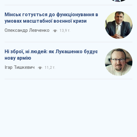
Мінськ готується до функціонування в
умовах масштабної воєнної кризи
Олександр Левченко
13,9 т.
Ні зброї, ні людей: як Лукашенко будує
нову армію
Ігар Тишкевич
11,2 т.