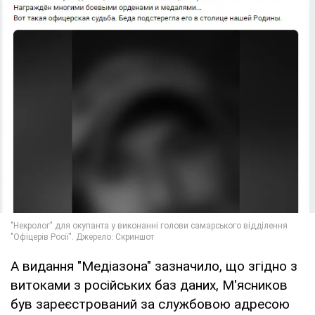
А видання "Медіазона" зазначило, що згідно з
витоками з російських баз даних, М'ясников
був зареєстрований за службовою адресою