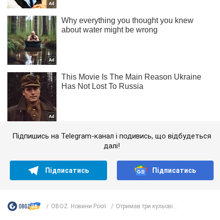
Підпишись на Telegram-канал і подивись, що відбудеться
далі!
Підписатись
Підписатись
OBOZ. Новини Росії
Отримав три кульові...