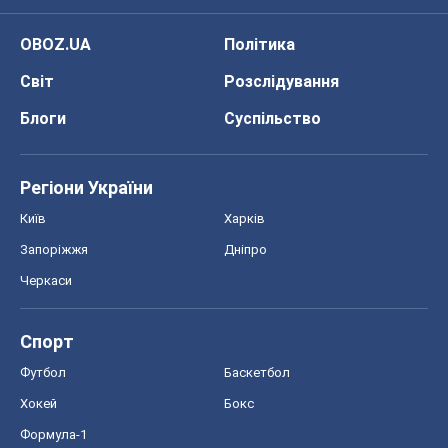
OBOZ.UA
Політика
Світ
Розслідування
Блоги
Суспільство
Регіони України
Київ
Харків
Запоріжжя
Дніпро
Черкаси
Спорт
Футбол
Баскетбол
Хокей
Бокс
Формула-1