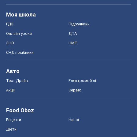
Моя школа
ГДЗ
Підручники
Онлайн уроки
ДПА
ЗНО
НМТ
СНД посібники
Авто
Тест Драйв
Електромобілі
Акції
Сервіс
Food Oboz
Рецепти
Напої
Дієти