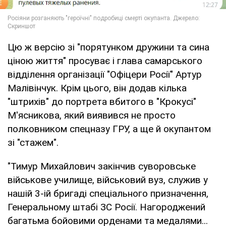
Цю ж версію зі "порятунком дружини та сина
ціною життя" просуває і глава самарського
відділення організації "Офіцери Росії" Артур
Малівінчук. Крім цього, він додав кілька
"штрихів" до портрета вбитого в "Крокусі"
М'ясникова, який виявився не просто
полковником спецназу ГРУ, а ще й окупантом
зі "стажем".
"Тимур Михайлович закінчив суворовське
військове училище, військовий вуз, служив у
нашій 3-ій бригаді спеціального призначення,
Генеральному штабі ЗС Росії. Нагороджений
багатьма бойовими орденами та медалями...