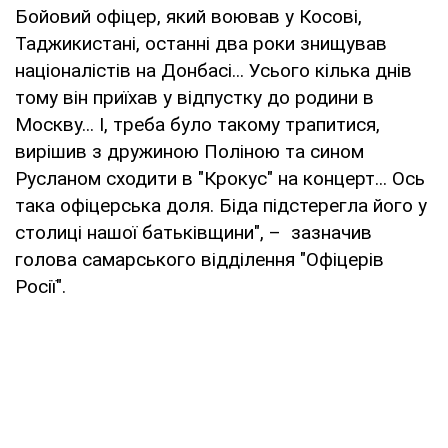
Бойовий офіцер, який воював у Косові,
Таджикистані, останні два роки знищував
націоналістів на Донбасі... Усього кілька днів
тому він приїхав у відпустку до родини в
Москву... І, треба було такому трапитися,
вирішив з дружиною Поліною та сином
Русланом сходити в "Крокус" на концерт... Ось
така офіцерська доля. Біда підстерегла його у
столиці нашої батьківщини", – зазначив
голова самарського відділення "Офіцерів
Росії".