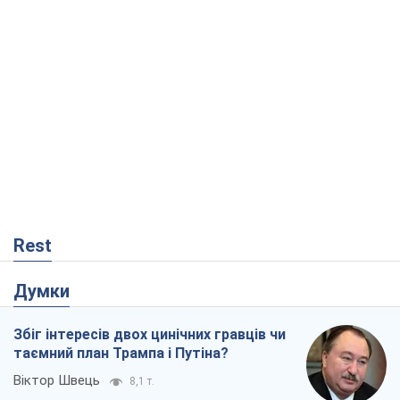
Rest
Думки
Збіг інтересів двох цинічних гравців чи
таємний план Трампа і Путіна?
Віктор Швець
8,1 т.