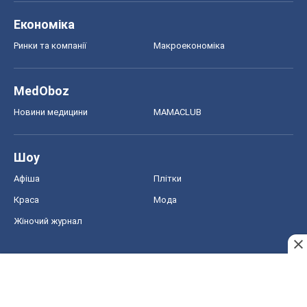
Економіка
Ринки та компанії
Макроекономіка
MedOboz
Новини медицини
MAMACLUB
Шоу
Афіша
Плітки
Краса
Мода
Жіночий журнал