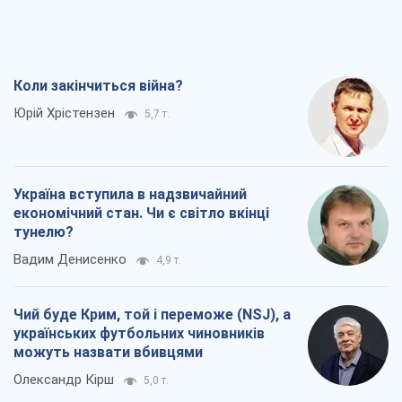
Коли закінчиться війна?
Юрій Хрістензен
5,7 т.
Україна вступила в надзвичайний
економічний стан. Чи є світло вкінці
тунелю?
Вадим Денисенко
4,9 т.
Чий буде Крим, той і переможе (NSJ), а
українських футбольних чиновників
можуть назвати вбивцями
Олександр Кірш
5,0 т.