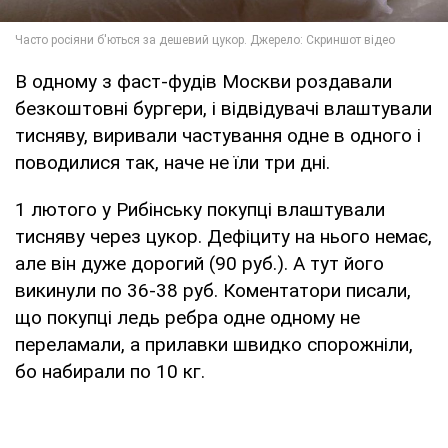
В одному з фаст-фудів Москви роздавали
безкоштовні бургери, і відвідувачі влаштували
тисняву, виривали частування одне в одного і
поводилися так, наче не їли три дні.
1 лютого у Рибінську покупці влаштували
тисняву через цукор. Дефіциту на нього немає,
але він дуже дорогий (90 руб.). А тут його
викинули по 36-38 руб. Коментатори писали,
що покупці ледь ребра одне одному не
переламали, а прилавки швидко спорожніли,
бо набирали по 10 кг.