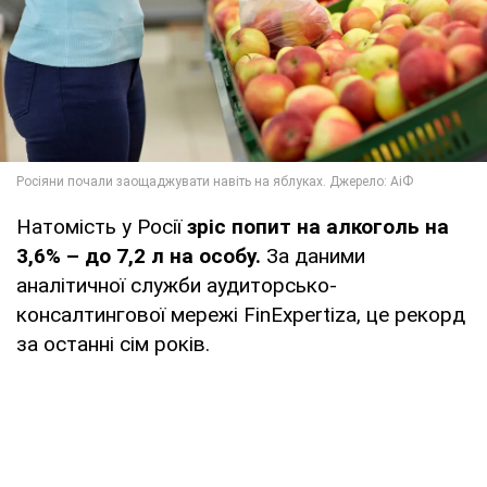
Натомість у Росії
зріс попит на алкоголь на
3,6% – до 7,2 л на особу.
За даними
аналітичної служби аудиторсько-
консалтингової мережі FinExpertiza, це рекорд
за останні сім років.