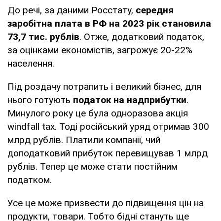
До речі, за даними Росстату,
середня
заробітна плата в РФ на 2023 рік становила
73,7 тис. рублів
. Отже, додатковий податок,
за оцінками економістів, загрожує 20-22%
населення.
Під роздачу потрапить і великий бізнес, для
нього готують
податок на надприбутки
.
Минулого року це була одноразова акція
windfall tax. Тоді російський уряд отримав 300
млрд рублів. Платили компанії, чий
доподатковий прибуток перевищував 1 млрд
рублів. Тепер це може стати постійним
податком.
Усе це може призвести до підвищення цін на
продукти, товари. Тобто бідні стануть ще