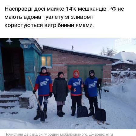
Насправді досі майже 14% мешканців РФ не
мають вдома туалету зі зливом і
користуються вигрібними ямами.