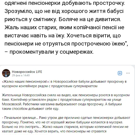
одягнені пенсіонерки добувають прострочку.
Зрозуміло, що не від хорошого життя бабусі
риються у смітнику. Боляче на це дивитися.
Жаль наших старих, яким копійчаної пенсії не
вистачає навіть на їжу. Хочеться вірити, що
пенсіонери не отруяться простроченою їжею",
– прокоментували у соцмережах.