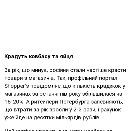
Крадуть ковбасу та яйця
За рік, що минув, росіяни стали частіше красти
товари з магазинів. Так, профільний портал
Shopper's повідомляє, що кількість крадіжок у
магазинах за останні пів року збільшилася на
18-20%. А ритейлери Петербурга запевняють,
що втрати за рік зросли у 2-3 рази, і рахунок
уже йде на десятки мільярдів рублів.