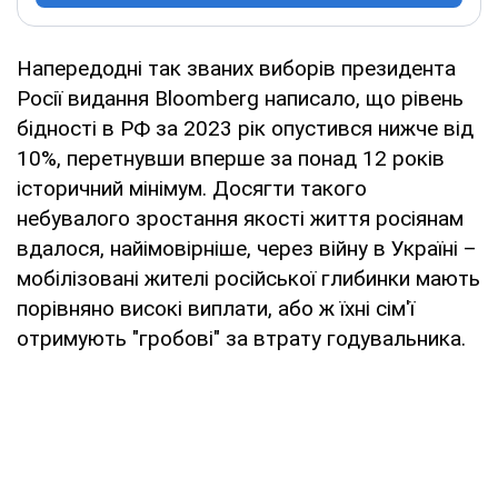
Напередодні так званих виборів президента
Росії видання Bloomberg написало, що рівень
бідності в РФ за 2023 рік опустився нижче від
10%, перетнувши вперше за понад 12 років
історичний мінімум. Досягти такого
небувалого зростання якості життя росіянам
вдалося, найімовірніше, через війну в Україні –
мобілізовані жителі російської глибинки мають
порівняно високі виплати, або ж їхні сім'ї
отримують "гробові" за втрату годувальника.