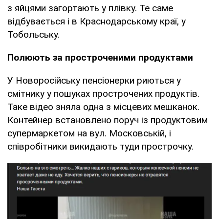
з яйцями загортають у плівку. Те саме
відбувається і в Краснодарському краї, у
Тобольську.
Полюють за простроченими продуктами
У Новоросійську пенсіонерки риються у
смітнику у пошуках прострочених продуктів.
Таке відео зняла одна з місцевих мешканок.
Контейнер встановлено поруч із продуктовим
супермаркетом на вул. Московській, і
співробітники викидають туди прострочку.