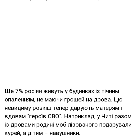
Ще 7% росіян живуть у будинках із пічним
опаленням, не маючи грошей на дрова. Цю
невидиму розкіш тепер дарують матерям і
вдовам "героїв СВО". Наприклад, у Читі разом
із дровами родині мобілізованого подарували
курей, а дітям – навушники.