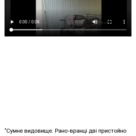
"Сумне видовище. Рано-вранці дві пристойно