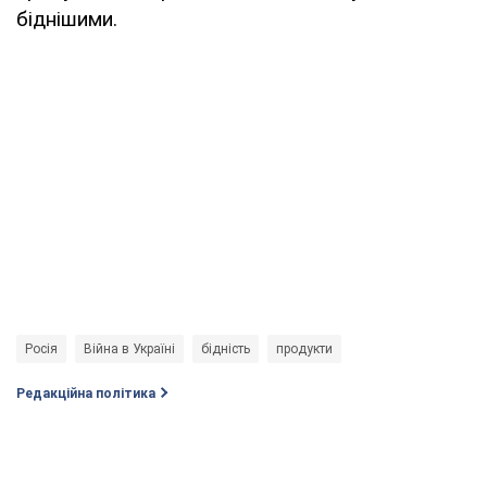
біднішими.
Росія
Війна в Україні
бідність
продукти
Редакційна політика