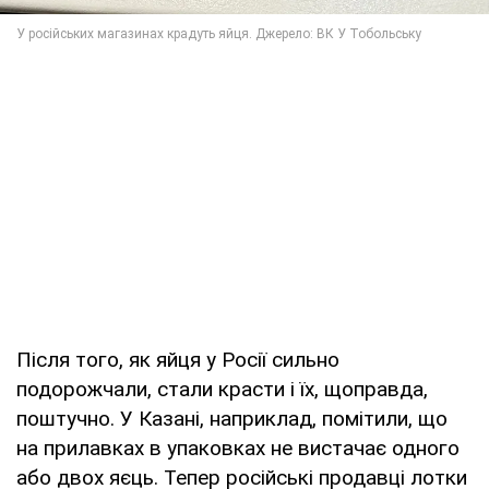
Після того, як яйця у Росії сильно
подорожчали, стали красти і їх, щоправда,
поштучно. У Казані, наприклад, помітили, що
на прилавках в упаковках не вистачає одного
або двох яєць. Тепер російські продавці лотки