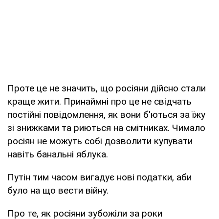
Проте це не значить, що росіяни дійсно стали
краще жити. Принаймні про це не свідчать
постійні повідомлення, як вони б'ються за їжу
зі знижками та риються на смітниках. Чимало
росіян не можуть собі дозволити купувати
навіть банальні яблука.
Путін тим часом вигадує нові податки, аби
було на що вести війну.
Про те, як росіяни зубожіли за роки