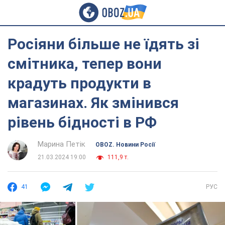
Росіяни більше не їдять зі
смітника, тепер вони
крадуть продукти в
магазинах. Як змінився
рівень бідності в РФ
Марина Петік
OBOZ. Новини Росії
21.03.2024 19:00
111,9 т.
41
РУС