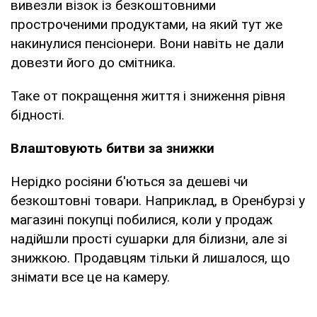
вивезли візок із безкоштовними
простроченими продуктами, на який тут же
накинулися пенсіонери. Вони навіть не дали
довезти його до смітника.
Таке от покращення життя і зниження рівня
бідності.
Влаштовують битви за знижки
Нерідко росіяни б'ються за дешеві чи
безкоштовні товари. Наприклад, в Оренбурзі у
магазині покупці побилися, коли у продаж
надійшли прості сушарки для білизни, але зі
знижкою. Продавцям тільки й лишалося, що
знімати все це на камеру.