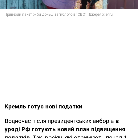
Кремль готує нові податки
Водночас після президентських виборів
в
уряді РФ готують новий план підвищення
податків
. Так, росіян, які отримують понад 1