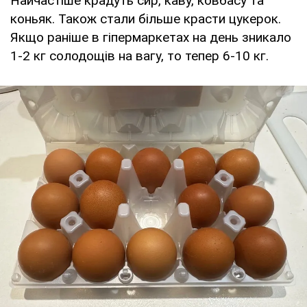
Найчастіше крадуть сир, каву, ковбасу та
коньяк. Також стали більше красти цукерок.
Якщо раніше в гіпермаркетах на день зникало
1-2 кг солодощів на вагу, то тепер 6-10 кг.