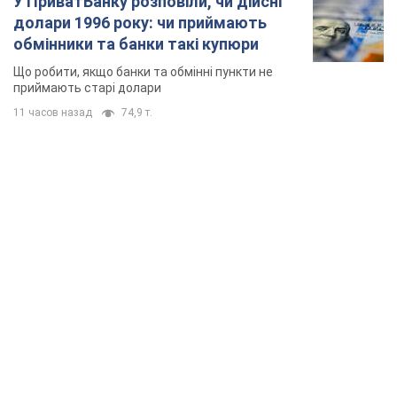
У ПриватБанку розповіли, чи дійсні
долари 1996 року: чи приймають
обмінники та банки такі купюри
Що робити, якщо банки та обмінні пункти не
приймають старі долари
11 часов назад
74,9 т.