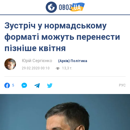
Зустріч у нормадському
форматі можуть перенести
пізніше квітня
Юрій Сергієнко
(Архів) Політика
29.02.2020 00:10
13,3 т.
5
РУС