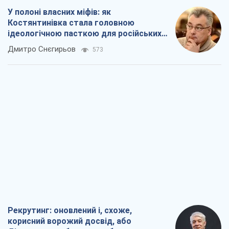
У полоні власних міфів: як
Костянтинівка стала головною
ідеологічною пасткою для російських
окупантів
Дмитро Снєгирьов
573
Рекрутинг: оновлений і, схоже,
корисний ворожий досвід, або