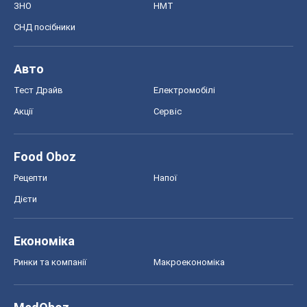
ЗНО
НМТ
СНД посібники
Авто
Тест Драйв
Електромобілі
Акції
Сервіс
Food Oboz
Рецепти
Напої
Дієти
Економіка
Ринки та компанії
Макроекономіка