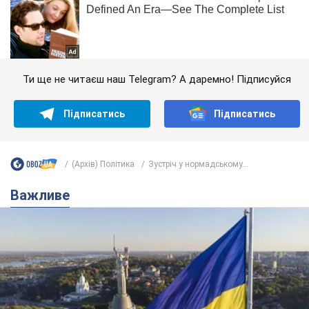
Ти ще не читаєш наш Telegram? А даремно! Підписуйся
Підписатись
Підписатись
(Архів) Політика
Зустріч у нормадському...
Важливе