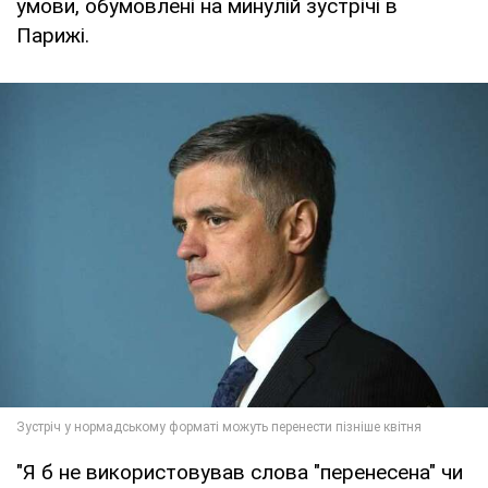
умови, обумовлені на минулій зустрічі в
Парижі.
"Я б не використовував слова "перенесена" чи