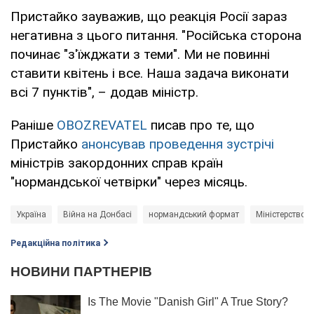
Пристайко зауважив, що реакція Росії зараз
негативна з цього питання. "Російська сторона
починає "з'їжджати з теми". Ми не повинні
ставити квітень і все. Наша задача виконати
всі 7 пунктів", – додав міністр.
Раніше
OBOZREVATEL
писав про те, що
Пристайко
анонсував проведення зустрічі
міністрів закордонних справ країн
"нормандської четвірки" через місяць.
Україна
Війна на Донбасі
нормандський формат
Міністерство 
Редакційна політика