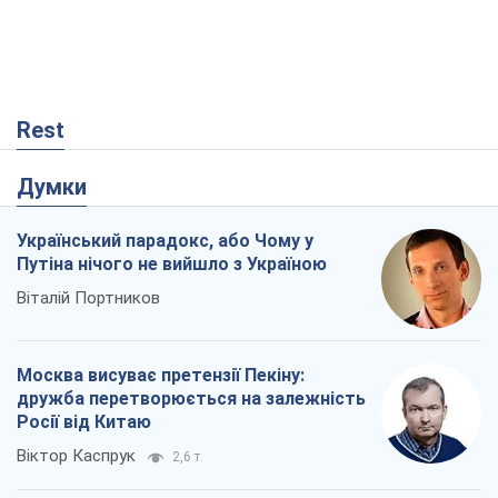
Rest
Думки
Український парадокс, або Чому у
Путіна нічого не вийшло з Україною
Віталій Портников
Москва висуває претензії Пекіну:
дружба перетворюється на залежність
Росії від Китаю
Віктор Каспрук
2,6 т.