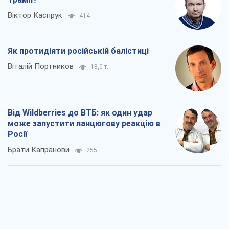
Віктор Каспрук
414
Як протидіяти російській балістиці
Віталій Портников
18,0 т.
Від Wildberries до ВТБ: як один удар
може запустити ланцюгову реакцію в
Росії
Брати Капранови
255