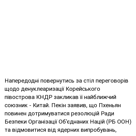
Напередодні повернутись за стіл переговорів
щодо денуклеаризації Корейського
півострова КНДР закликав її найближчий
союзник - Китай. Пекін заявив, що Пхеньян
повинен дотримуватися резолюцій Ради
Безпеки Організації Об'єднаних Націй (РБ ООН)
та відмовитися від ядерних випробувань,