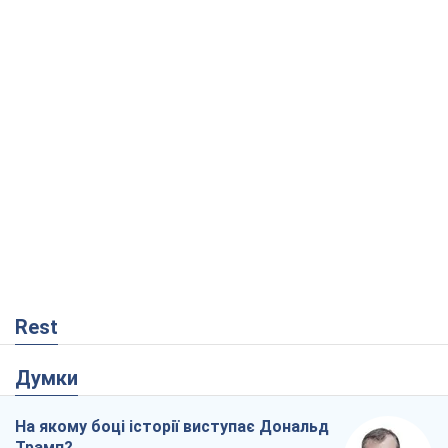
Rest
Думки
На якому боці історії виступає Дональд
Трамп?