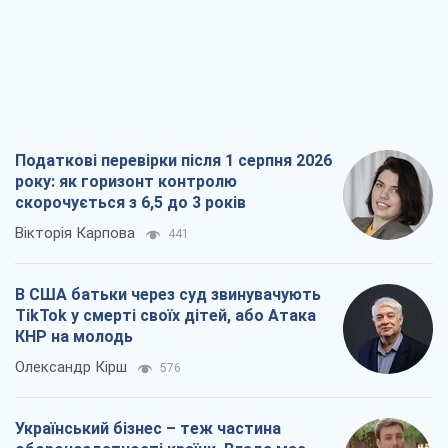
Податкові перевірки після 1 серпня 2026
року: як горизонт контролю
скорочується з 6,5 до 3 років
Вікторія Карпова
441
В США батьки через суд звинувачують
TikTok у смерті своїх дітей, або Атака
КНР на молодь
Олександр Кірш
576
Український бізнес – теж частина