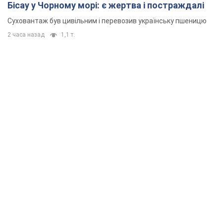
Бісау у Чорному морі: є жертва і постраждалі
Суховантаж був цивільним і перевозив українську пшеницю
2 часа назад
1,1 т.