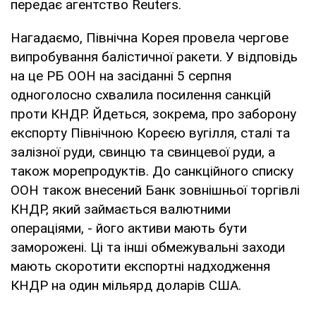
передає агентство Reuters.
Нагадаємо, Північна Корея провела чергове
випробування балістичної ракети. У відповідь
на це РБ ООН на засіданні 5 серпня
одноголосно схвалила посилення санкцій
проти КНДР. Йдеться, зокрема, про заборону
експорту Північною Кореєю вугілля, сталі та
залізної руди, свинцю та свинцевої руди, а
також морепродуктів. До санкційного списку
ООН також внесений Банк зовнішньої торгівлі
КНДР, який займається валютними
операціями, - його активи мають бути
заморожені. Ці та інші обмежувальні заходи
мають скоротити експортні надходження
КНДР на один мільярд доларів США.