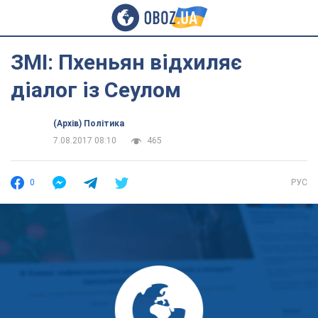
ЗМІ: Пхеньян відхиляє
діалог із Сеулом
(Архів) Політика
7.08.2017 08:10
465
0
РУС