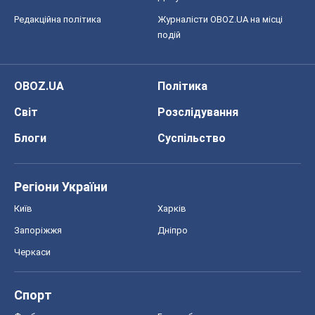
Редакційна політика
Журналісти OBOZ.UA на місці
подій
OBOZ.UA
Політика
Світ
Розслідування
Блоги
Суспільство
Регіони України
Київ
Харків
Запоріжжя
Дніпро
Черкаси
Спорт