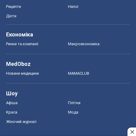
Рецепти
Напої
Дієти
Економіка
Ринки та компанії
Макроекономіка
MedOboz
Новини медицини
MAMACLUB
Шоу
Афіша
Плітки
Краса
Мода
Жіночий журнал