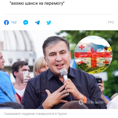
"великі шанси на перемогу"
162
РУС