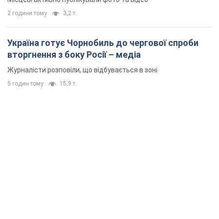
2 години тому
3,2 т.
Україна готує Чорнобиль до чергової спроби
вторгнення з боку Росії – медіа
Журналісти розповіли, що відбувається в зоні
5 годин тому
15,9 т.