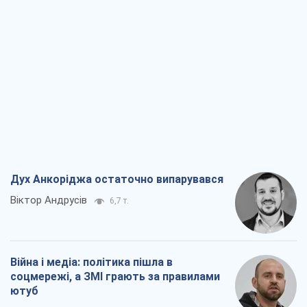
Дух Анкоріджа остаточно випарувався
Віктор Андрусів
6,7 т.
Війна і медіа: політика пішла в
соцмережі, а ЗМІ грають за правилами
ютуб