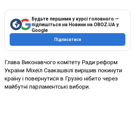
Будьте першими у курсі головного —
підпишіться на Новини на OBOZ.UA у
Google
Підписатися
Глава Виконавчого комітету Ради реформ
України Міхеїл Саакашвілі вирішив покинути
країну і повернутися в Грузію нібито через
майбутні парламентські вибори.