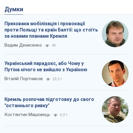
Думки
Прихована мобілізація і провокації
проти Польщі та країн Балтії: що стоїть
за новими планами Кремля
Вадим Денисенко
45
Український парадокс, або Чому у
Путіна нічого не вийшло з Україною
Віталій Портников
20,3 т.
Кремль розпочав підготовку до свого
"останнього ривку"
Костянтин Машовець
6,9 т.