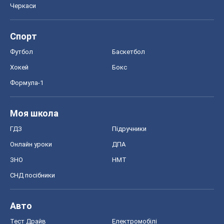
Черкаси
Спорт
Футбол
Баскетбол
Хокей
Бокс
Формула-1
Моя школа
ГДЗ
Підручники
Онлайн уроки
ДПА
ЗНО
НМТ
СНД посібники
Авто
Тест Драйв
Електромобілі