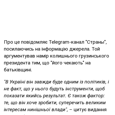
Про це повідомляє Telegram-канал "Страны",
посилаючись на інформацію джерела. Той
аргументував намір колишнього грузинського
президента тим, що "його чекають" на
батьківщині.
"В Україні він завжди буде одним із політиків, і
не факт, що у нього будуть інструменти, щоб
показати якийсь результат. Є також фактор:
те, що він хоче зробити, суперечить великим
інтересам нинішньої влади",
– цитує видання