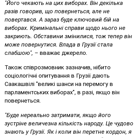
"Його чекають на цих виборах. Він декілька
разів говорив, що повернеться, але не
повертався. А зараз буде ключовий бій на
виборах. Кримінальні справи щодо нього не
закриють. Обставини змінилися, тож тепер він
може повернутися. Влада в Грузії стала
слабшою", –
вважає джерело.
Також співрозмовник зазначив, нібито
соціологічні опитування в Грузії дають
Саакашвілі "великі шанси на перемогу в
парламентських виборах", в разі, якщо він
повернеться.
"Буде нереально затримати, якщо його
зустріне величезна кількість народу. Це чудово
знають у Грузії. Як і коли він перетне кордон, я