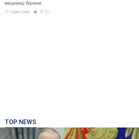
мешканці України
11 годин тому
37,3 т.
TOP NEWS