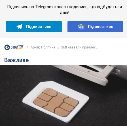
Підпишись на Telegram-канал і подивись, що відбудеться
далі!
Підписатись
Підписатись
(Архів) Політика
ЗМІ назвали причину...
Важливе