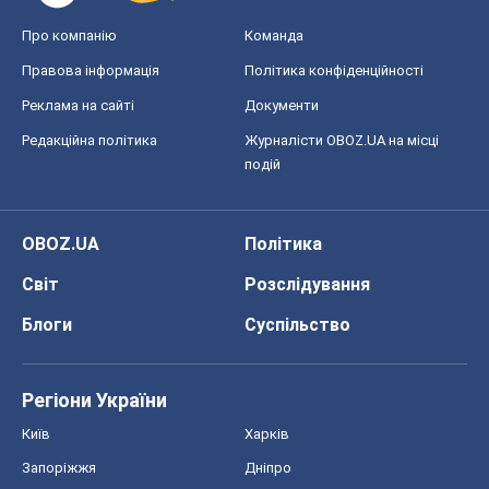
Про компанію
Команда
Правова інформація
Політика конфіденційності
Реклама на сайті
Документи
Редакційна політика
Журналісти OBOZ.UA на місці
подій
OBOZ.UA
Політика
Світ
Розслідування
Блоги
Суспільство
Регіони України
Київ
Харків
Запоріжжя
Дніпро