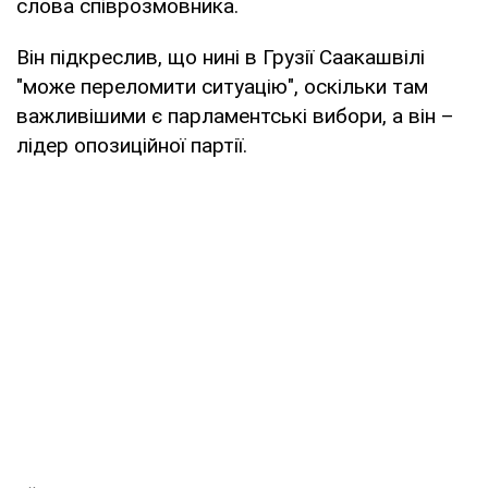
слова співрозмовника.
Він підкреслив, що нині в Грузії Саакашвілі
"може переломити ситуацію", оскільки там
важливішими є парламентські вибори, а він –
лідер опозиційної партії.