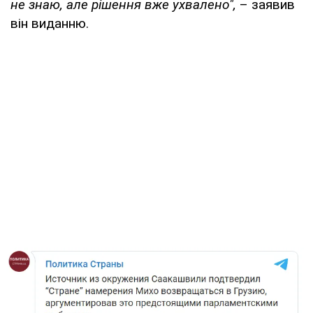
не знаю, але рішення вже ухвалено",
– заявив
він виданню.