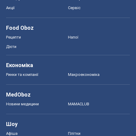
Акції
Сервіс
Food Oboz
Рецепти
Напої
Дієти
Економіка
Ринки та компанії
Макроекономіка
MedOboz
Новини медицини
MAMACLUB
Шоу
Афіша
Плітки