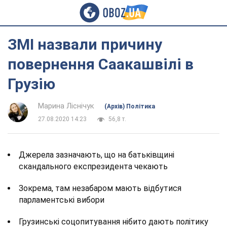
ЗМІ назвали причину
повернення Саакашвілі в
Грузію
Марина Ліснічук
(Архів) Політика
27.08.2020 14:23
56,8 т.
Джерела зазначають, що на батьківщині
скандального експрезидента чекають
Зокрема, там незабаром мають відбутися
парламентські вибори
Грузинські соцопитування нібито дають політику