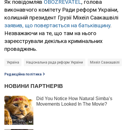
Як повідомляв
OBOZREVATEL
, голова
виконавчого комітету Ради реформ України,
колишній президент Грузії Міхеїл Саакашвілі
заявив, що повертається на батьківщину
.
Незважаючи на те, що там на нього
зареєстрували декілька кримінальних
проваджень.
Україна
Національна рада реформ України
Міхеїл Саакашвілі
Редакційна політика