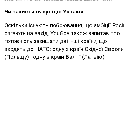
Чи захистять сусідів України
Оскільки існують побоювання, що амбіції Росії
сягають на захід, YouGov також запитав про
готовність захищати дві інші країни, що
входять до НАТО: одну з країн Східної Європи
(Польщу) і одну з країн Балтії (Латвію).