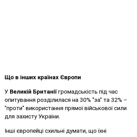
Що в інших країнах Європи
У
Великій Британії
громадськість під час
опитування розділилася на 30% "за" та 32% –
"проти" використання прямої військової сили
для захисту України.
Інші європейці схильні думати, що їхні