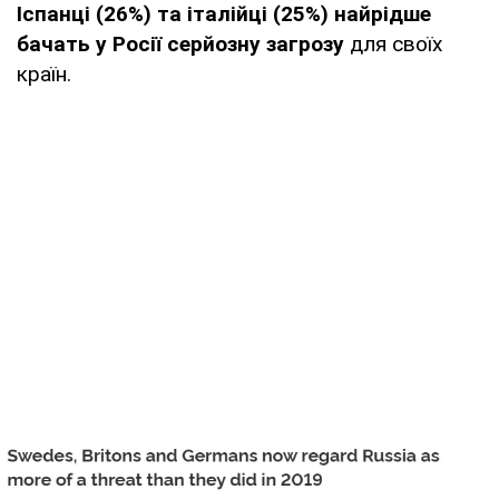
Іспанці (26%) та італійці (25%) найрідше
бачать у Росії серйозну загрозу
для своїх
країн.