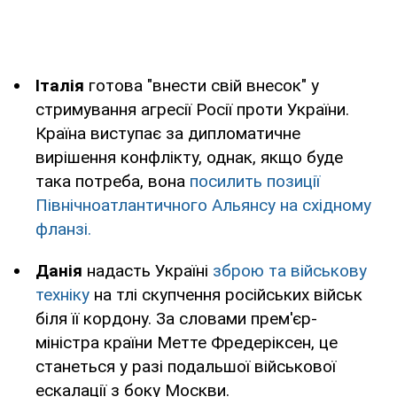
Італія
готова "внести свій внесок" у
стримування агресії Росії проти України.
Країна виступає за дипломатичне
вирішення конфлікту, однак, якщо буде
така потреба, вона
посилить позиції
Північноатлантичного Альянсу на східному
фланзі.
Данія
надасть Україні
зброю та військову
техніку
на тлі скупчення російських військ
біля її кордону. За словами прем'єр-
міністра країни Метте Фредеріксен, це
станеться у разі подальшої військової
ескалації з боку Москви.