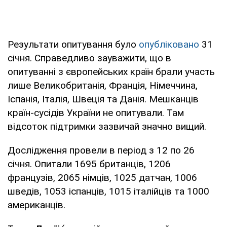
Результати опитування було
опубліковано
31
січня. Справедливо зауважити, що в
опитуванні з європейських країн брали участь
лише Великобританія, Франція, Німеччина,
Іспанія, Італія, Швеція та Данія. Мешканців
країн-сусідів України не опитували. Там
відсоток підтримки зазвичай значно вищий.
Дослідження провели в період з 12 по 26
січня. Опитали 1695 британців, 1206
французів, 2065 німців, 1025 датчан, 1006
шведів, 1053 іспанців, 1015 італійців та 1000
американців.