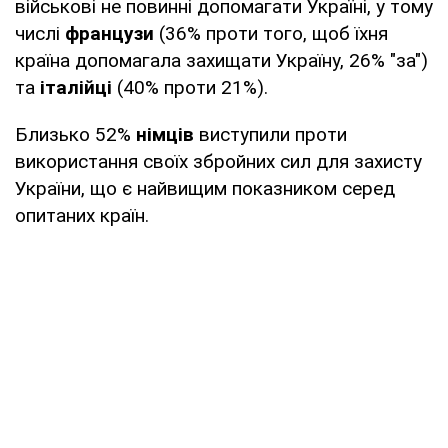
військові не повинні допомагати Україні, у тому
числі
французи
(36% проти того, щоб їхня
країна допомагала захищати Україну, 26% "за")
та
італійці
(40% проти 21%).
Близько 52%
німців
виступили проти
використання своїх збройних сил для захисту
України, що є найвищим показником серед
опитаних країн.