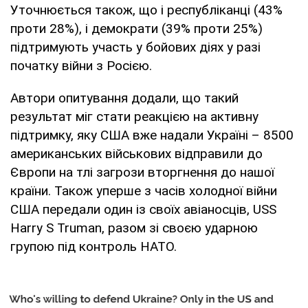
Уточнюється також, що і республіканці (43%
проти 28%), і демократи (39% проти 25%)
підтримують участь у бойових діях у разі
початку війни з Росією.
Автори опитування додали, що такий
результат міг стати реакцією на активну
підтримку, яку США вже надали Україні – 8500
американських військових відправили до
Європи на тлі загрози вторгнення до нашої
країни. Також уперше з часів холодної війни
США передали один із своїх авіаносців, USS
Harry S Truman, разом зі своєю ударною
групою під контроль НАТО.