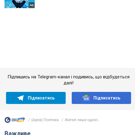
Підпишись на Telegram-канал і подивись, що відбудеться
далі!
Підписатись
Підписатись
(Архів) Політика
Жителі лише однієї...
Важливе