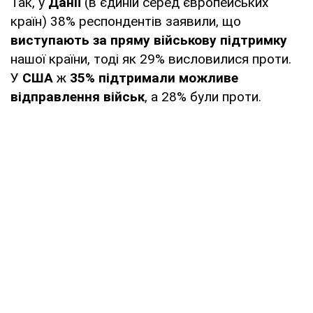
Так, у
Данії
(в єдиній серед європейських
країн) 38% респондентів заявили, що
виступають за пряму військову підтримку
нашої країни, тоді як 29% висловилися проти.
У
США
ж
35% підтримали можливе
відправлення військ
, а 28% були проти.