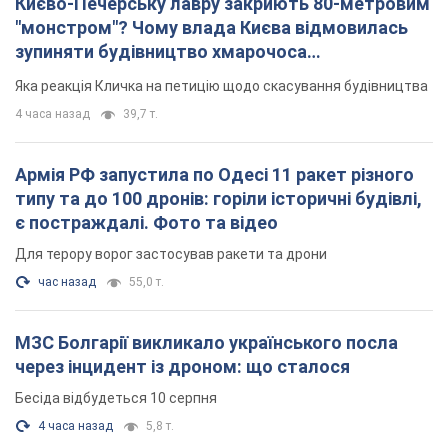
типу та до 100 дронів: горіли історичні будівлі,
є постраждалі. Фото та відео
Для терору ворог застосував ракети та дрони
час назад
55,0 т.
МЗС Болгарії викликало українського посла
через інцидент із дроном: що сталося
Бесіда відбудеться 10 серпня
4 часа назад
5,8 т.