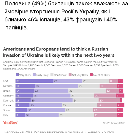
Половина (49%) британців також вважають за
ймовірне вторгнення Росії в Україну, як і
близько 46% іспанців, 43% французів і 40%
італійців.