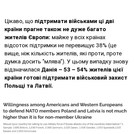
Цікаво, що
підтримати військами ці дві
країни прагне також не дуже багато
жителів Європи:
майже у всіх країнах
відсоток підтримки не перевищує 38% (це
вище, ніж кількість жителів, які проти, проте
думка досить "млява"). У цьому випадку знову
відзначилася
Данія – 53 – 54% жителів цієї
країни готові підтримати військовий захист
Польщі та Латвії.