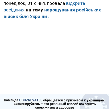
понеділок, 31 січня, провела
відкрите
засідання
на тему
нарощування російських
військ біля України
.