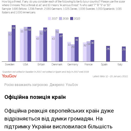
Офіційна позиція країн
Офіційна реакція європейських країн дуже
відрізняється від думки громадян. На
підтримку України висловилася більшість