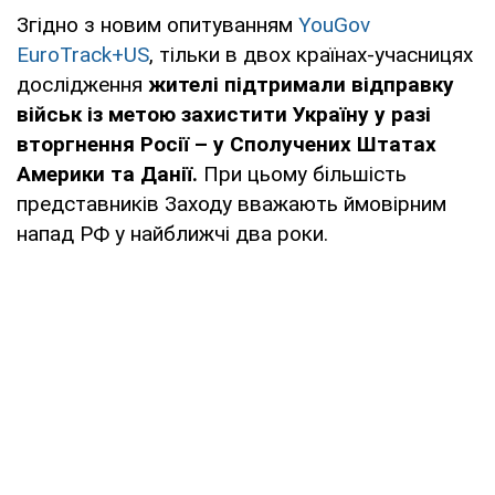
Згідно з новим опитуванням
YouGov
EuroTrack+US
, тільки в двох країнах-учасницях
дослідження
жителі підтримали відправку
військ із метою захистити Україну у разі
вторгнення Росії – у Сполучених Штатах
Америки та Данії.
При цьому більшість
представників Заходу вважають ймовірним
напад РФ у найближчі два роки.