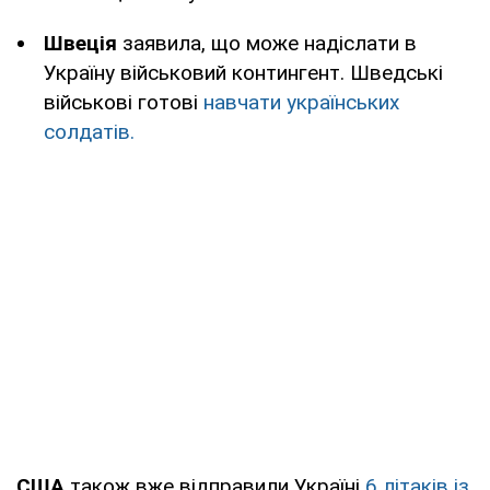
Швеція
заявила, що може надіслати в
Україну військовий контингент. Шведські
військові готові
навчати українських
солдатів.
США
також вже відправили Україні
6 літаків із