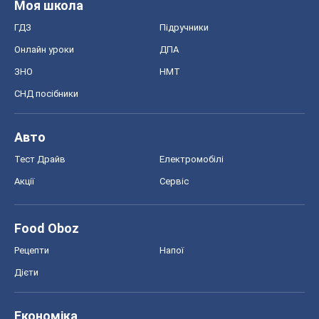
Моя школа
ГДЗ
Підручники
Онлайн уроки
ДПА
ЗНО
НМТ
СНД посібники
Авто
Тест Драйв
Електромобілі
Акції
Сервіс
Food Oboz
Рецепти
Напої
Дієти
Економіка