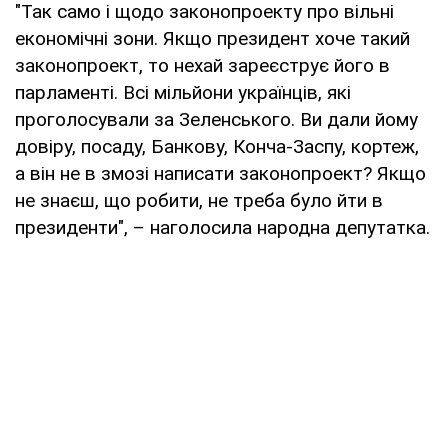
"Так само і щодо законопроекту про вільні
економічні зони. Якщо президент хоче такий
законопроект, то нехай зареєструє його в
парламенті. Всі мільйони українців, які
проголосували за Зеленського. Ви дали йому
довіру, посаду, Банкову, Конча-Заспу, кортеж,
а він не в змозі написати законопроект? Якщо
не знаєш, що робити, не треба було йти в
президенти", – наголосила народна депутатка.