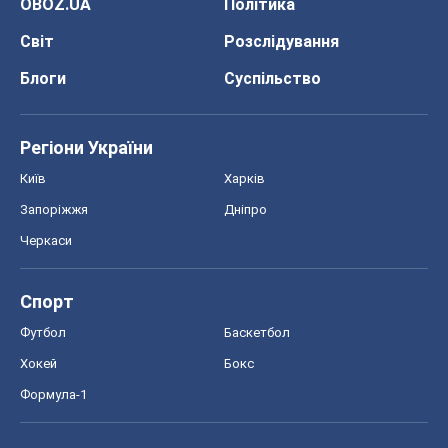
OBOZ.UA
Політика
Світ
Розслідування
Блоги
Суспільство
Регіони України
Київ
Харків
Запоріжжя
Дніпро
Черкаси
Спорт
Футбол
Баскетбол
Хокей
Бокс
Формула-1