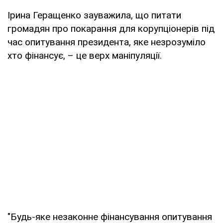
Ірина Геращенко зауважила, що питати
громадян про покарання для корупціонерів під
час опитування президента, яке незрозуміло
хто фінансує, – це верх маніпуляції.
"Будь-яке незаконне фінансування опитування