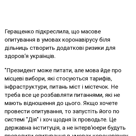
Геращенко підкреслила, що масове
опитування в умовах коронавірусу біля
дільниць створить додаткові ризики для
здоров’я українців.
"Президент може питати, але мова йде про
місцеві вибори, які стосуються тарифів,
інфраструктури, питань міст і містечок. Не
треба все це розбавляти питаннями, які не
мають відношення до цього. Якщо хочете
провести опитування, то запустіть його по
системі "Дія" і хоч щодня їх проводьте. Це
державна інституція, а не інтерв’юери будуть
проводити опитування в умовах коронавірусу,