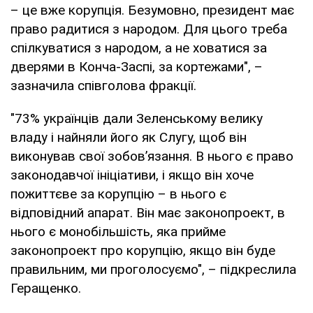
– це вже корупція. Безумовно, президент має
право радитися з народом. Для цього треба
спілкуватися з народом, а не ховатися за
дверями в Конча-Заспі, за кортежами", –
зазначила співголова фракції.
"73% українців дали Зеленському велику
владу і найняли його як Слугу, щоб він
виконував свої зобов’язання. В нього є право
законодавчої ініціативи, і якщо він хоче
пожиттєве за корупцію – в нього є
відповідний апарат. Він має законопроект, в
нього є монобільшість, яка прийме
законопроект про корупцію, якщо він буде
правильним, ми проголосуємо", – підкреслила
Геращенко.