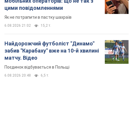
мобільних операторів: що не так з
цими повідомленнями
Як не потрапити в пастку шахраїв
6.08.2026 21:02
15,2 т.
Найдорожчий футболіст "Динамо"
забив "Карабаху" вже на 10-й хвилині
матчу. Відео
Поєдинок відбувається в Польщі
6.08.2026 20:48
6,5 т.