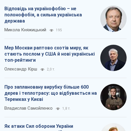
Відповідь на українофобію – не
полонофобія, а сильна українська
держава
Микола Княжицький
195
Мер Москви раптово схотів миру, як
стають послом у США й нові українські
топ-рейтинги
Олександр Кірш
2,0 т.
Про заплановану вирубку більше 600
дерев і теплотрасу: що відбувається на
Теремках у Києві
Владислав Самойленко
1,8 т.
Як атаки Сил оборони України