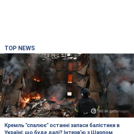
TOP NEWS
Кремль "спалює" останні запаси балістики в
Україні: що буде далі? Інтерв’ю з Шарпом