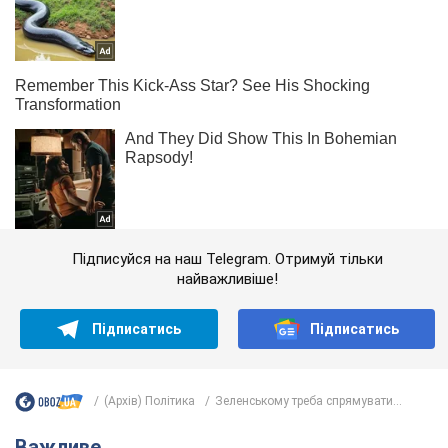
Підписуйся на наш Telegram. Отримуй тільки
найважливіше!
Підписатись
Підписатись
(Архів) Політика
Зеленському треба спрямувати...
Важливе