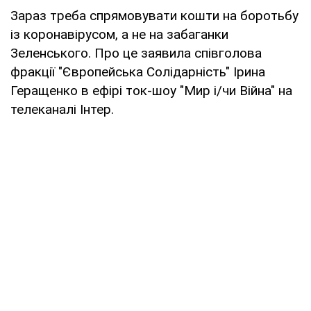
Зараз треба спрямовувати кошти на боротьбу
із коронавірусом, а не на забаганки
Зеленського. Про це заявила співголова
фракції "Європейська Солідарність" Ірина
Геращенко в ефірі ток-шоу "Мир і/чи Війна" на
телеканалі Інтер.