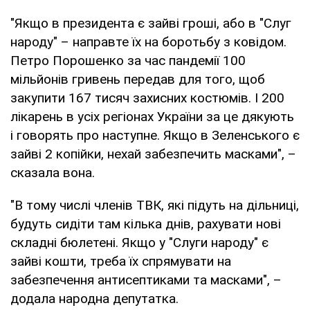
"Якщо в президента є зайві гроші, або в "Слуг
народу" – направте їх на боротьбу з ковідом.
Петро Порошенко за час пандемії 100
мільйонів гривень передав для того, щоб
закупити 167 тисяч захисних костюмів. І 200
лікарень в усіх регіонах України за це дякують
і говорять про наступне. Якщо в Зеленського є
зайві 2 копійки, нехай забезпечить масками", –
сказала вона.
"В тому числі членів ТВК, які підуть на дільниці,
будуть сидіти там кілька днів, рахувати нові
складні бюлетені. Якщо у "Слуги народу" є
зайві кошти, треба їх спрямувати на
забезпечення антисептиками та масками", –
додала народна депутатка.