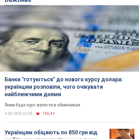
Банки "готуються" до нового курсу долара:
українцям розповіли, чого очікувати
найближчими днями
Яким буде курс валюти в обмінниках
6.08.2026 22:58
150,4 т.
Українцям обіцяють по 850 грн від