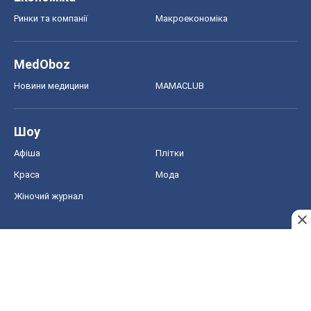
Ринки та компанії
Макроекономіка
MedOboz
Новини медицини
MAMACLUB
Шоу
Афіша
Плітки
Краса
Мода
Жіночий журнал