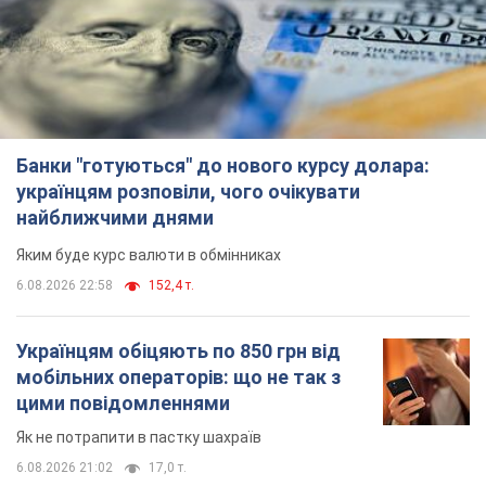
Банки "готуються" до нового курсу долара:
українцям розповіли, чого очікувати
найближчими днями
Яким буде курс валюти в обмінниках
6.08.2026 22:58
152,4 т.
Українцям обіцяють по 850 грн від
мобільних операторів: що не так з
цими повідомленнями
Як не потрапити в пастку шахраїв
6.08.2026 21:02
17,0 т.