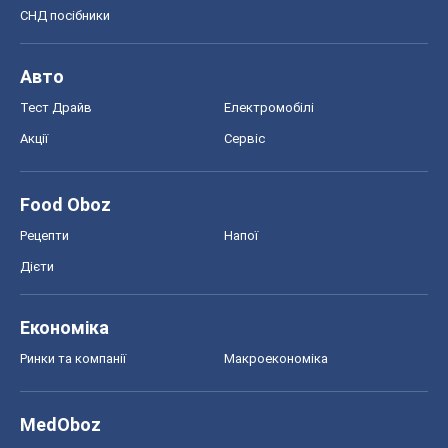
СНД посібники
Авто
Тест Драйв
Електромобілі
Акції
Сервіс
Food Oboz
Рецепти
Напої
Дієти
Економіка
Ринки та компанії
Макроекономіка
MedOboz