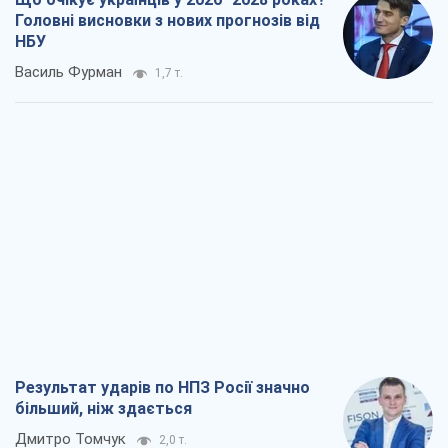
Головні висновки з нових прогнозів від
НБУ
Василь Фурман
1,7 т.
Результат ударів по НПЗ Росії значно
більший, ніж здається
Дмитро Томчук
2,0 т.