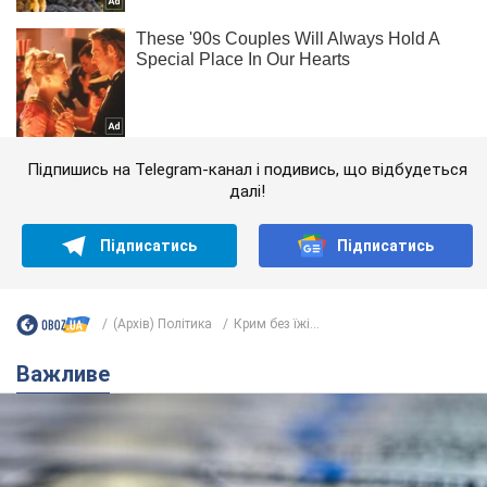
Підпишись на Telegram-канал і подивись, що відбудеться
далі!
Підписатись
Підписатись
(Архів) Політика
Крим без їжі...
Важливе