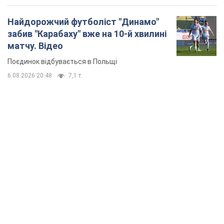
Найдорожчий футболіст "Динамо"
забив "Карабаху" вже на 10-й хвилині
матчу. Відео
Поєдинок відбувається в Польщі
6.08.2026 20:48
7,1 т.