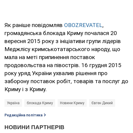
Як раніше повідомляв
OBOZREVATEL
,
громадянська блокада Криму почалася 20
вересня 2015 року з ініціативи групи лідерів
Меджлісу кримськотатарського народу, що
мала на меті припинення поставок
продовольства на півострів. 16 грудня 2015
року уряд України ухвалив рішення про
заборону поставок робіт, товарів та послуг до
Криму і з Криму.
Україна
блокада Криму
Новини Криму
Євген Дикий
Редакційна політика