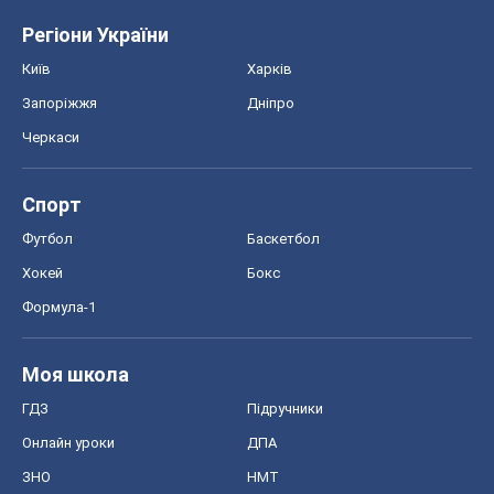
Регіони України
Київ
Харків
Запоріжжя
Дніпро
Черкаси
Спорт
Футбол
Баскетбол
Хокей
Бокс
Формула-1
Моя школа
ГДЗ
Підручники
Онлайн уроки
ДПА
ЗНО
НМТ