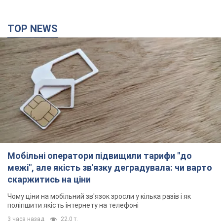
TOP NEWS
Мобільні оператори підвищили тарифи "до
межі", але якість зв'язку деградувала: чи варто
скаржитись на ціни
Чому ціни на мобільний зв'язок зросли у кілька разів і як
поліпшити якість інтернету на телефоні
3 часа назад
22,0 т.