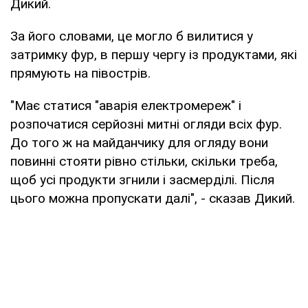
Дикий.
За його словами, це могло б вилитися у
затримку фур, в першу чергу із продуктами, які
прямують на півострів.
"Має статися "аварія електромереж" і
розпочатися серйозні митні огляди всіх фур.
До того ж на майданчику для огляду вони
повинні стояти рівно стільки, скільки треба,
щоб усі продукти згнили і засмерділі. Після
цього можна пропускати далі", - сказав Дикий.