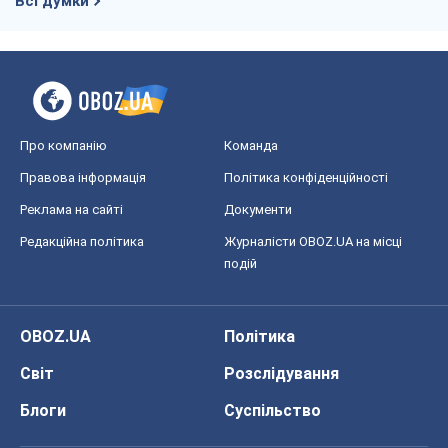
Всі думки
Про компанію
Команда
Правова інформація
Політика конфіденційності
Реклама на сайті
Документи
Редакційна політика
Журналісти OBOZ.UA на місці
подій
OBOZ.UA
Політика
Світ
Розслідування
Блоги
Суспільство