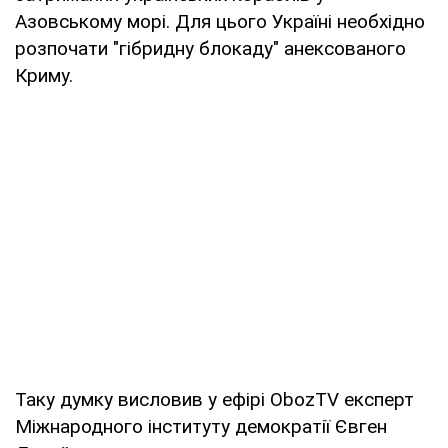
Азовському морі. Для цього Україні необхідно
розпочати "гібридну блокаду" анексованого
Криму.
Таку думку висловив у ефірі
ObozTV
експерт
Міжнародного інституту демократії Євген