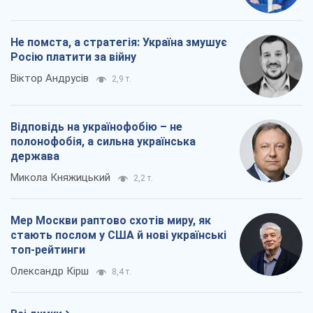
Не помста, а стратегія: Україна змушує
Росію платити за війну
Віктор Андрусів
2,9 т.
Відповідь на українофобію – не
полонофобія, а сильна українська
держава
Микола Княжицький
2,2 т.
Мер Москви раптово схотів миру, як
стають послом у США й нові українські
топ-рейтинги
Олександр Кірш
8,4 т.