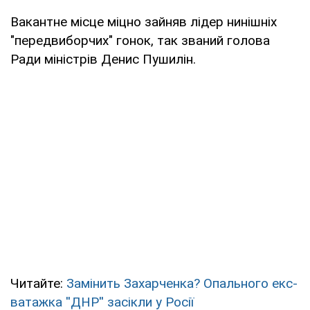
Вакантне місце міцно зайняв лідер нинішніх
"передвиборчих" гонок, так званий голова
Ради міністрів Денис Пушилін.
Читайте:
Замінить Захарченка? Опального екс-
ватажка ''ДНР'' засікли у Росії