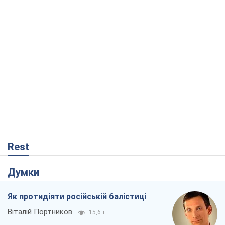
Rest
Думки
Як протидіяти російській балістиці
Віталій Портников
15,6 т.