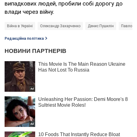
випадкових людей, пробили собі дорогу до
влади через війну.
Війна в Україні
Олександр Захарченко
Денис Пушилін
Павло Гу
Редакційна політика