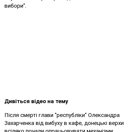
вибори".
Дивіться відео на тему
Після смерті глави "республіки" Олександра
Захарченка від вибуху в кафе, донецькі верхи
всіляко почали опрацьовувати механізми