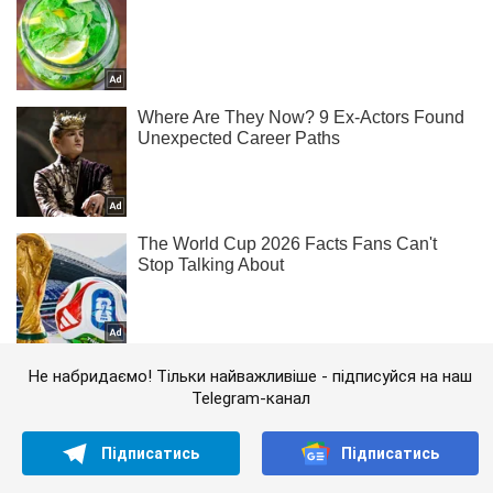
Не набридаємо! Тільки найважливіше - підписуйся на наш
Telegram-канал
Підписатись
Підписатись