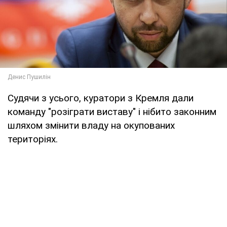
Судячи з усього, куратори з Кремля дали
команду "розіграти виставу" і нібито законним
шляхом змінити владу на окупованих
територіях.