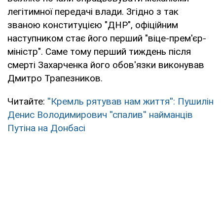
легітимної передачі влади. Згідно з так
званою конституцією "ДНР", офіційним
наступником стає його перший "віце-прем'єр-
міністр". Саме тому перший тиждень після
смерті Захарченка його обов'язки виконував
Дмитро Трапезников.
Читайте:
''Кремль рятував нам життя'': Пушилін
Денис Володимирович ''спалив'' найманців
Путіна на Донбасі