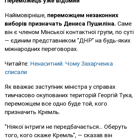
Переможець уже відомий
Найімовірніше,
переможцем незаконних
виборів призначать Дениса Пушиліна.
Саме
він є членом Мінської контактної групи, по суті
— єдиним представником "ДНР" на будь-яких
міжнародних переговорах.
Читайте:
Ненаситний. Чому Захарченка
списали
Як вважає заступник міністра у справах
тимчасово окупованих територій Георгій Тука,
переможцем все одно буде той, кого
призначить Кремль.
"Ніякої інтриги не передбачається... Оберуть
того, кого скаже Кремль", — сказав він