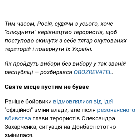
Тим часом, Росія, судячи з усього, хоче
"олюднити" керівництво терористів, щоб
поступово скинути з себе тягар окупованих
територій і повернути їх Україні.
Як пройдуть вибори без вибору у так званій
республіці — розбирався
OBOZREVATEL
.
Святе місце пустим не буває
Раніше бойовики
відмовлялися від ідеї
"офіційної" зміни влади, але після
резонансного
вбивства
глави терористів Олександра
Захарченка, ситуація на Донбасі істотно
змінилася.