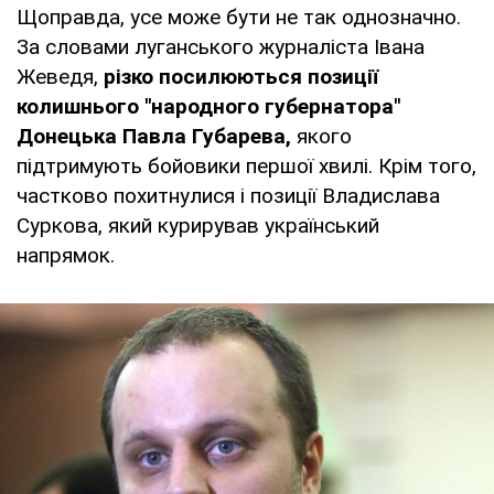
Щоправда, усе може бути не так однозначно.
За словами луганського журналіста Івана
Жеведя,
різко посилюються позиції
колишнього "народного губернатора"
Донецька Павла Губарева,
якого
підтримують бойовики першої хвилі. Крім того,
частково похитнулися і позиції Владислава
Суркова, який курирував український
напрямок.