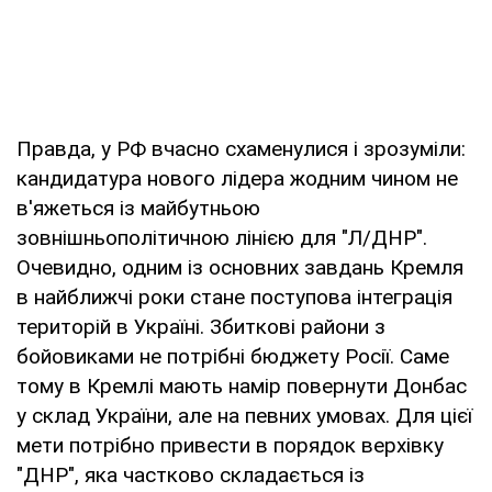
Правда, у РФ вчасно схаменулися і зрозуміли:
кандидатура нового лідера жодним чином не
в'яжеться із майбутньою
зовнішньополітичною лінією для "Л/ДНР".
Очевидно, одним із основних завдань Кремля
в найближчі роки стане поступова інтеграція
територій в Україні. Збиткові райони з
бойовиками не потрібні бюджету Росії. Саме
тому в Кремлі мають намір повернути Донбас
у склад України, але на певних умовах. Для цієї
мети потрібно привести в порядок верхівку
"ДНР", яка частково складається із