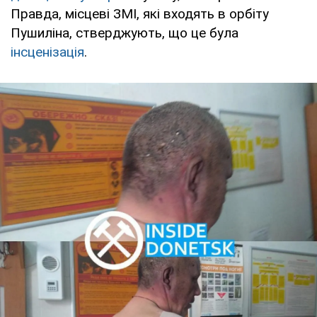
Правда, місцеві ЗМІ, які входять в орбіту
Пушиліна, стверджують, що це була
інсценізація
.