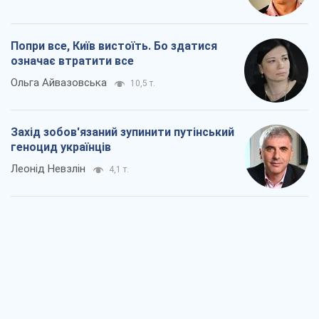
Попри все, Київ вистоїть. Бо здатися
означає втратити все
Ольга Айвазовська
10,5 т.
Захід зобов'язаний зупинити путінський
геноцид українців
Леонід Невзлін
4,1 т.