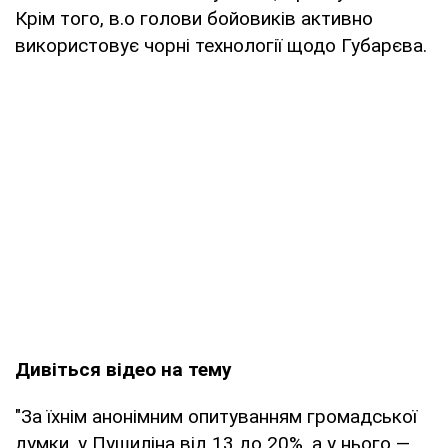
Крім того, в.о голови бойовиків активно
використовує чорні технології щодо Губарєва.
Дивіться відео на тему
"За їхнім анонімним опитуванням громадської
думки, у Пушиліна від 13 до 20%, а у нього —