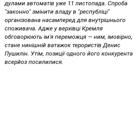
дулами автоматів уже 11 листопада. Спроба
"законно" змінити владу в "республіці"
організована насамперед для внутрішнього
споживача. Адже у верхівці Кремля
обговорюють ім'я переможця — ним, імовірно,
стане нинішній ватажок терористів Денис
Пушилін. Утім, позиції одного його конкурента
всерйоз посилилися.