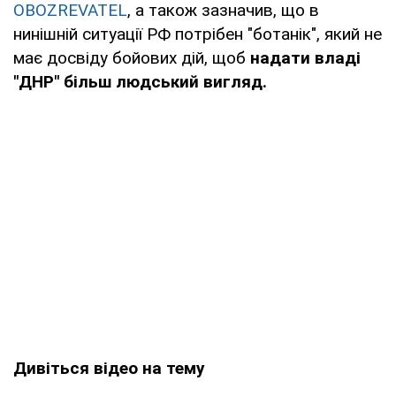
OBOZREVATEL
, а також зазначив, що в
нинішній ситуації РФ потрібен "ботанік", який не
має досвіду бойових дій, щоб
надати владі
"ДНР" більш людський вигляд.
Дивіться відео на тему