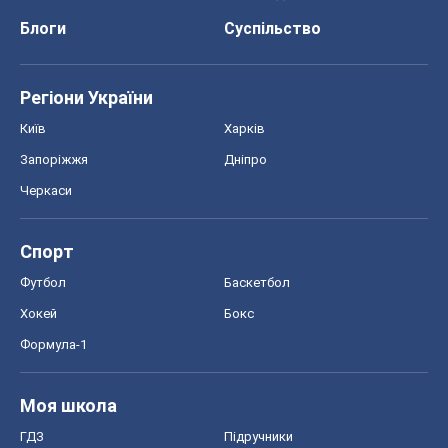
Блоги
Суспільство
Регіони України
Київ
Харків
Запоріжжя
Дніпро
Черкаси
Спорт
Футбол
Баскетбол
Хокей
Бокс
Формула-1
Моя школа
ГДЗ
Підручники