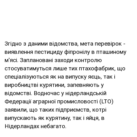
Згідно з даними відомства, мета перевірок -
виявлення пестициду фіпронілу в пташиному
м'ясі. Заплановані заходи контролю
стосуватимуться лише тих птахофабрик, що
спеціалізуються як на випуску яєць, так і
виробництві курятини, запевняють у
відомстві. Водночас у нідерландській
Федерації аграрної промисловості (LTO)
заявили, що таких підприємств, котрі
випускають як курятину, так і яйця, в
Нідерландах небагато.