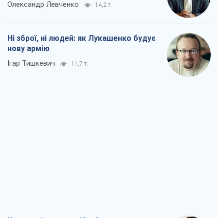
Олександр Левченко
14,2 т.
Ні зброї, ні людей: як Лукашенко будує
нову армію
Ігар Тишкевич
11,7 т.