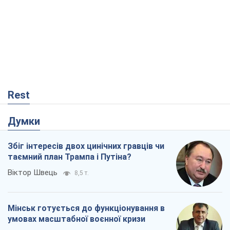
Rest
Думки
Збіг інтересів двох цинічних гравців чи
таємний план Трампа і Путіна?
Віктор Швець
8,5 т.
Мінськ готується до функціонування в
умовах масштабної воєнної кризи