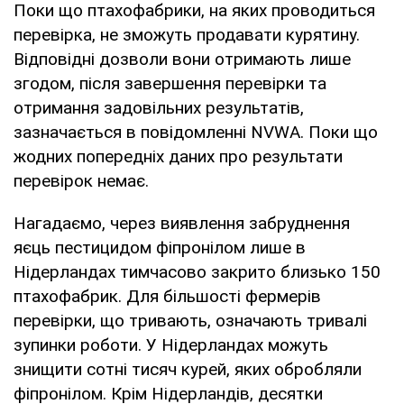
Поки що птахофабрики, на яких проводиться
перевірка, не зможуть продавати курятину.
Відповідні дозволи вони отримають лише
згодом, після завершення перевірки та
отримання задовільних результатів,
зазначається в повідомленні NVWA. Поки що
жодних попередніх даних про результати
перевірок немає.
Нагадаємо, через виявлення забруднення
яєць пестицидом фіпронілом лише в
Нідерландах тимчасово закрито близько 150
птахофабрик. Для більшості фермерів
перевірки, що тривають, означають тривалі
зупинки роботи. У Нідерландах можуть
знищити сотні тисяч курей, яких обробляли
фіпронілом. Крім Нідерландів, десятки