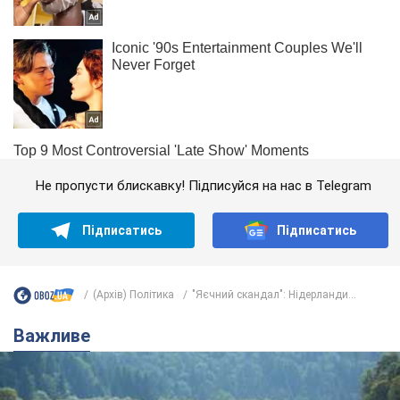
Не пропусти блискавку! Підписуйся на нас в Telegram
Підписатись
Підписатись
(Архів) Політика
"Яєчний скандал": Нідерланди...
Важливе