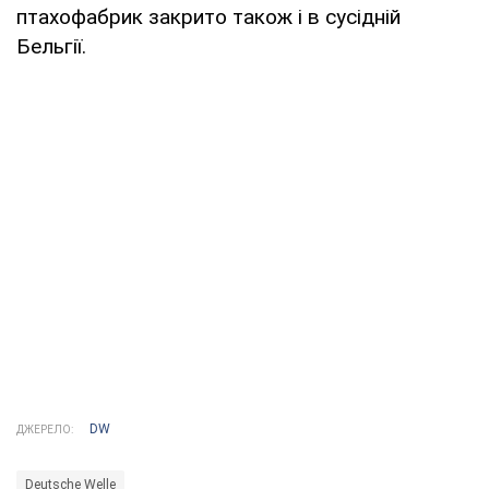
птахофабрик закрито також і в сусідній
Бельгії.
DW
ДЖЕРЕЛО:
Deutsche Welle