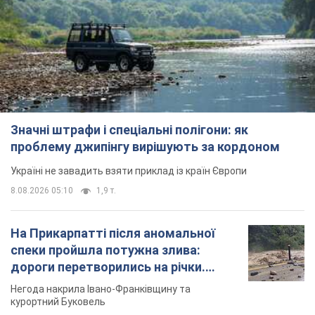
Значні штрафи і спеціальні полігони: як
проблему джипінгу вирішують за кордоном
Україні не завадить взяти приклад із країн Європи
8.08.2026 05:10
1,9 т.
На Прикарпатті після аномальної
спеки пройшла потужна злива:
дороги перетворились на річки.
Відео
Негода накрила Івано-Франківщину та
курортний Буковель