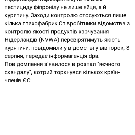
пестициду фіпронілу не лише яйця, а й
курятину. Заходи контролю стосуються лише
кілька птахофабрик.Співробітники відомства з
контролю якості продуктів харчування
Нідерландів (NVWA) перевірятимуть якість
курятини, повідомили у відомстві у вівторок, 8
серпня, передає інформагенція dpa.
Повідомлення з'явилося в розпал "яєчного
скандалу", котрий торкнувся кількох країн-
членів ЄС.