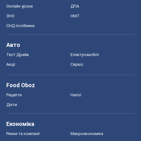
Онлайн уроки
ДПА
ЗНО
НМТ
СНД посібники
Авто
Тест Драйв
Електромобілі
Акції
Сервіс
Food Oboz
Рецепти
Напої
Дієти
Економіка
Ринки та компанії
Макроекономіка