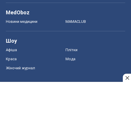
MedOboz
Новини медицини
MAMACLUB
Шоу
Афіша
Плітки
Краса
Мода
Жіночий журнал