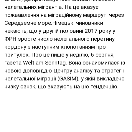
нелегальних мігрантів. На це вказує
пожвавлення на міграційному маршруті через
Середземне море.Німецькі чиновники
чекають, що у другій половині 2017 року у
ФРН зросте число нелегального перетину
кордону з наступним клопотанням про
притулок. Про це пише у неділю, 6 серпня,
газета Welt am Sonntag. Вона ознайомилася із
новою доповіддю Центру аналізу та стратегії
нелегальної міграції (GASIM), у якій викладено
низку ознак, що вказують на цю тенденцію.