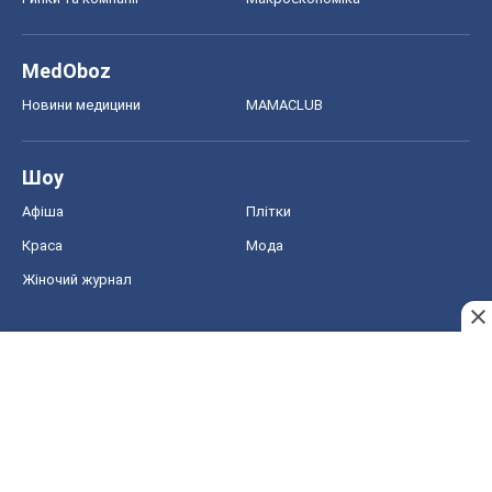
MedOboz
Новини медицини
MAMACLUB
Шоу
Афіша
Плітки
Краса
Мода
Жіночий журнал