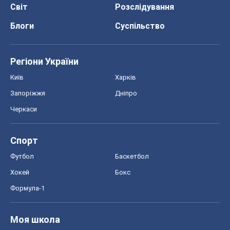
Світ
Розслідування
Блоги
Суспільство
Регіони України
Київ
Харків
Запоріжжя
Дніпро
Черкаси
Спорт
Футбол
Баскетбол
Хокей
Бокс
Формула-1
Моя школа