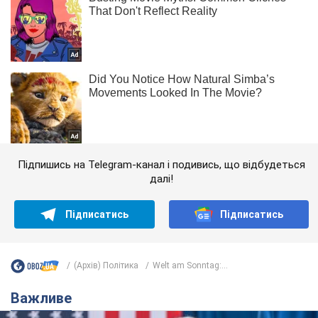
Підпишись на Telegram-канал і подивись, що відбудеться
далі!
Підписатись
Підписатись
(Архів) Політика
Welt am Sonntag:...
Важливе