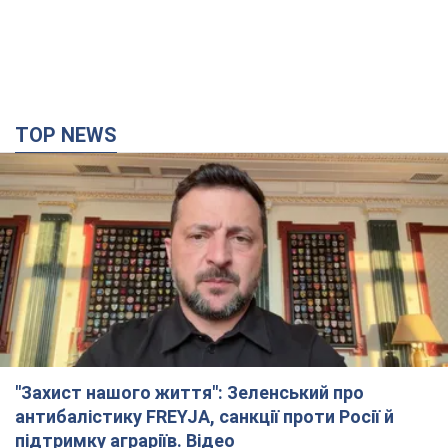
TOP NEWS
"Захист нашого життя": Зеленський про
антибалістику FREYJA, санкції проти Росії й
підтримку аграріїв. Відео