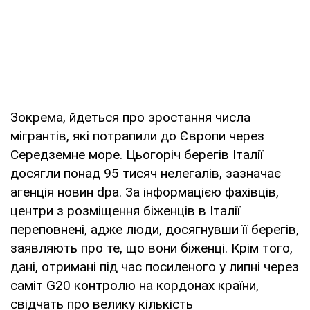
Зокрема, йдеться про зростання числа
мігрантів, які потрапили до Європи через
Середземне море. Цьогоріч берегів Італії
досягли понад 95 тисяч нелегалів, зазначає
агенція новин dpa. За інформацією фахівців,
центри з розміщення біженців в Італії
переповнені, адже люди, досягнувши її берегів,
заявляють про те, що вони біженці. Крім того,
дані, отримані під час посиленого у липні через
саміт G20 контролю на кордонах країни,
свідчать про велику кількість