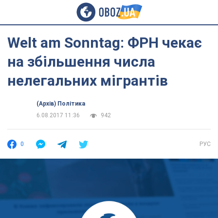
Welt am Sonntag: ФРН чекає
на збільшення числа
нелегальних мігрантів
(Архів) Політика
6.08.2017 11:36
942
0
РУС