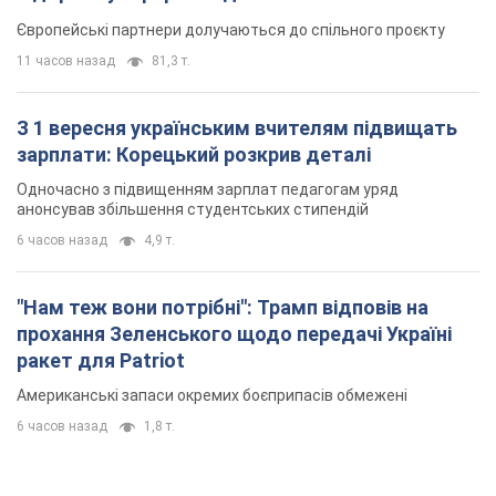
Європейські партнери долучаються до спільного проєкту
11 часов назад
81,3 т.
З 1 вересня українським вчителям підвищать
зарплати: Корецький розкрив деталі
Одночасно з підвищенням зарплат педагогам уряд
анонсував збільшення студентських стипендій
6 часов назад
4,9 т.
"Нам теж вони потрібні": Трамп відповів на
прохання Зеленського щодо передачі Україні
ракет для Patriot
Американські запаси окремих боєприпасів обмежені
6 часов назад
1,8 т.