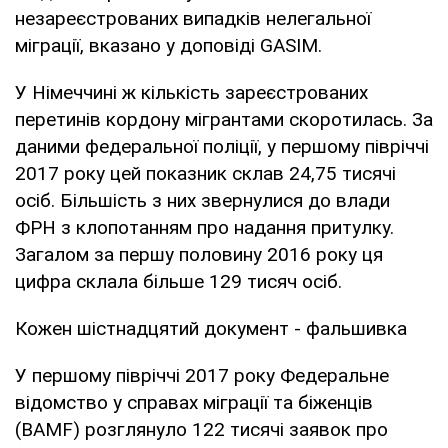
незареєстрованих випадків нелегальної
міграції, вказано у доповіді GASIM.
У Німеччині ж кількість зареєстрованих
перетинів кордону мігрантами скоротилась. За
даними федеральної поліції, у першому півріччі
2017 року цей показник склав 24,75 тисячі
осіб. Більшість з них звернулися до влади
ФРН з клопотанням про надання притулку.
Загалом за першу половину 2016 року ця
цифра склала більше 129 тисяч осіб.
Кожен шістнадцятий документ - фальшивка
У першому півріччі 2017 року Федеральне
відомство у справах міграції та біженців
(BAMF) розглянуло 122 тисячі заявок про