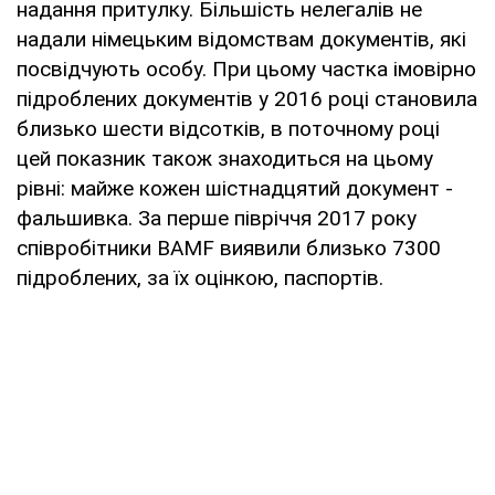
надання притулку. Більшість нелегалів не
надали німецьким відомствам документів, які
посвідчують особу. При цьому частка імовірно
підроблених документів у 2016 році становила
близько шести відсотків, в поточному році
цей показник також знаходиться на цьому
рівні: майже кожен шістнадцятий документ -
фальшивка. За перше півріччя 2017 року
співробітники BAMF виявили близько 7300
підроблених, за їх оцінкою, паспортів.