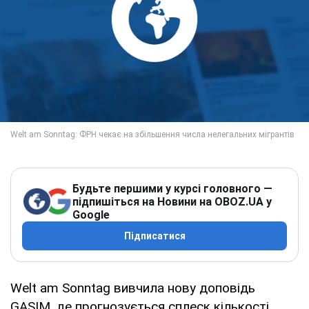
Будьте першими у курсі головного —
підпишіться на Новини на OBOZ.UA у
Google
Підписатися
Welt am Sonntag вивчила нову доповідь
GASIM, де прогнозується сплеск кількості