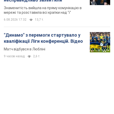
Знаменитість вийшла на пряму комунікацію в
мережі та розставила всі крапки над "і"
6.08.2026 17:32
13,7 т.
"Динамо" з перемоги стартувало у
кваліфікації Ліги конференцій. Відео
Матч відбувся в Любліні
9 часов назад
2,6 т.