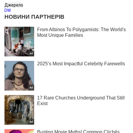
Джерело
DW