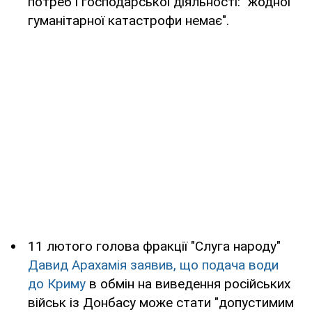
потреб і господарської діяльності: "жодної
гуманітарної катастрофи немає".
11 лютого голова фракції "Слуга народу"
Давид Арахамія заявив, що подача води
до Криму
в обмін на виведення російських
військ із Донбасу може стати "допустимим