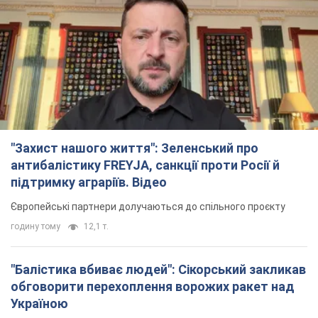
"Захист нашого життя": Зеленський про
антибалістику FREYJA, санкції проти Росії й
підтримку аграріїв. Відео
Європейські партнери долучаються до спільного проєкту
годину тому
12,1 т.
"Балістика вбиває людей": Сікорський закликав
обговорити перехоплення ворожих ракет над
Україною