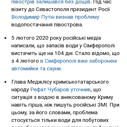
півострів залишався без дощів
. Під час
візиту до Севастополя президент Росії
Володимир Путін визнав проблему
водопостачання півострова.
5 лютого 2020 року російські медіа
написали, що запасів води у Сімферополі
вистачить ще на 104 дні. Стало відомо, що
з 4 лютого
в
Сімферополі вже заборонені
автомийки та сауни
.
Глава Меджлісу кримськотатарського
народу
Рефат Чубаров уточнив
, що
ситуація з водою в анексованому Криму
навіть гірша, ніж пишуть російські ЗМІ. При
цьому, за його словами, проблема
стосується тільки води для побутових