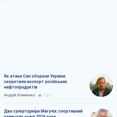
Як атаки Сил оборони України
скоротили експорт російських
нафтопродуктів
Андрій Клименко
1,2 т.
Два супертурніри Магучіх: спортивний
календар осені 2026 року