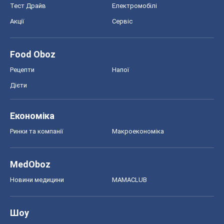
Тест Драйв
Електромобілі
Акції
Сервіс
Food Oboz
Рецепти
Напої
Дієти
Економіка
Ринки та компанії
Макроекономіка
MedOboz
Новини медицини
MAMACLUB
Шоу