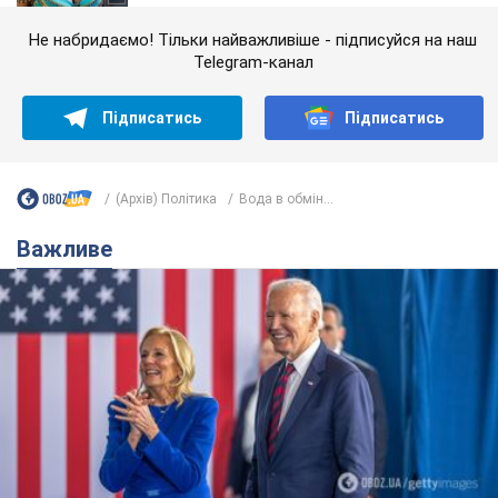
Не набридаємо! Тільки найважливіше - підписуйся на наш
Telegram-канал
Підписатись
Підписатись
(Архів) Політика
Вода в обмін...
Важливе