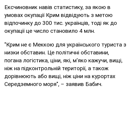
Ексчиновник навів статистику, за якою в
умовах окупації Крим відвідують з метою
відпочинку до 300 тис. українців, тоді як до
окупації це число становило 4 млн.
"Крим не є Меккою для українського туриста з
низки обставин. Це політичні обставини,
погана логістика, ціни, які, м'яко кажучи, вищі,
ніж на підконтрольній території, а також
дорівнюють або вищі, ніж ціни на курортах
Середземного моря", – заявив Бабич.