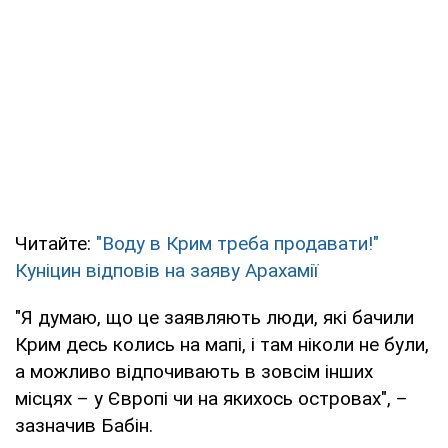
Читайте:
"Воду в Крим треба продавати!"
Куніцин відповів на заяву Арахамії
"Я думаю, що це заявляють люди, які бачили
Крим десь колись на мапі, і там ніколи не були,
а можливо відпочивають в зовсім інших
місцях – у Європі чи на якихось островах", –
зазначив Бабін.