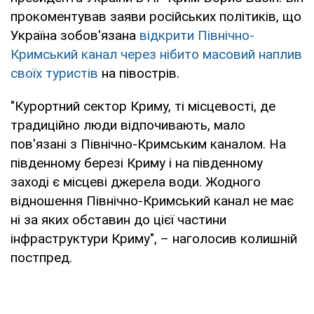
прокоментував заяви російських політиків, що
Україна зобов'язана
відкрити Північно-
Кримський канал через нібито масовий наплив
своїх туристів
на півострів.
"Курортний сектор Криму, ті місцевості, де
традиційно люди відпочивають, мало
пов'язані з Північно-Кримським каналом. На
південному березі Криму і на південному
заході є місцеві джерела води. Жодного
відношення Північно-Кримський канал не має
ні за яких обставин до цієї частини
інфраструктури Криму", – наголосив колишній
постпред.