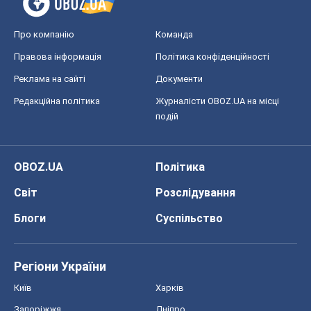
Про компанію
Команда
Правова інформація
Політика конфіденційності
Реклама на сайті
Документи
Редакційна політика
Журналісти OBOZ.UA на місці
подій
OBOZ.UA
Політика
Світ
Розслідування
Блоги
Суспільство
Регіони України
Київ
Харків
Запоріжжя
Дніпро