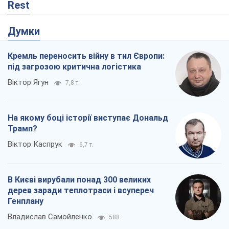
Rest
Думки
Кремль переносить війну в тил Європи:
під загрозою критична логістика
Віктор Ягун
7,8 т.
На якому боці історії виступає Дональд
Трамп?
Віктор Каспрук
6,7 т.
В Києві вирубали понад 300 великих
дерев заради теплотраси і всупереч
Генплану
Владислав Самойленко
588