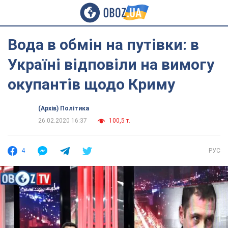
Вода в обмін на путівки: в
Україні відповіли на вимогу
окупантів щодо Криму
(Архів) Політика
26.02.2020 16:37
100,5 т.
4
РУС