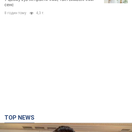
сенс
8 годин тому
4,3 т.
TOP NEWS