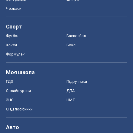
Черкаси
Спорт
Футбол
Баскетбол
Хокей
Бокс
Формула-1
Моя школа
ГДЗ
Підручники
Онлайн уроки
ДПА
ЗНО
НМТ
СНД посібники
Авто