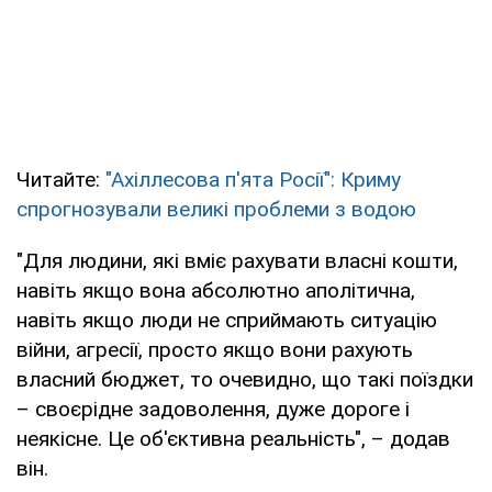
Читайте:
"Ахіллесова п'ята Росії": Криму
спрогнозували великі проблеми з водою
"Для людини, які вміє рахувати власні кошти,
навіть якщо вона абсолютно аполітична,
навіть якщо люди не сприймають ситуацію
війни, агресії, просто якщо вони рахують
власний бюджет, то очевидно, що такі поїздки
– своєрідне задоволення, дуже дороге і
неякісне. Це об'єктивна реальність", – додав
він.