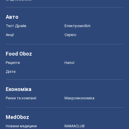
Авто
Тест Драйв
Електромобілі
Акції
Сервіс
Food Oboz
Рецепти
Напої
Дієти
Економіка
Ринки та компанії
Макроекономіка
MedOboz
Новини медицини
MAMACLUB