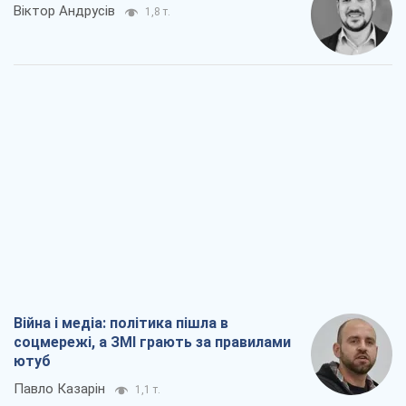
Віктор Андрусів
1,8 т.
Війна і медіа: політика пішла в
соцмережі, а ЗМІ грають за правилами
ютуб
Павло Казарін
1,1 т.