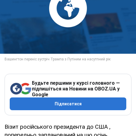
Будьте першими у курсі головного —
підпишіться на Новини на OBOZ.UA у
Google
Підписатися
Візит російського президента до США ,
попередньо запланований на цю осінь,