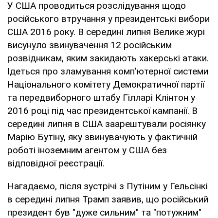
У США проводиться розслідування щодо
російського втручання у президентські вибори
США 2016 року. В середині липня Велике журі
висунуло звинувачення 12 російським
розвідникам, яким закидають хакерські атаки.
Ідеться про зламування комп'ютерної системи
Національного комітету Демократичної партії
та передвиборного штабу Гілларі Клінтон у
2016 році під час президентської кампанії. В
середині липня в США заарештували росіянку
Марію Бутіну, яку звинувачують у фактичній
роботі іноземним агентом у США без
відповідної реєстрації.
Нагадаємо, після зустрічі з Путіним у Гельсінкі
в середині липня Трамп заявив, що російський
президент був "дуже сильним" та "потужним"