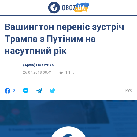
Вашингтон переніс зустріч
Трампа з Путіним на
насутпний рік
(Архів) Політика
26.07.2018 08:41
1,1 т.
0
РУС