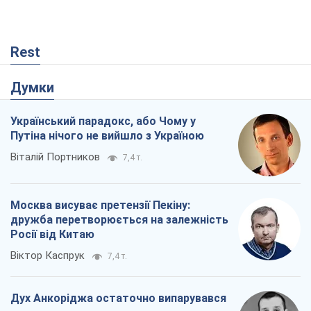
Rest
Думки
Український парадокс, або Чому у
Путіна нічого не вийшло з Україною
Віталій Портников
7,4 т.
Москва висуває претензії Пекіну:
дружба перетворюється на залежність
Росії від Китаю
Віктор Каспрук
7,4 т.
Дух Анкоріджа остаточно випарувався