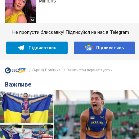
Не пропусти блискавку! Підписуйся на нас в Telegram
Підписатись
Підписатись
(Архів) Політика
Вашингтон переніс зустріч...
Важливе