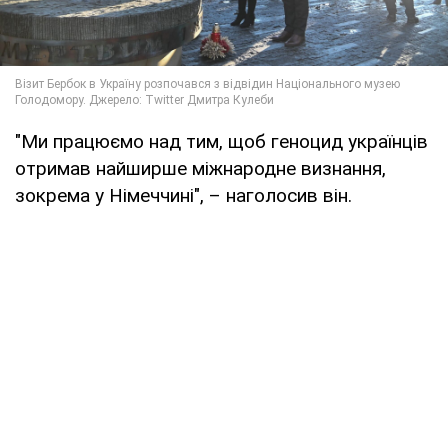
"Ми працюємо над тим, щоб геноцид українців
отримав найширше міжнародне визнання,
зокрема у Німеччині", – наголосив він.