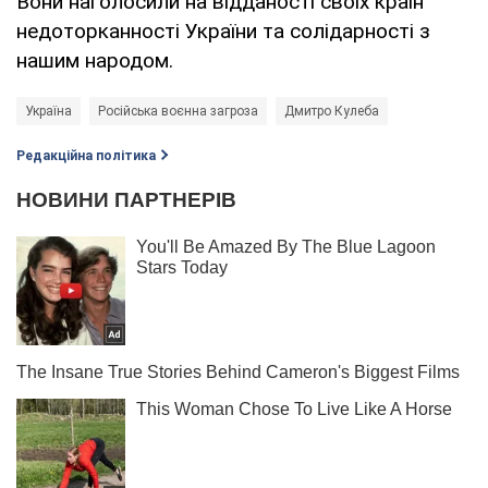
Вони наголосили на відданості своїх країн
недоторканності України та солідарності з
нашим народом.
Україна
Російська воєнна загроза
Дмитро Кулеба
Редакційна політика