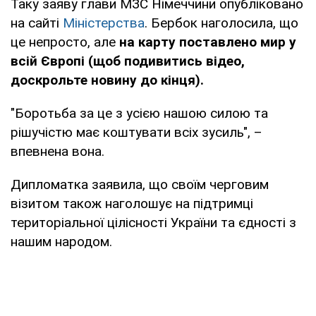
Таку заяву глави МЗС Німеччини опубліковано
на сайті
Міністерства
. Бербок наголосила, що
це непросто, але
на карту поставлено мир у
всій Європі (щоб подивитись відео,
доскрольте новину до кінця)
.
"Боротьба за це з усією нашою силою та
рішучістю має коштувати всіх зусиль", –
впевнена вона.
Дипломатка заявила, що своїм черговим
візитом також наголошує на підтримці
територіальної цілісності України та єдності з
нашим народом.