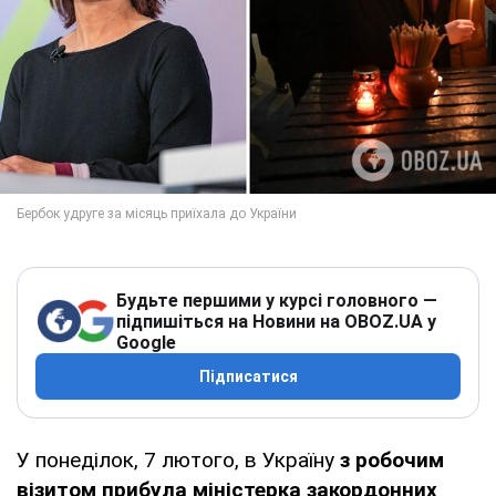
Будьте першими у курсі головного —
підпишіться на Новини на OBOZ.UA у
Google
Підписатися
У понеділок, 7 лютого, в Україну
з робочим
візитом прибула міністерка закордонних