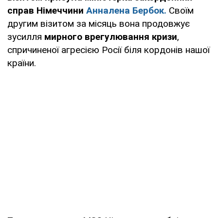
справ Німеччини
Анналена Бербок.
Своїм
другим візитом за місяць вона продовжує
зусилля
мирного врегулювання кризи
,
спричиненої агресією Росії біля кордонів нашої
країни.