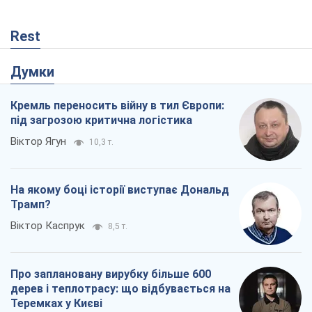
Трамп?
Віктор Каспрук
8,5 т.
Про заплановану вирубку більше 600
дерев і теплотрасу: що відбувається на
Теремках у Києві
Владислав Самойленко
327