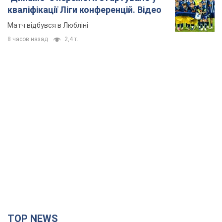
TOP NEWS
"Захист нашого життя": Зеленський про
антибалістику FREYJA, санкції проти Росії й