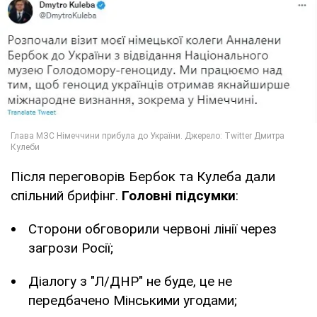
Після переговорів Бербок та Кулеба дали
спільний брифінг.
Головні підсумки
:
Сторони обговорили червоні лінії через
загрози Росії;
Діалогу з "Л/ДНР" не буде, це не
передбачено Мінськими угодами;