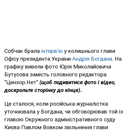
Собчак брала
інтерв'ю
у колишнього глави
Офісу президента України
Андрія Богдана
. На
графіку вивели фото Юрія Миколайовича
Бутусова замість головного редактора
"Цензор.Нет"
(щоб подивитися фото і відео,
доскрольте сторінку до кінця).
Це сталося, коли російська журналістка
уточнювала у Богдана, чи обговорював той із
главою Окружного адміністративного суду
Києва Павлом Вовком звільнення глави