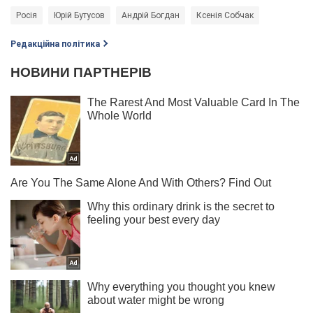
Росія
Юрій Бутусов
Андрій Богдан
Ксенія Собчак
Редакційна політика