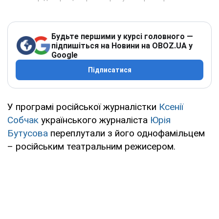
Будьте першими у курсі головного —
підпишіться на Новини на OBOZ.UA у
Google
Підписатися
У програмі російської журналістки
Ксенії
Собчак
українського журналіста
Юрія
Бутусова
переплутали з його однофамільцем
– російським театральним режисером.