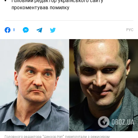
Головний редактор українського сайту
прокоментував помилку
8
РУС