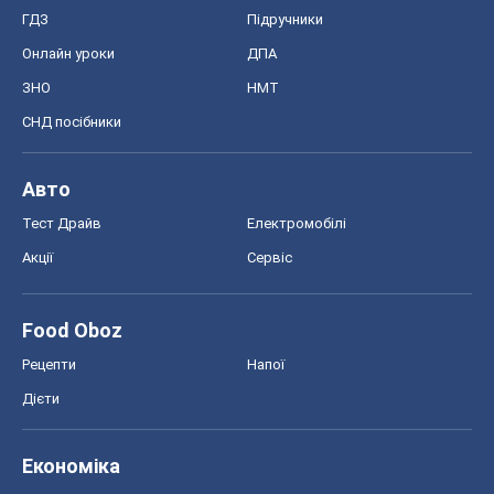
ГДЗ
Підручники
Онлайн уроки
ДПА
ЗНО
НМТ
СНД посібники
Авто
Тест Драйв
Електромобілі
Акції
Сервіс
Food Oboz
Рецепти
Напої
Дієти
Економіка