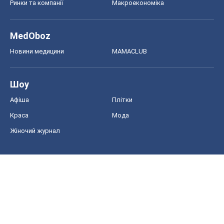
Ринки та компанії
Макроекономіка
MedOboz
Новини медицини
MAMACLUB
Шоу
Афіша
Плітки
Краса
Мода
Жіночий журнал