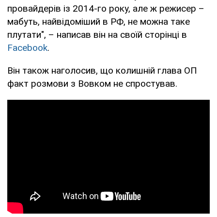
провайдерів із 2014-го року, але ж режисер –
мабуть, найвідоміший в РФ, не можна таке
плутати", – написав він на своїй сторінці в
Facebook
.
Він також наголосив, що колишній глава ОП
факт розмови з Вовком не спростував.