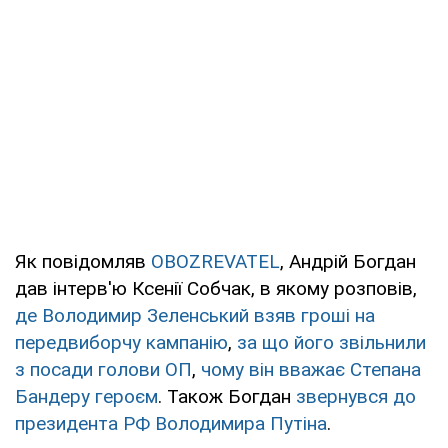
Як повідомляв
OBOZREVATEL
, Андрій Богдан
дав інтерв'ю Ксенії Собчак, в якому розповів,
де Володимир Зеленський взяв гроші на
передвиборчу кампанію
,
за що його звільнили
з посади голови ОП
,
чому він вважає Степана
Бандеру героєм
. Також Богдан
звернувся до
президента РФ Володимира Путіна
.