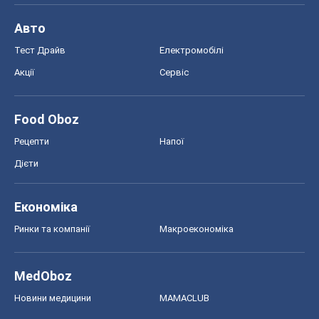
Авто
Тест Драйв
Електромобілі
Акції
Сервіс
Food Oboz
Рецепти
Напої
Дієти
Економіка
Ринки та компанії
Макроекономіка
MedOboz
Новини медицини
MAMACLUB