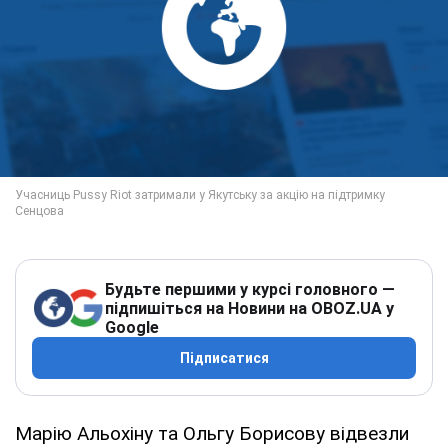
Будьте першими у курсі головного —
підпишіться на Новини на OBOZ.UA у
Google
Підписатися
Марію Альохіну та Ольгу Борисову відвезли