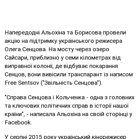
Напередодні Альохіна та Борисова провели
акцію на підтримку українського режисера
Олега Сенцова. На мосту через озеро
Сайсари, приблизно у семи кілометрах від
виправної колонії, де відбуває покарання
Сенцов, вони вивісили транспарант із написом
Free Sentsov ("Звільність Сенцова").
"Справа Сенцова і Кольченка - одна з головних
та ключових політичних справ в історії нашої
країни", - написала Альохіна на своїй сторінці у
Facebook.
У серпні 2015 року український кінорежисер