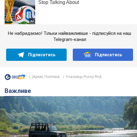
Не набридаємо! Тільки найважливіше - підписуйся на наш
Telegram-канал
Підписатись
Підписатись
(Архів) Політика
Учасниць Pussy Riot...
Важливе