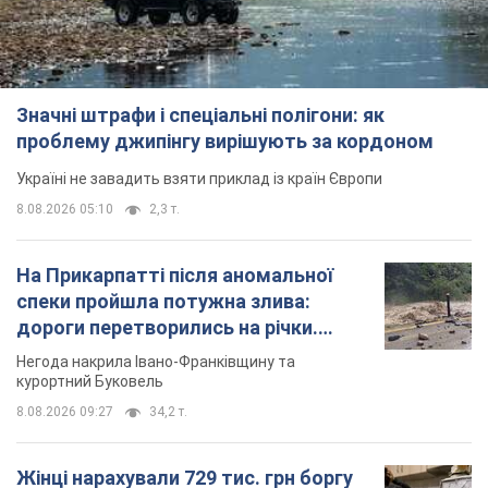
Значні штрафи і спеціальні полігони: як
проблему джипінгу вирішують за кордоном
Україні не завадить взяти приклад із країн Європи
8.08.2026 05:10
2,3 т.
На Прикарпатті після аномальної
спеки пройшла потужна злива:
дороги перетворились на річки.
Відео
Негода накрила Івано-Франківщину та
курортний Буковель
8.08.2026 09:27
34,2 т.
Жінці нарахували 729 тис. грн боргу