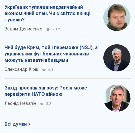
Україна вступила в надзвичайний
економічний стан. Чи є світло вкінці
тунелю?
Вадим Денисенко
7,1 т.
Чий буде Крим, той і переможе (NSJ), а
українських футбольних чиновників
можуть назвати вбивцями
Олександр Кірш
6,8 т.
Захід проспав загрозу: Росія може
перевірити НАТО війною
Леонід Невзлін
8,2 т.
Всі думки