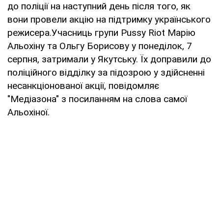
до поліції на наступний день після того, як
вони провели акцію на підтримку українського
режисера.Учасниць групи Pussy Riot Марію
Альохіну та Ольгу Борисову у понеділок, 7
серпня, затримали у Якутську. Їх доправили до
поліційного відділку за підозрою у здійсненні
несанкціонованої акції, повідомляє
"Медіазона" з посиланням на слова самої
Альохіної.