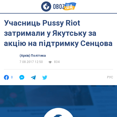
Учасниць Pussy Riot
затримали у Якутську за
акцію на підтримку Сенцова
(Архів) Політика
7.08.2017 12:50
834
0
РУС