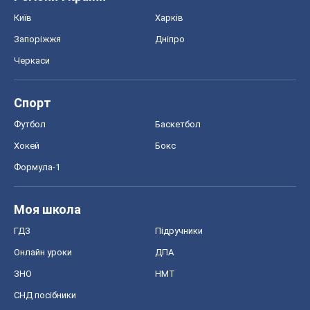
Київ
Харків
Запоріжжя
Дніпро
Черкаси
Спорт
Футбол
Баскетбол
Хокей
Бокс
Формула-1
Моя школа
ГДЗ
Підручники
Онлайн уроки
ДПА
ЗНО
НМТ
СНД посібники