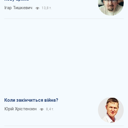
Ігар Тишкевич
13,8 т.
Коли закінчиться війна?
Юрій Хрістензен
8,4 т.