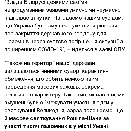
"Влада Білорусі деякими своїми
непродуманими заявами умисно чи неумисно
підігріває ці чутки. Нагадаємо нашим сусідам,
що Україна була змушена ухвалити рішення
про закриття державного кордону для
іноземців через суттєве погіршення ситуації з
поширенням COVID-19", – йдеться в заяві ОПУ.
"Також на території нашої держави
залишаються чинними суворі карантинні
обмеження, що робить неможливим
проведення масових заходів, зокрема
релігійного характеру. Так само, як навесні, ми
змушені були обмежувати участь людей у
святкуванні Великодня, зараз пояснюємо, що
й
масове святкування Рош га-Шана за
участі тисяч паломників у місті Умані