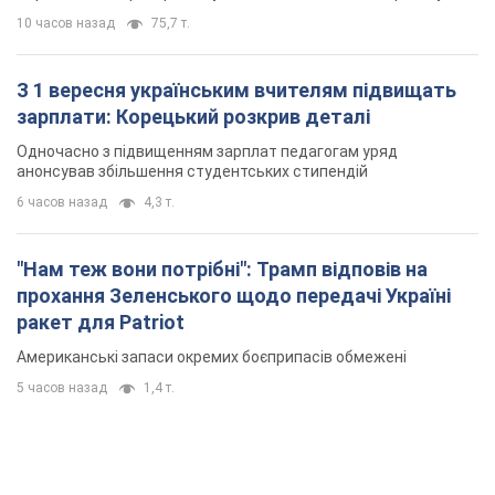
прохання Зеленського щодо передачі Україні
ракет для Patriot
Американські запаси окремих боєприпасів обмежені
5 часов назад
1,4 т.