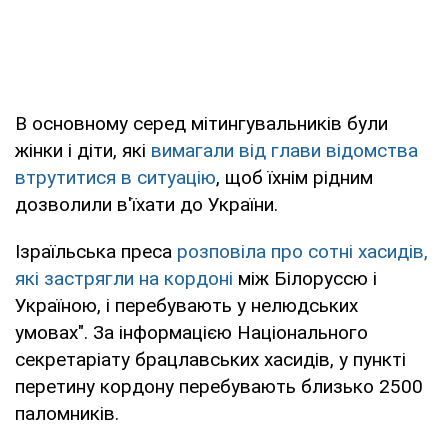
В основному серед мітингувальників були
жінки і діти, які
вимагали від глави відомства
втрутитися в ситуацію
, щоб їхнім рідним
дозволили в'їхати до України.
Ізраїльська преса
розповіла про сотні хасидів,
які застрягли на кордоні
між Білоруссю і
Україною, і перебувають у нелюдських
умовах". За інформацією Національного
секретаріату брацлавських хасидів, у пункті
перетину кордону перебувають близько 2500
паломників.