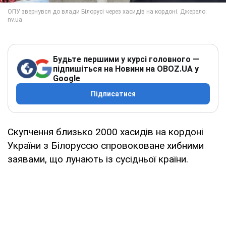
Будьте першими у курсі головного —
підпишіться на Новини на OBOZ.UA у
Google
Підписатися
Скупчення близько 2000 хасидів на кордоні
України з Білоруссю спровоковане хибними
заявами, що лунають із сусідньої країни.