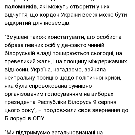
паломників
, які можуть створити у них
відчуття, що кордон України все ж може бути
відкритий для іноземців.
"Змушені також констатувати, що особиста
образа певних осіб у де-факто чинній
білоруській владі поширюється сьогодні, на
превеликий жаль, і на площину міждержавних
відносин. Україна, нагадаємо, зайняла
нейтральну позицію щодо політичної кризи,
яка була спровокована сумнівно
організованим голосуванням на виборах
президента Республіки Білорусь 9 серпня
цього року", – продовжили своє звернення до
Білорусі в ОПУ.
"Ми підтримуємо загальновизнані на