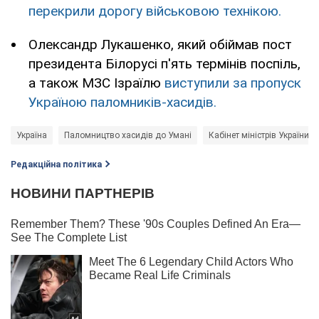
перекрили дорогу військовою технікою.
Олександр Лукашенко, який обіймав пост
президента Білорусі п'ять термінів поспіль,
а також МЗС Ізраїлю
виступили за пропуск
Україною паломників-хасидів.
Україна
Паломництво хасидів до Умані
Кабінет міністрів України
Редакційна політика