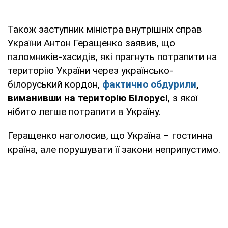
Також заступник міністра внутрішніх справ
України Антон Геращенко заявив, що
паломників-хасидів, які прагнуть потрапити на
територію України через українсько-
білоруський кордон,
фактично обдурили
,
виманивши на територію Білорусі
, з якої
нібито легше потрапити в Україну.
Геращенко наголосив, що Україна – гостинна
країна, але порушувати її закони неприпустимо.