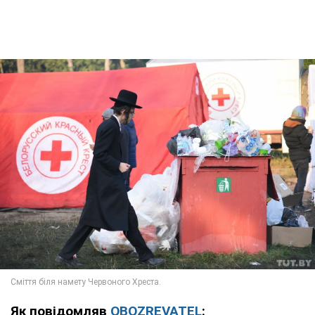
Як повідомляв
OBOZREVATEL
: