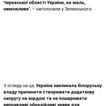
Черкаської області України, на жаль,
неможливе
", – наголосили у Зеленського.
З огляду на це,
Україна закликала білоруську
владу припинити створювати додаткову
напругу на кордоні та не поширювати
неправдиві обнадійливі заяви для