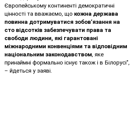
Європейському континенті демократичні
цінності та вважаємо, що
кожна держава
повинна дотримуватися зобов’язання на
сто відсотків забезпечувати права та
свободи людини, які гарантовані
міжнародними конвенціями та відповідним
національним законодавством
, яке
принаймні формально існує також і в Білорусі",
– йдеться у заяві.