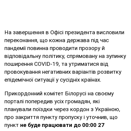
На завершення в Офісі президента висловили
переконання, що кожна держава під час
пандемії повинна проводити прозору й
відповідальну політику, спрямовану на зупинку
поширення COVID-19, та утриматися від
провокування негативних варіантів розвитку
епідемічної ситуації у сусідніх країнах.
Прикордонний комітет Білорусі на своєму
порталі попередив усіх громадян, які
планували поїздки через кордон з Україною,
про закриття пункту пропуску і уточнив, що
пункт
не буде працювати до 00:00 27