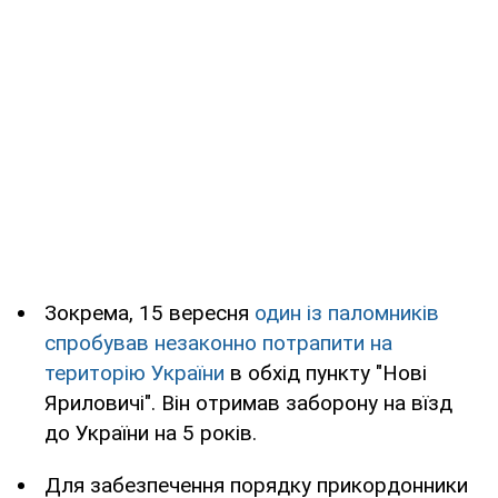
Зокрема, 15 вересня
один із паломників
спробував незаконно потрапити на
територію України
в обхід пункту "Нові
Яриловичі". Він отримав заборону на вїзд
до України на 5 років.
Для забезпечення порядку прикордонники