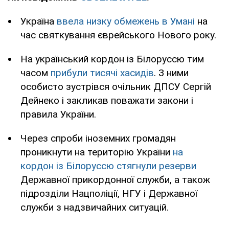
Україна
ввела низку обмежень в Умані
на
час святкування єврейського Нового року.
На український кордон із Білоруссю тим
часом
прибули тисячі хасидів
. З ними
особисто зустрівся очільник ДПСУ Сергій
Дейнеко і закликав поважати закони і
правила України.
Через спроби іноземних громадян
проникнути на територію України
на
кордон із Білоруссю стягнули резерви
Державної прикордонної служби, а також
підрозділи Нацполіції, НГУ і Державної
служби з надзвичайних ситуацій.