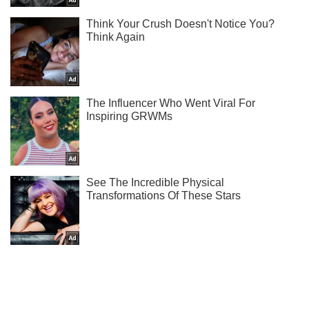
Підписуйся на наш Telegram. Отримуй тільки
найважливіше!