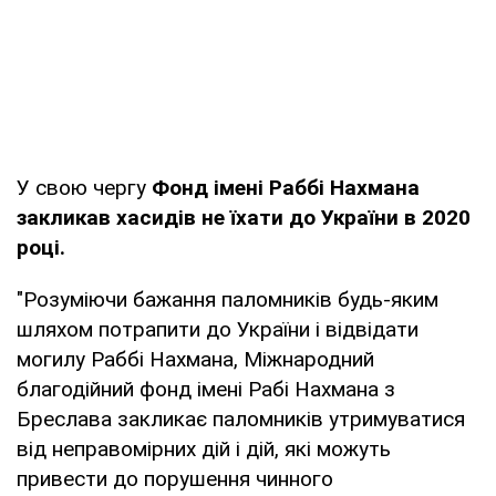
У свою чергу
Фонд імені Раббі Нахмана
закликав хасидів не їхати до України в 2020
році.
"Розуміючи бажання паломників будь-яким
шляхом потрапити до України і відвідати
могилу Раббі Нахмана, Міжнародний
благодійний фонд імені Рабі Нахмана з
Бреслава закликає паломників утримуватися
від неправомірних дій і дій, які можуть
привести до порушення чинного