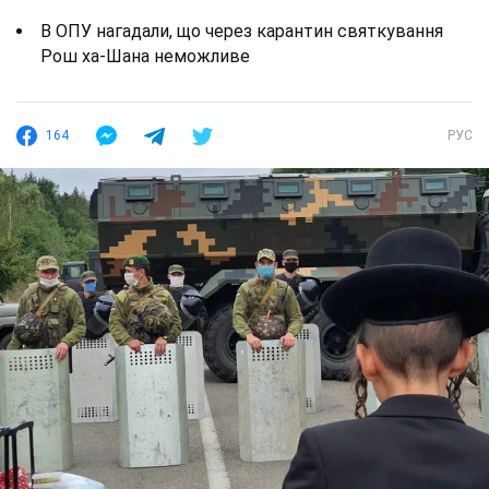
В ОПУ нагадали, що через карантин святкування
Рош ха-Шана неможливе
164
РУС