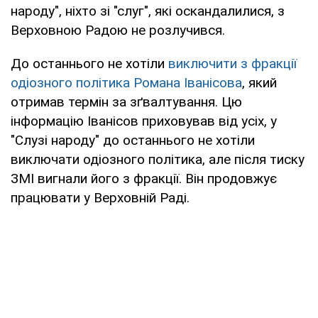
народу", ніхто зі "слуг", які оскандалилися, з
Верховною Радою не розлучився.
До останнього не хотіли
виключити з фракції
одіозного політика Романа Іванісова
, який
отримав термін за зґвалтування. Цю
інформацію Іванісов приховував від усіх, у
"Слузі народу" до останнього не хотіли
виключати одіозного політика, але після тиску
ЗМІ вигнали його з фракції. Він продовжує
працювати у Верховній Раді.