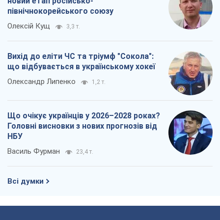
новий етап російсько-
північнокорейського союзу
Олексій Кущ
3,3 т.
Вихід до еліти ЧС та тріумф "Сокола":
що відбувається в українському хокеї
Олександр Липенко
1,2 т.
Що очікує українців у 2026–2028 роках?
Головні висновки з нових прогнозів від
НБУ
Василь Фурман
23,4 т.
Всі думки