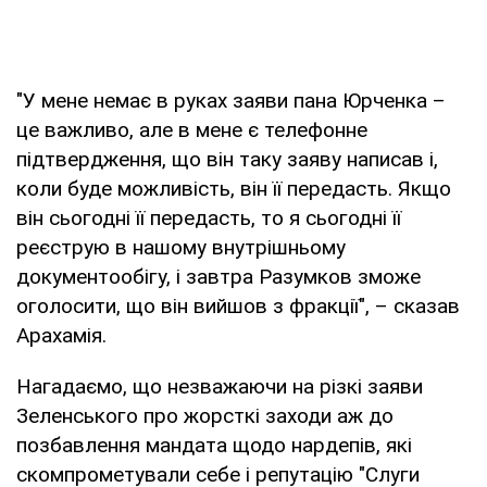
"У мене немає в руках заяви пана Юрченка –
це важливо, але в мене є телефонне
підтвердження, що він таку заяву написав і,
коли буде можливість, він її передасть. Якщо
він сьогодні її передасть, то я сьогодні її
реєструю в нашому внутрішньому
документообігу, і завтра Разумков зможе
оголосити, що він вийшов з фракції", – сказав
Арахамія.
Нагадаємо, що незважаючи на різкі заяви
Зеленського про жорсткі заходи аж до
позбавлення мандата щодо нардепів, які
скомпрометували себе і репутацію "Слуги