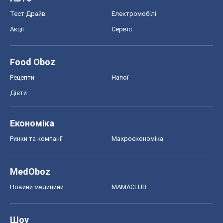
Тест Драйв
Електромобілі
Акції
Сервіс
Food Oboz
Рецепти
Напої
Дієти
Економіка
Ринки та компанії
Макроекономіка
MedOboz
Новини медицини
MAMACLUB
Шоу