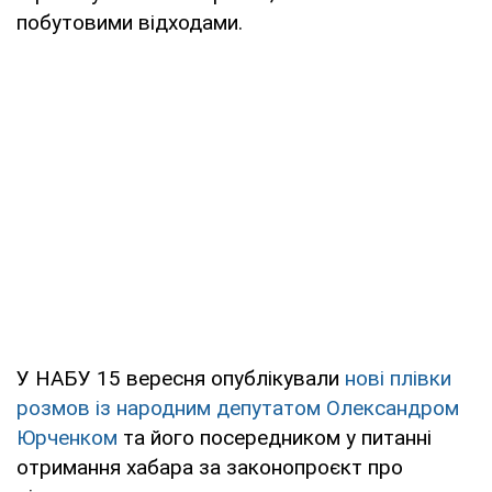
побутовими відходами.
У НАБУ 15 вересня опублікували
нові плівки
розмов із народним депутатом Олександром
Юрченком
та його посередником у питанні
отримання хабара за законопроєкт про