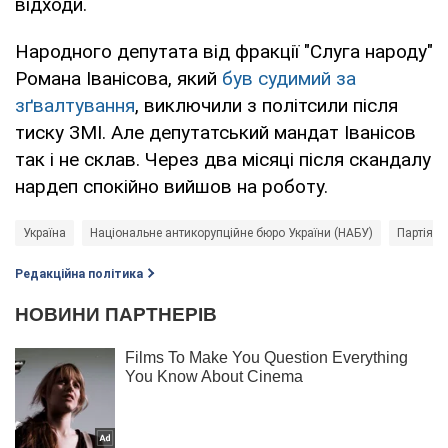
відходи.
Народного депутата від фракції "Слуга народу"
Романа Іванісова, який
був судимий за
зґвалтування
, виключили з політсили після
тиску ЗМІ. Але депутатський мандат Іванісов
так і не склав. Через два місяці після скандалу
нардеп спокійно вийшов на роботу.
Україна
Національне антикорупційне бюро України (НАБУ)
Партія С
Редакційна політика