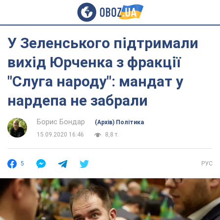
У Зеленського підтримали
вихід Юрченка з фракції
"Слуга народу": мандат у
нардепа не забрали
Борис Бондар
(Архів) Політика
15.09.2020 16:46
8,8 т.
5
РУС