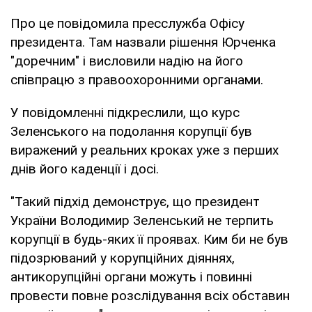
Про це повідомила пресслужба Офісу
президента. Там назвали рішення Юрченка
"доречним" і висловили надію на його
співпрацю з правоохоронними органами.
У повідомленні підкреслили, що курс
Зеленського на подолання корупції був
виражений у реальних кроках уже з перших
днів його каденції і досі.
"Такий підхід демонструє, що президент
України Володимир Зеленський не терпить
корупції в будь-яких її проявах. Ким би не був
підозрюваний у корупційних діяннях,
антикорупційні органи можуть і повинні
провести повне розслідування всіх обставин