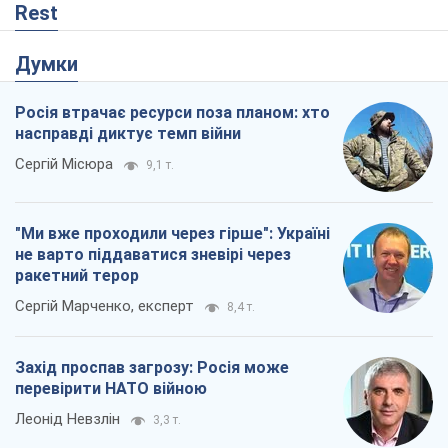
Rest
Думки
Росія втрачає ресурси поза планом: хто
насправді диктує темп війни
Сергій Місюра
9,1 т.
"Ми вже проходили через гірше": Україні
не варто піддаватися зневірі через
ракетний терор
Сергій Марченко, експерт
8,4 т.
Захід проспав загрозу: Росія може
перевірити НАТО війною
Леонід Невзлін
3,3 т.