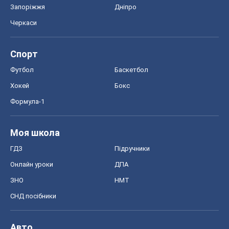
Запоріжжя
Дніпро
Черкаси
Спорт
Футбол
Баскетбол
Хокей
Бокс
Формула-1
Моя школа
ГДЗ
Підручники
Онлайн уроки
ДПА
ЗНО
НМТ
СНД посібники
Авто