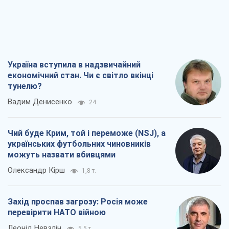
Україна вступила в надзвичайний
економічний стан. Чи є світло вкінці
тунелю?
Вадим Денисенко
24
Чий буде Крим, той і переможе (NSJ), а
українських футбольних чиновників
можуть назвати вбивцями
Олександр Кірш
1,8 т.
Захід проспав загрозу: Росія може
перевірити НАТО війною
Леонід Невзлін
5,5 т.