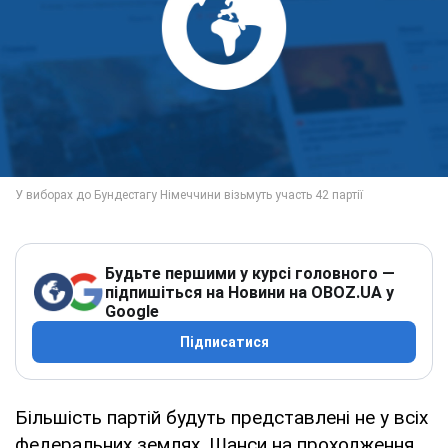
Будьте першими у курсі головного —
підпишіться на Новини на OBOZ.UA у
Google
Підписатися
Більшість партій будуть представлені не у всіх
федеральних землях. Шанси на проходження