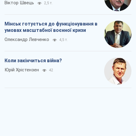
Віктор Швець
2,5 т.
Мінськ готується до функціонування в
умовах масштабної воєнної кризи
Олександр Левченко
4,5 т.
Коли закінчиться війна?
Юрій Хрістензен
42