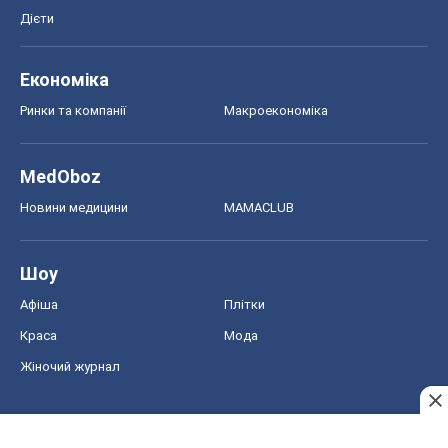
Дієти
Економіка
Ринки та компанії
Макроекономіка
MedOboz
Новини медицини
MAMACLUB
Шоу
Афіша
Плітки
Краса
Мода
Жіночий журнал