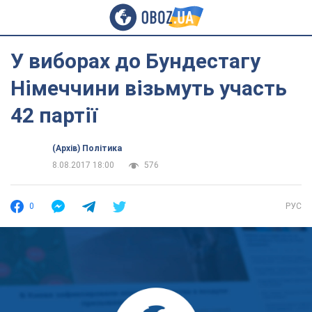
У виборах до Бундестагу
Німеччини візьмуть участь
42 партії
(Архів) Політика
8.08.2017 18:00
576
0
РУС