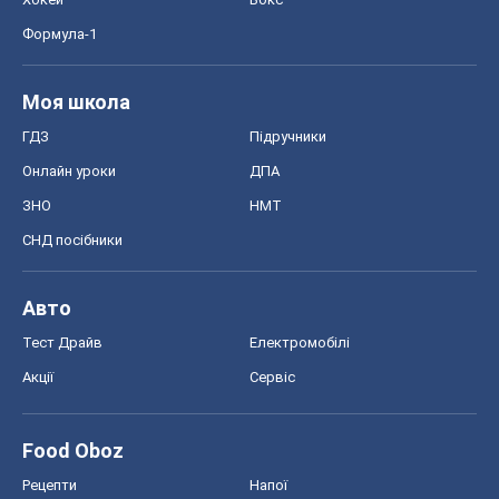
Формула-1
Моя школа
ГДЗ
Підручники
Онлайн уроки
ДПА
ЗНО
НМТ
СНД посібники
Авто
Тест Драйв
Електромобілі
Акції
Сервіс
Food Oboz
Рецепти
Напої