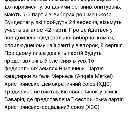
до парламенту, за даними останніх опитувань,
мають 5-6 партій.У виборах до німецького
Бундестагу, які пройдуть 24 вересня, візьмуть
участь загалом 42 партії. Про це йдеться у
повідомленні федеральної виборчої комісії,
оприлюдненому на її сайті у вівторок, 8 серпня.
При цьому лише дев'ять партій будуть
представлені в бюлетенях в усіх 16
федеральних землях Німеччини. Партія
канцлерки Анґели Меркель (Angela Merkel)
Християнсько-демократичний союз (ХДС)
традиційно не виставляє свій список у землі
Баварія, де представлена її сестринська партія
Християнсько-соціальний союз (ХСС).