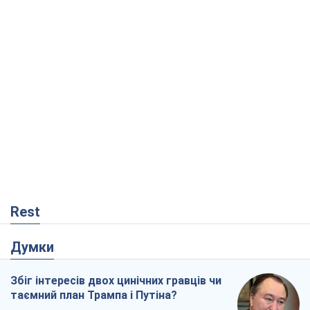
Rest
Думки
Збіг інтересів двох цинічних гравців чи
таємний план Трампа і Путіна?