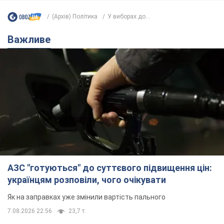
(Архів) Політика
У виборах до...
Важливе
АЗС "готуються" до суттєвого підвищення цін:
українцям розповіли, чого очікувати
Як на заправках уже змінили вартість пального
7.08.2026 22:56
23,7 т.