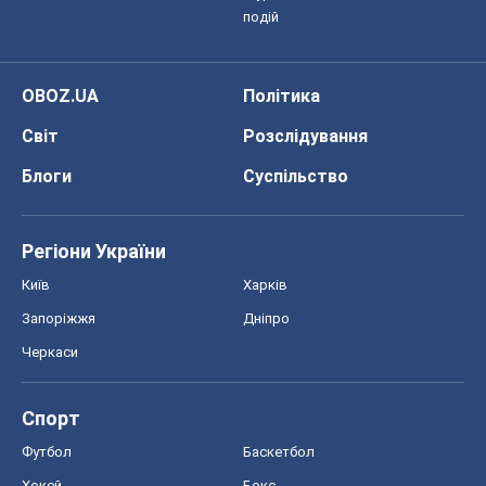
подій
OBOZ.UA
Політика
Світ
Розслідування
Блоги
Суспільство
Регіони України
Київ
Харків
Запоріжжя
Дніпро
Черкаси
Спорт
Футбол
Баскетбол
Хокей
Бокс