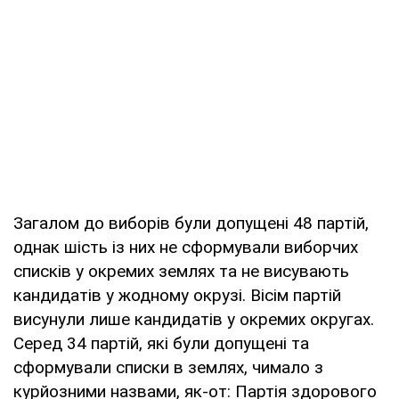
Загалом до виборів були допущені 48 партій,
однак шість із них не сформували виборчих
списків у окремих землях та не висувають
кандидатів у жодному окрузі. Вісім партій
висунули лише кандидатів у окремих округах.
Серед 34 партій, які були допущені та
сформували списки в землях, чимало з
курйозними назвами, як-от: Партія здорового