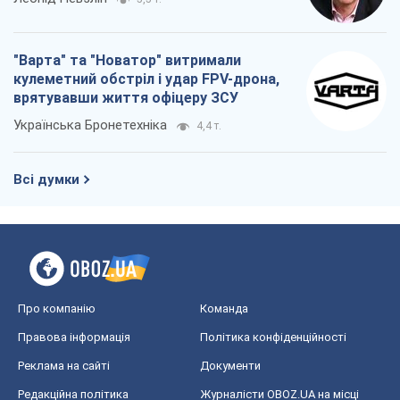
"Варта" та "Новатор" витримали
кулеметний обстріл і удар FPV-дрона,
врятувавши життя офіцеру ЗСУ
Українська Бронетехніка
4,4 т.
Всі думки
Про компанію
Команда
Правова інформація
Політика конфіденційності
Реклама на сайті
Документи
Редакційна політика
Журналісти OBOZ.UA на місці