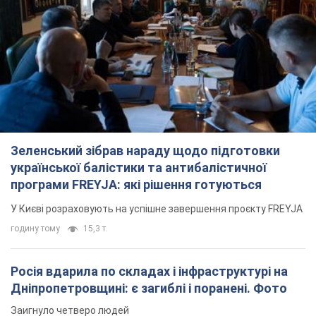
Зеленський зібрав нараду щодо підготовки
української балістики та антибалістичної
програми FREYJA: які рішення готуються
У Києві розраховують на успішне завершення проєкту FREYJA
годину тому
15,3 т.
Росія вдарила по складах і інфраструктурі на
Дніпропетровщині: є загиблі і поранені. Фото
Заигнуло четверо людей
годину тому
5,0 т.
ВАКС обрав запобіжний захід експосолці
України у США Стефанішиній: що відомо про
справу
Суд не повністю задовольнив клопотання прокуратури
3 години тому
8,6 т.