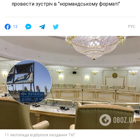
провести зустріч в "нормандському форматі"
12
РУС