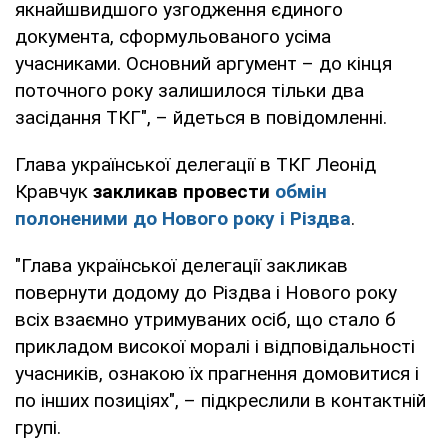
якнайшвидшого узгодження єдиного
документа, сформульованого усіма
учасниками. Основний аргумент – до кінця
поточного року залишилося тільки два
засідання ТКГ", – йдеться в повідомленні.
Глава української делегації в ТКГ Леонід
Кравчук
закликав провести
обмін
полоненими до Нового року і Різдва
.
"Глава української делегації закликав
повернути додому до Різдва і Нового року
всіх взаємно утримуваних осіб, що стало б
прикладом високої моралі і відповідальності
учасників, ознакою їх прагнення домовитися і
по інших позиціях", – підкреслили в контактній
групі.