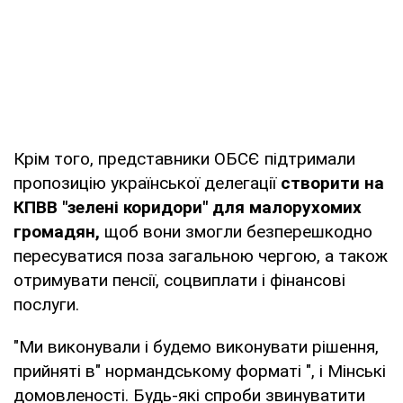
Крім того, представники ОБСЄ підтримали
пропозицію української делегації
створити на
КПВВ "зелені коридори" для малорухомих
громадян,
щоб вони змогли безперешкодно
пересуватися поза загальною чергою, а також
отримувати пенсії, соцвиплати і фінансові
послуги.
"Ми виконували і будемо виконувати рішення,
прийняті в" нормандському форматі ", і Мінські
домовленості. Будь-які спроби звинуватити