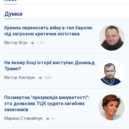
На якому боці історії виступає Дональд
Трамп?
Віктор Каспрук
3,8 т.
Посмертна "презумпція винуватості":
хто дозволив ТЦК судити загиблих
захисників
Марина Ставнійчук
6