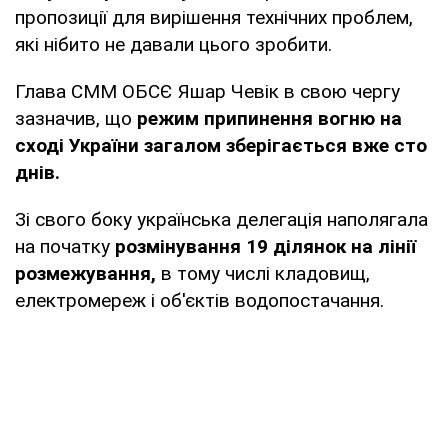
пропозиції для вирішення технічних проблем,
які нібито не давали цього зробити.
Глава СММ ОБСЄ Яшар Чевік в свою чергу
зазначив, що
режим припинення вогню на
сході України загалом зберігається вже сто
днів.
Зі свого боку українська делегація наполягала
на початку
розмінування 19 ділянок на лінії
розмежування,
в тому числі кладовищ,
електромереж і об'єктів водопостачання.