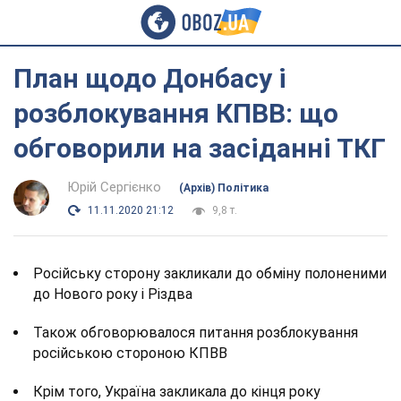
План щодо Донбасу і
розблокування КПВВ: що
обговорили на засіданні ТКГ
Юрій Сергієнко
(Архів) Політика
11.11.2020 21:12
9,8 т.
Російську сторону закликали до обміну полоненими
до Нового року і Різдва
Також обговорювалося питання розблокування
російською стороною КПВВ
Крім того, Україна закликала до кінця року