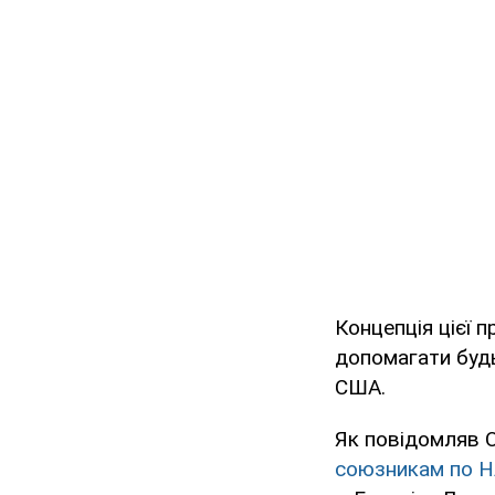
Концепція цієї
допомагати будь
США.
Як повідомляв
союзникам по 