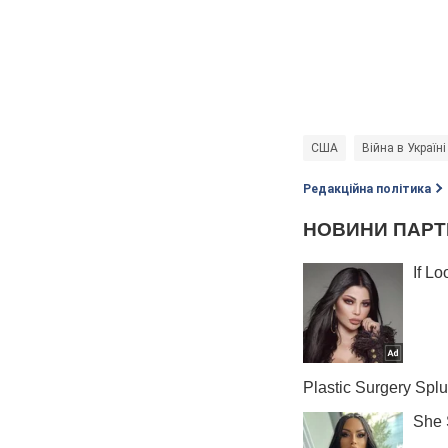
США
Війна в Україні
Редакційна політика