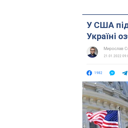
У США під
Україні о
Мирослав 
21.01.2022 09:
1982