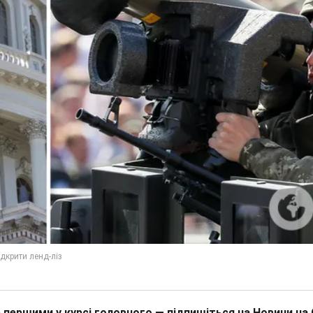
 першими у курсі головного — підпишіться на Новини на