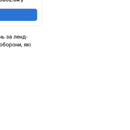
нь за ленд-
оборони, які