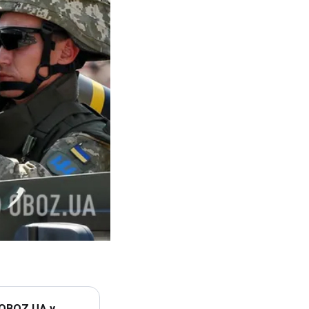
 OBOZ.UA у