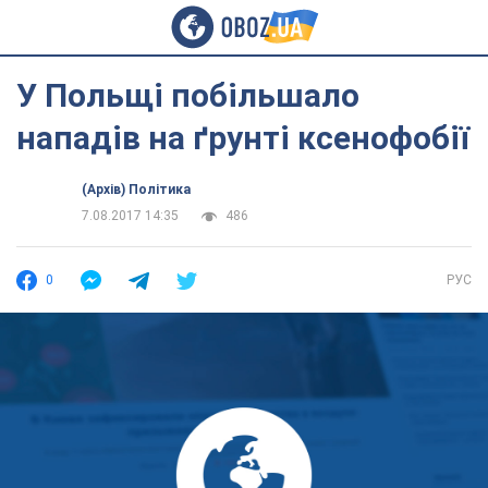
У Польщі побільшало
нападів на ґрунті ксенофобії
(Архів) Політика
7.08.2017 14:35
486
0
РУС