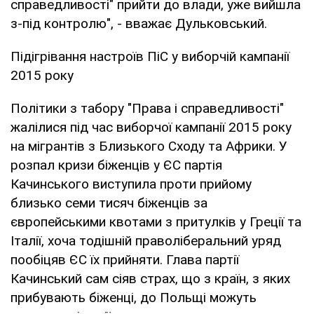
справедливості" прийти до влади, уже вийшла
з-під контролю", - вважає Дульковський.
Підігрівання настроїв ПіС у виборчій кампанії
2015 року
Політики з табору "Права і справедливості"
жалілися під час виборчої кампанії 2015 року
на мігрантів з Близького Сходу та Африки. У
розпал кризи біженців у ЄС партія
Качинського виступила проти прийому
близько семи тисяч біженців за
європейськими квотами з притулків у Греції та
Італії, хоча тодішній праволіберальний уряд
пообіцяв ЄС їх прийняти. Глава партії
Качинський сам сіяв страх, що з країн, з яких
прибувають біженці, до Польщі можуть