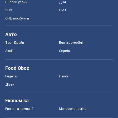
Онлайн уроки
ДПА
ЗНО
НМТ
СНД посібники
Авто
Тест Драйв
Електромобілі
Акції
Сервіс
Food Oboz
Рецепти
Напої
Дієти
Економіка
Ринки та компанії
Макроекономіка