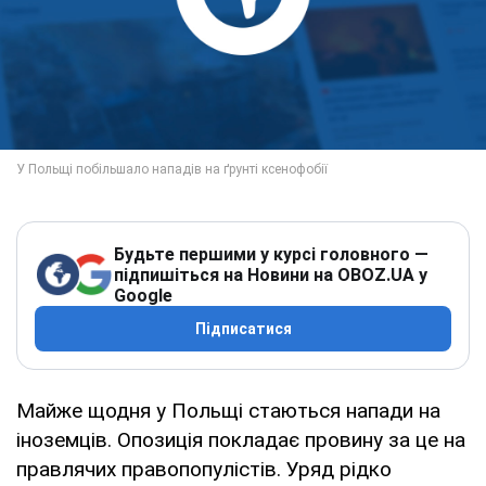
Будьте першими у курсі головного —
підпишіться на Новини на OBOZ.UA у
Google
Підписатися
Майже щодня у Польщі стаються напади на
іноземців. Опозиція покладає провину за це на
правлячих правопопулістів. Уряд рідко