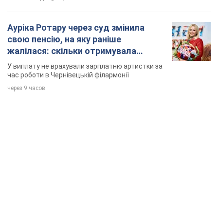
Ауріка Ротару через суд змінила
свою пенсію, на яку раніше
жалілася: скільки отримувала
співачка
У виплату не врахували зарплатню артистки за
час роботи в Чернівецькій філармонії
через 9 часов