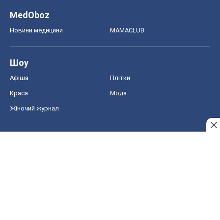
MedOboz
Новини медицини
MAMACLUB
Шоу
Афіша
Плітки
Краса
Мода
Жіночий журнал