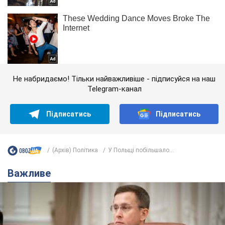
Не набридаємо! Тільки найважливіше - підписуйся на наш
Telegram-канал
Підписатись
Підписатись
(Архів) Політика
У Польщі побільшало...
Важливе