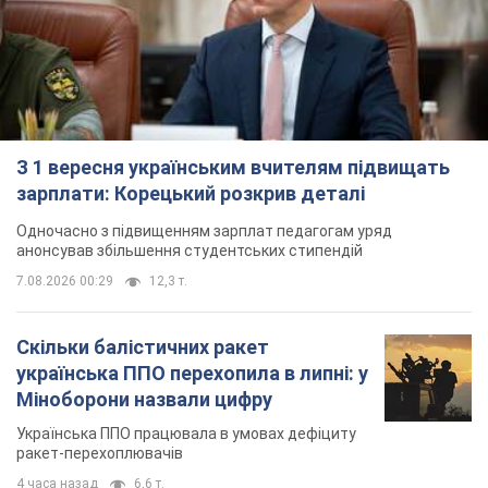
З 1 вересня українським вчителям підвищать
зарплати: Корецький розкрив деталі
Одночасно з підвищенням зарплат педагогам уряд
анонсував збільшення студентських стипендій
7.08.2026 00:29
12,3 т.
Скільки балістичних ракет
українська ППО перехопила в липні: у
Міноборони назвали цифру
Українська ППО працювала в умовах дефіциту
ракет-перехоплювачів
4 часа назад
6,6 т.