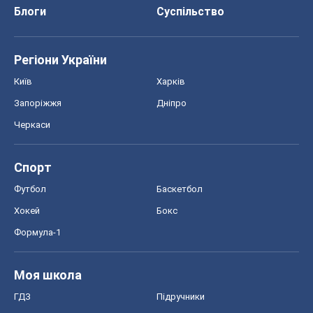
Блоги
Суспільство
Регіони України
Київ
Харків
Запоріжжя
Дніпро
Черкаси
Спорт
Футбол
Баскетбол
Хокей
Бокс
Формула-1
Моя школа
ГДЗ
Підручники