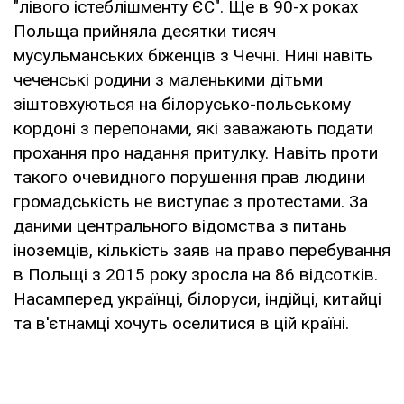
"лівого істеблішменту ЄС". Ще в 90-х роках
Польща прийняла десятки тисяч
мусульманських біженців з Чечні. Нині навіть
чеченські родини з маленькими дітьми
зіштовхуються на білорусько-польському
кордоні з перепонами, які заважають подати
прохання про надання притулку. Навіть проти
такого очевидного порушення прав людини
громадськість не виступає з протестами. За
даними центрального відомства з питань
іноземців, кількість заяв на право перебування
в Польщі з 2015 року зросла на 86 відсотків.
Насамперед українці, білоруси, індійці, китайці
та в'єтнамці хочуть оселитися в цій країні.