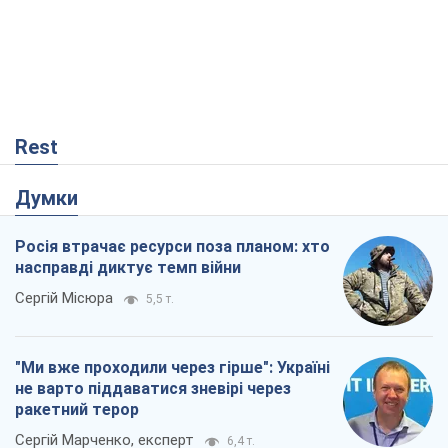
Rest
Думки
Росія втрачає ресурси поза планом: хто
насправді диктує темп війни
Сергій Місюра
5,5 т.
"Ми вже проходили через гірше": Україні
не варто піддаватися зневірі через
ракетний терор
Сергій Марченко, експерт
6,4 т.