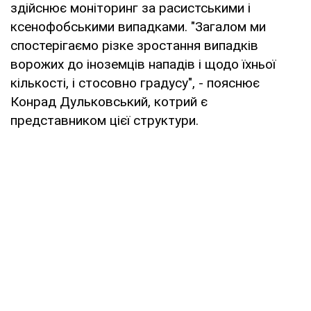
здійснює моніторинг за расистськими і
ксенофобськими випадками. "Загалом ми
спостерігаємо різке зростання випадків
ворожих до іноземців нападів і щодо їхньої
кількості, і стосовно градусу", - пояснює
Конрад Дульковський, котрий є
представником цієї структури.