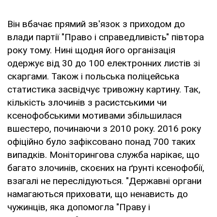
Він вбачає прямий зв'язок з приходом до
влади партії "Право і справедливість" півтора
року тому. Нині щодня його організація
одержує від 30 до 100 електронних листів зі
скаргами. Також і польська поліцейська
статистика засвідчує тривожну картину. Так,
кількість злочинів з расистськими чи
ксенофобськими мотивами збільшилася
вшестеро, починаючи з 2010 року. 2016 року
офіційно було зафіксовано понад 700 таких
випадків. Моніторингова служба нарікає, що
багато злочинів, скоєних на ґрунті ксенофобії,
взагалі не переслідуються. "Державні органи
намагаються приховати, що ненависть до
чужинців, яка допомогла "Праву і