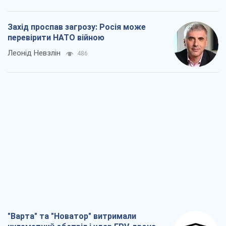
Захід проспав загрозу: Росія може
перевірити НАТО війною
Леонід Невзлін
486
"Варта" та "Новатор" витримали