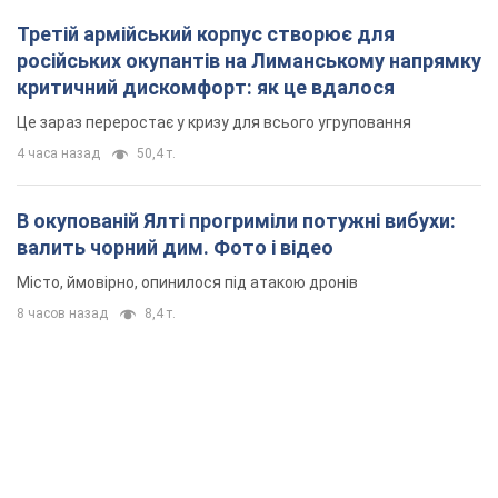
Третій армійський корпус створює для
російських окупантів на Лиманському напрямку
критичний дискомфорт: як це вдалося
Це зараз переростає у кризу для всього угруповання
4 часа назад
50,4 т.
В окупованій Ялті прогриміли потужні вибухи:
валить чорний дим. Фото і відео
Місто, ймовірно, опинилося під атакою дронів
8 часов назад
8,4 т.