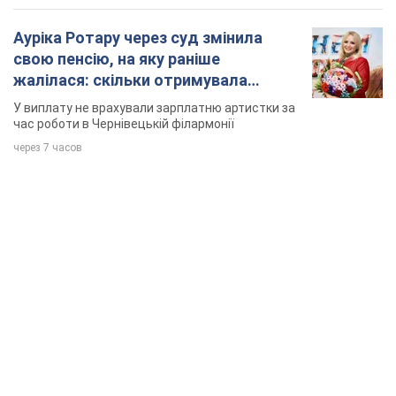
Ауріка Ротару через суд змінила
свою пенсію, на яку раніше
жалілася: скільки отримувала
співачка
У виплату не врахували зарплатню артистки за
час роботи в Чернівецькій філармонії
через 7 часов