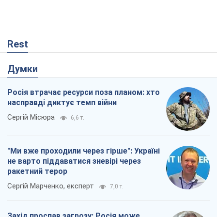
Rest
Думки
Росія втрачає ресурси поза планом: хто
насправді диктує темп війни
Сергій Місюра
6,6 т.
"Ми вже проходили через гірше": Україні
не варто піддаватися зневірі через
ракетний терор
Сергій Марченко, експерт
7,0 т.
Захід проспав загрозу: Росія може