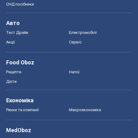
СНД посібники
Авто
Тест Драйв
Електромобілі
Акції
Сервіс
Food Oboz
Рецепти
Напої
Дієти
Економіка
Ринки та компанії
Макроекономіка
MedOboz