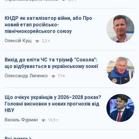
КНДР як каталізатор війни, або Про
новий етап російсько-
північнокорейського союзу
Олексій Кущ
2,2 т.
Вихід до еліти ЧС та тріумф "Сокола":
що відбувається в українському хокеї
Олександр Липенко
774
Що очікує українців у 2026–2028 роках?
Головні висновки з нових прогнозів від
НБУ
Василь Фурман
16,9 т.
Всі думки