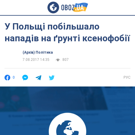
У Польщі побільшало
нападів на ґрунті ксенофобії
(Архів) Політика
7.08.2017 14:35
807
0
РУС