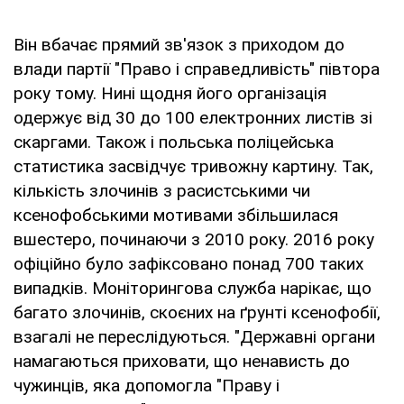
Він вбачає прямий зв'язок з приходом до
влади партії "Право і справедливість" півтора
року тому. Нині щодня його організація
одержує від 30 до 100 електронних листів зі
скаргами. Також і польська поліцейська
статистика засвідчує тривожну картину. Так,
кількість злочинів з расистськими чи
ксенофобськими мотивами збільшилася
вшестеро, починаючи з 2010 року. 2016 року
офіційно було зафіксовано понад 700 таких
випадків. Моніторингова служба нарікає, що
багато злочинів, скоєних на ґрунті ксенофобії,
взагалі не переслідуються. "Державні органи
намагаються приховати, що ненависть до
чужинців, яка допомогла "Праву і