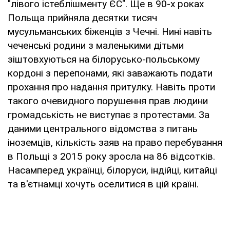
"лівого істеблішменту ЄС". Ще в 90-х роках
Польща прийняла десятки тисяч
мусульманських біженців з Чечні. Нині навіть
чеченські родини з маленькими дітьми
зіштовхуються на білорусько-польському
кордоні з перепонами, які заважають подати
прохання про надання притулку. Навіть проти
такого очевидного порушення прав людини
громадськість не виступає з протестами. За
даними центрального відомства з питань
іноземців, кількість заяв на право перебування
в Польщі з 2015 року зросла на 86 відсотків.
Насамперед українці, білоруси, індійці, китайці
та в'єтнамці хочуть оселитися в цій країні.