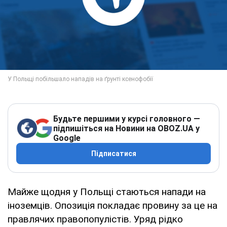
Будьте першими у курсі головного —
підпишіться на Новини на OBOZ.UA у
Google
Підписатися
Майже щодня у Польщі стаються напади на
іноземців. Опозиція покладає провину за це на
правлячих правопопулістів. Уряд рідко