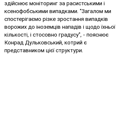
здійснює моніторинг за расистськими і
ксенофобськими випадками. "Загалом ми
спостерігаємо різке зростання випадків
ворожих до іноземців нападів і щодо їхньої
кількості, і стосовно градусу", - пояснює
Конрад Дульковський, котрий є
представником цієї структури.