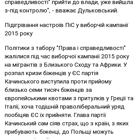
справедливості" прийти до влади, уже вийшла
з-під контролю", - вважає Дульковський.
Підігрівання настроїв ПіС у виборчій кампанії
2015 року
Політики з табору "Права і справедливості"
жалілися під час виборчої кампанії 2015 року
на мігрантів з Близького Сходу та Африки. У
розпал кризи біженців у ЄС партія
Качинського виступила проти прийому
близько семи тисяч біженців за
європейськими квотами з притулків у Греції та
Італії, хоча тодішній праволіберальний уряд
пообіцяв ЄС їх прийняти. Глава партії
Качинський сам сіяв страх, що з країн, з яких
прибувають біженці, до Польщі можуть