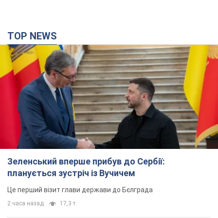
TOP NEWS
Зеленський вперше прибув до Сербії:
планується зустріч із Вучичем
Це перший візит глави держави до Бєлграда
2 часа назад
17,3 т.