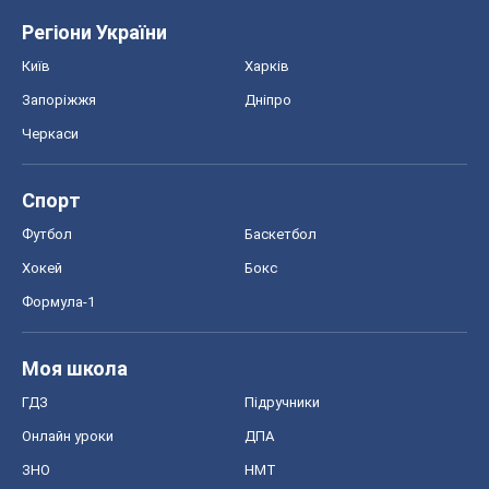
Регіони України
Київ
Харків
Запоріжжя
Дніпро
Черкаси
Спорт
Футбол
Баскетбол
Хокей
Бокс
Формула-1
Моя школа
ГДЗ
Підручники
Онлайн уроки
ДПА
ЗНО
НМТ