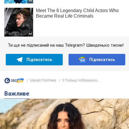
Ти ще не підписаний на наш Telegram? Швиденько тисни!
Підписатись
Підписатись
(Архів) Політика
У Польщі побільшало...
Важливе