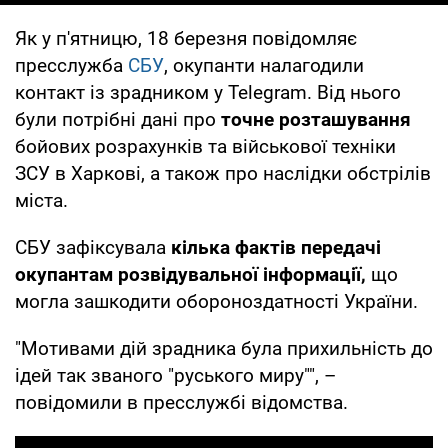
Як у п'ятницю, 18 березня повідомляє
пресслужба
СБУ
, окупанти налагодили
контакт із зрадником у Telegram. Від нього
були потрібні дані про
точне розташування
бойових розрахунків та військової техніки
ЗСУ в Харкові, а також про наслідки обстрілів
міста.
СБУ зафіксувала
кілька фактів передачі
окупантам розвідувальної інформації,
що
могла зашкодити обороноздатності України.
"Мотивами дій зрадника була прихильність до
ідей так званого "руського миру"", –
повідомили в пресслужбі відомства.