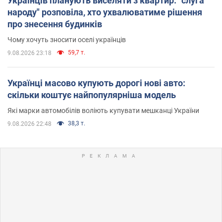
Українців планують виселяти з квартир: "слуга
народу" розповіла, хто ухвалюватиме рішення
про знесення будинків
Чому хочуть зносити оселі українців
59,7 т.
9.08.2026 23:18
Українці масово купують дорогі нові авто:
скільки коштує найпопулярніша модель
Які марки автомобілів воліють купувати мешканці України
38,3 т.
9.08.2026 22:48