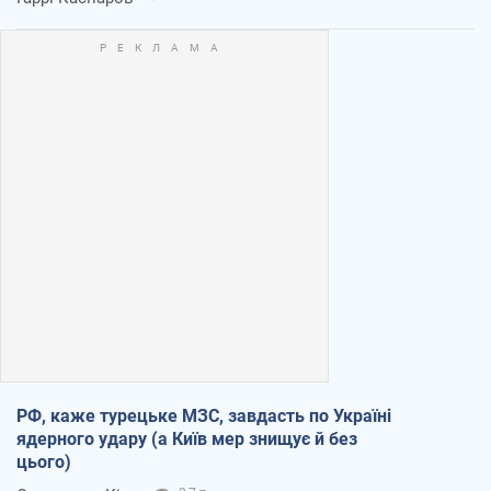
РФ, каже турецьке МЗС, завдасть по Україні
ядерного удару (а Київ мер знищує й без
цього)