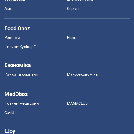
Акції
Сервіс
Food Oboz
Рецепти
Напої
Новини Кулінарії
Економіка
Ринки та компанії
Макроекономіка
MedOboz
Новини медицини
MAMACLUB
Covid
Шоу