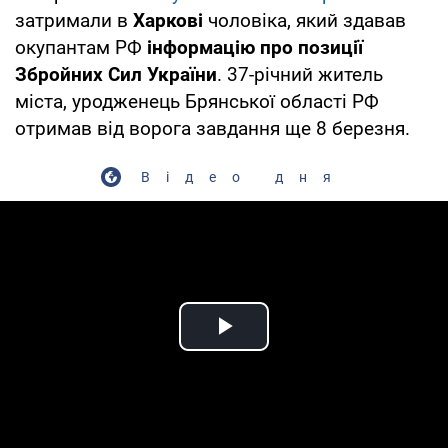
затримали в
Харкові
чоловіка, який здавав
окупантам РФ
інформацію про позиції
Збройних Сил України
. 37-річний житель
міста, уродженець Брянської області РФ
отримав від ворога завдання ще 8 березня.
Відео дня
Play Video