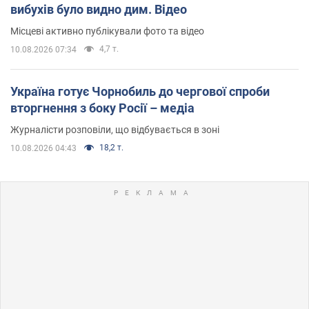
вибухів було видно дим. Відео
Місцеві активно публікували фото та відео
4,7 т.
10.08.2026 07:34
Україна готує Чорнобиль до чергової спроби
вторгнення з боку Росії – медіа
Журналісти розповіли, що відбувається в зоні
18,2 т.
10.08.2026 04:43