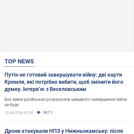
TOP NEWS
Путін не готовий завершувати війну: дві карти
Кремля, які потрібно вибити, щоб змінити його
думку. Інтерв’ю з Веселовським
Без зміни російських розрахунків швидкого завершення війни
не буде
34,7 т.
10.08.2026 07:00
Дрони атакували НПЗ у Нижньокамську: після