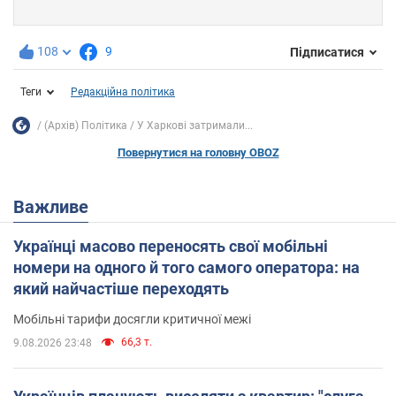
108
9
Підписатися
Теги
Редакційна політика
(Архів) Політика
У Харкові затримали...
Повернутися на головну OBOZ
Важливе
Українці масово переносять свої мобільні
номери на одного й того самого оператора: на
який найчастіше переходять
Мобільні тарифи досягли критичної межі
66,3 т.
9.08.2026 23:48