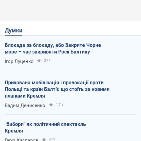
Думки
Блокада за блокаду, або Закрите Чорне
море – час закривати Росії Балтику
Ігор Луценко
375
Прихована мобілізація і провокації проти
Польщі та країн Балтії: що стоїть за новими
планами Кремля
Вадим Денисенко
1,7 т.
"Вибори" як політичний спектакль
Кремля
Гаррі Каспаров
417