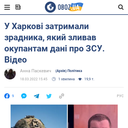
У Харкові затримали
зрадника, який зливав
окупантам дані про ЗСУ.
Відео
Анна Паскевич
(Архів) Політика
18.03.2022 15:45
1 хвилина
19,9 т.
9
РУС