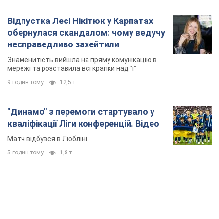
"Динамо" з перемоги стартувало у
кваліфікації Ліги конференцій. Відео
Матч відбувся в Любліні
5 годин тому
1,8 т.