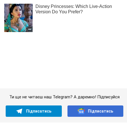
Ти ще не читаєш наш Telegram? А даремно! Підписуйся
Підписатись
Підписатись
У другому турі:...
Важливе