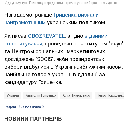
Нагадаємо, раніше
Гриценка визнали
найграмотнішим
українським політиком.
Як писав
OBOZREVATEL
, згідно
з даними
соцопитування
, проведеного Інститутом "Янус"
та Центром соціальних і маркетингових
досліджень "SOCIS", якби президентські
вибори відбулися в Україні найближчим часом,
найбільше голосів українці віддали б за
кандидатуру Гриценка.
Україна
Анатолій Гриценко
Юлія Тимошенко
Петро Порошенко
Редакційна політика