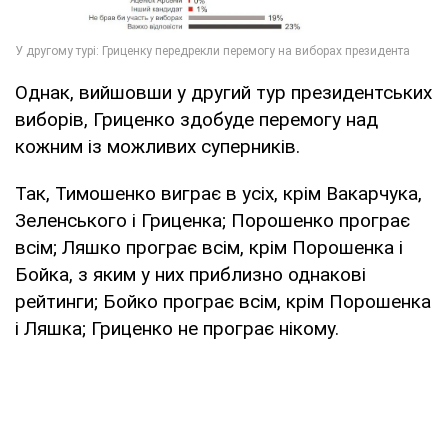
Однак, вийшовши у другий тур президентських
виборів, Гриценко здобуде перемогу над
кожним із можливих суперників.
Так, Тимошенко виграє в усіх, крім Вакарчука,
Зеленського і Гриценка; Порошенко програє
всім; Ляшко програє всім, крім Порошенка і
Бойка, з яким у них приблизно однакові
рейтинги; Бойко програє всім, крім Порошенка
і Ляшка; Гриценко не програє нікому.