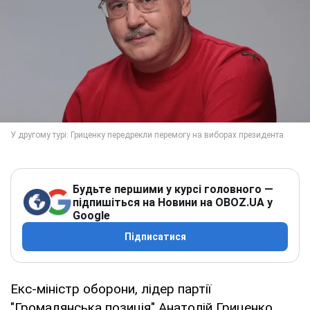
Будьте першими у курсі головного —
підпишіться на Новини на OBOZ.UA у
Google
Підписатися
Екс-міністр оборони, лідер партії
"Громадянська позиція" Анатолій Гриценко