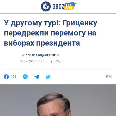
У другому турі: Гриценку
передрекли перемогу на
виборах президента
Вибори президента 2019
12.07.2018 17:30
43,7 т.
151
РУС