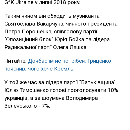
GfK Ukraine у липні 2018 року.
Таким чином він обходить музиканта
Святослава Вакарчука, чинного президента
Петра Порошенка, співголову партії
"Опозиційний блок" Юрія Бойка та лідера
Радикальної партії Олега Ляшка.
Читайте:
Донбас їм не потрібен: Гриценко
пояснив, чого хоче Кремль
У той же час за лідера партії "Батьківщина"
Юлію Тимошенко готові проголосувати 10%
українців, а за шоумена Володимира
Зеленського - 7%.