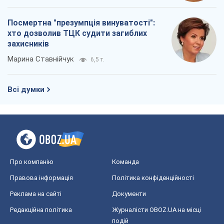
Про компанію
Команда
Правова інформація
Політика конфіденційності
Реклама на сайті
Документи
Редакційна політика
Журналісти OBOZ.UA на місці
подій
OBOZ.UA
Політика
Світ
Розслідування
Блоги
Суспільство