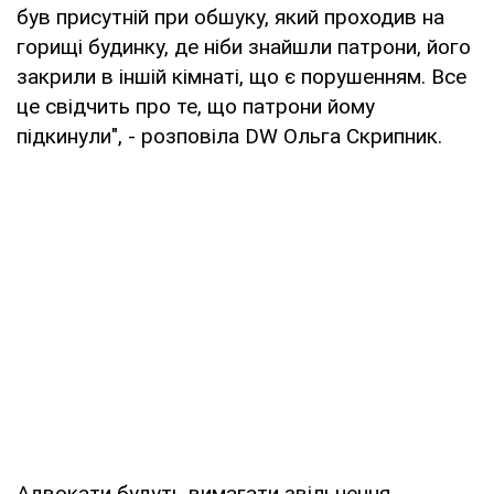
був присутній при обшуку, який проходив на
горищі будинку, де ніби знайшли патрони, його
закрили в іншій кімнаті, що є порушенням. Все
це свідчить про те, що патрони йому
підкинули", - розповіла DW Ольга Скрипник.
Адвокати будуть вимагати звільнення