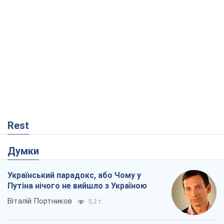
Rest
Думки
Український парадокс, або Чому у
Путіна нічого не вийшло з Україною
Віталій Портников
5,2 т.