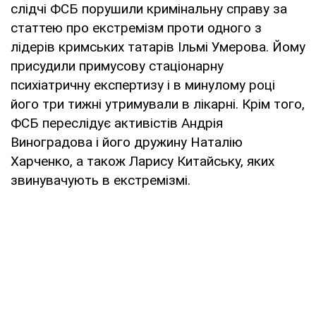
слідчі ФСБ порушили кримінальну справу за
статтею про екстремізм проти одного з
лідерів кримських татарів Ільмі Умерова. Йому
присудили примусову стаціонарну
психіатричну експертизу і в минулому році
його три тижні утримували в лікарні. Крім того,
ФСБ переслідує активістів Андрія
Виноградова і його дружину Наталію
Харченко, а також Ларису Китайську, яких
звинувачують в екстремізмі.