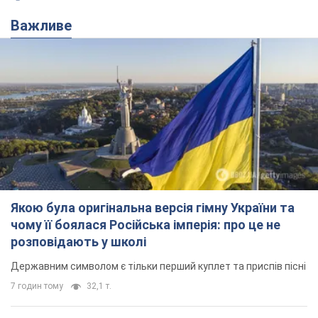
Важливе
Якою була оригінальна версія гімну України та
чому її боялася Російська імперія: про це не
розповідають у школі
Державним символом є тільки перший куплет та приспів пісні
7 годин тому
32,1 т.