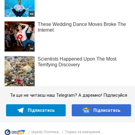
Ти ще не читаєш наш Telegram? А даремно! Підписуйся
Підписатись
Підписатись
(Архів) Політика
Тюрма за вивішений...