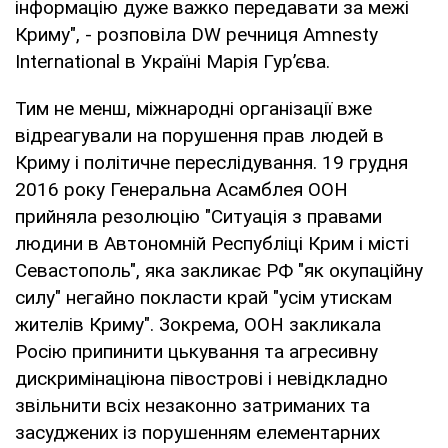
інформацію дуже важко передавати за межі
Криму", - розповіла DW речниця Amnesty
International в Україні Марія Гур’єва.
Тим не менш, міжнародні організації вже
відреагували на порушення прав людей в
Криму і політичне переслідування. 19 грудня
2016 року Генеральна Асамблея ООН
прийняла резолюцію "Ситуація з правами
людини в Автономній Республіці Крим і місті
Севастополь", яка закликає РФ "як окупаційну
силу" негайно покласти край "усім утискам
жителів Криму". Зокрема, ООН закликала
Росію припинити цькування та агресивну
дискримінаціюна півострові і невідкладно
звільнити всіх незаконно затриманих та
засуджених із порушенням елементарних