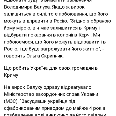
Володимира Балуха. Якщо ж вирок
залишиться в силі, то є побоювання, що його
можуть відправити в Росію. "Згідно з обраною
йому мірою, він має залишитися в Криму і
відбувати покарання в колонії в Керчі. Ми
побоюємося, що його можуть відправити і в
Росію, і це буде загрожувати його життю", -
говорить Ольга Скрипник.
Що робить Україна для своїх громадян в
Криму
На вирок Балуху одразу відреагувало
Міністерство закордонних справ України
(МЗС). "Засудивши українця під
сфабрикованим приводом до майже 4 років
позбавлення волі виключно за його свідому