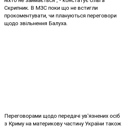
ніхто не займається", - констатує Ольга
Скрипник. В МЗС поки що не встигли
прокоментувати, чи плануються переговори
щодо звільнення Балуха.
Переговорами щодо передачі ув'язнених осіб
з Криму на материкову частину України також