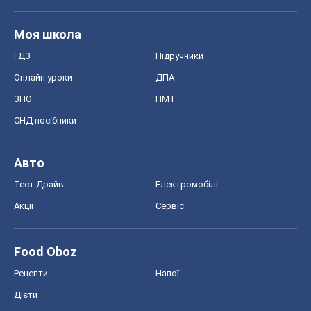
Моя школа
ГДЗ
Підручники
Онлайн уроки
ДПА
ЗНО
НМТ
СНД посібники
Авто
Тест Драйв
Електромобілі
Акції
Сервіс
Food Oboz
Рецепти
Напої
Дієти