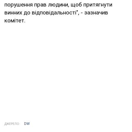
порушення прав людини, щоб притягнути
винних до відповідальності", - зазначив
комітет.
DW
ДЖЕРЕЛО: