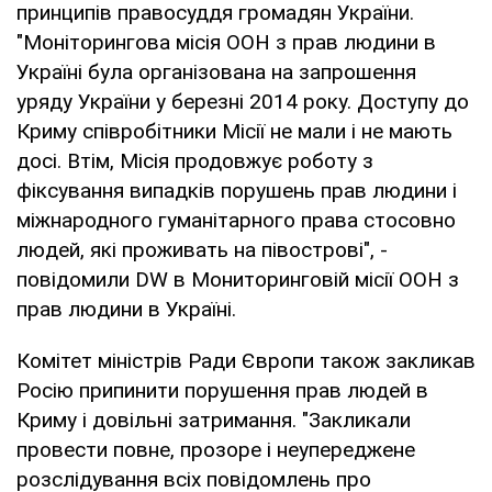
принципів правосуддя громадян України.
"Моніторингова місія ООН з прав людини в
Україні була організована на запрошення
уряду України у березні 2014 року. Доступу до
Криму співробітники Місії не мали і не мають
досі. Втім, Місія продовжує роботу з
фіксування випадків порушень прав людини і
міжнародного гуманітарного права стосовно
людей, які проживать на півострові", -
повідомили DW в Мониторинговій місії ООН з
прав людини в Україні.
Комітет міністрів Ради Європи також закликав
Росію припинити порушення прав людей в
Криму і довільні затримання. "Закликали
провести повне, прозоре і неупереджене
розслідування всіх повідомлень про