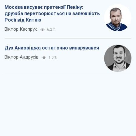
Москва висуває претензії Пекіну:
дружба перетворюється на залежність
Росії від Китаю
Віктор Каспрук
6,2 т.
Дух Анкоріджа остаточно випарувався
Віктор Андрусів
1,0 т.