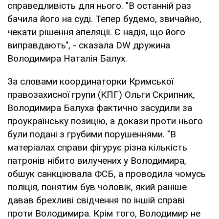
справедливість для нього. "В останній раз
бачила його на суді. Тепер будемо, звичайно,
чекати рішення апеляції. Є надія, що його
виправдають", - сказала DW дружина
Володимира Наталія Балух.
За словами координаторки Кримської
правозахисної групи (КПГ) Ольги Скрипник,
Володимира Балуха фактично засудили за
проукраїнську позицію, а докази проти нього
були подані з грубими порушеннями. "В
матеріалах справи фігурує різна кількість
патронів нібито вилучених у Володимира,
обшук санкціювала ФСБ, а проводила чомусь
поліція, понятим був чоловік, який раніше
давав брехливі свідчення по іншій справі
проти Володимира. Крім того, Володимир не