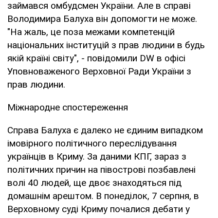
займався омбудсмен України. Але в справі
Володимира Балуха він допомогти не може.
"На жаль, це поза межами компетенцій
національних інституцій з прав людини в будь
якій країні світу", - повідомили DW в офісі
Уповноваженого Верховної Ради України з
прав людини.
Міжнародне спостереження
Справа Балуха є далеко не єдиним випадком
імовірного політичного переслідування
українців в Криму. За даними КПГ, зараз з
політичних причин на півострові позбавлені
волі 40 людей, ще двоє знаходяться під
домашнім арештом. В понеділок, 7 серпня, в
Верховному суді Криму почалися дебати у