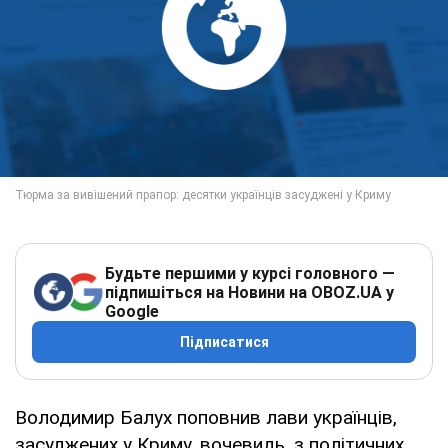
Будьте першими у курсі головного —
підпишіться на Новини на OBOZ.UA у
Google
Підписатися
Володимир Балух поповнив лави українців,
засуджених у Криму, вочевидь, з політичних