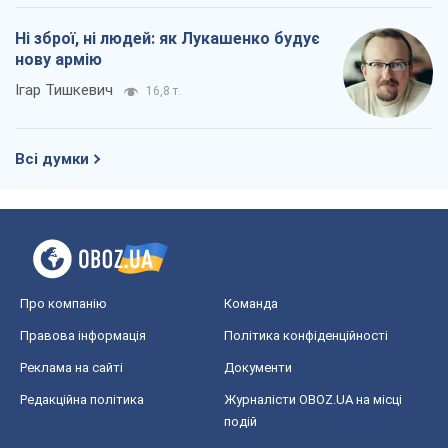
Ні зброї, ні людей: як Лукашенко будує
нову армію
Ігар Тишкевич
16,8 т.
Всі думки
Про компанію
Команда
Правова інформація
Політика конфіденційності
Реклама на сайті
Документи
Редакційна політика
Журналісти OBOZ.UA на місці
подій