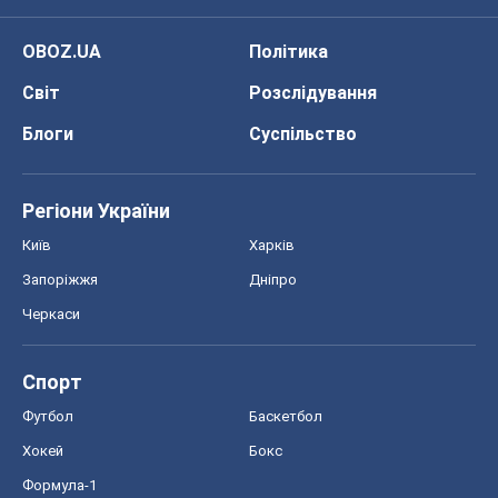
OBOZ.UA
Політика
Світ
Розслідування
Блоги
Суспільство
Регіони України
Київ
Харків
Запоріжжя
Дніпро
Черкаси
Спорт
Футбол
Баскетбол
Хокей
Бокс
Формула-1