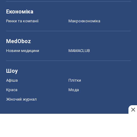
Економіка
Ринки та компанії
Макроекономіка
MedOboz
Новини медицини
MAMACLUB
Шоу
Афіша
Плітки
Краса
Мода
Жіночий журнал