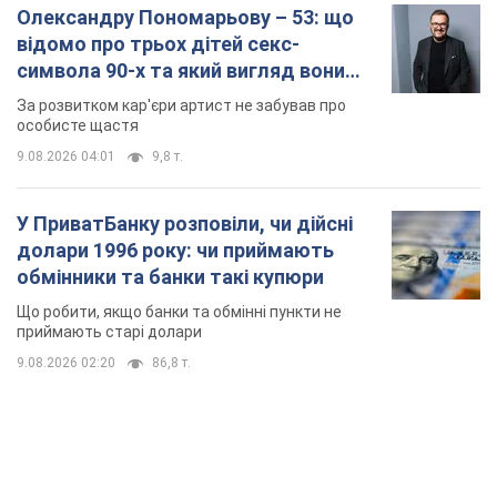
Олександру Пономарьову – 53: що
відомо про трьох дітей секс-
символа 90-х та який вигляд вони
мають
За розвитком кар'єри артист не забував про
особисте щастя
9.08.2026 04:01
9,8 т.
У ПриватБанку розповіли, чи дійсні
долари 1996 року: чи приймають
обмінники та банки такі купюри
Що робити, якщо банки та обмінні пункти не
приймають старі долари
9.08.2026 02:20
86,8 т.