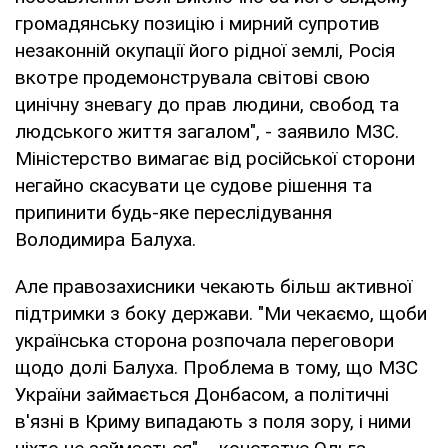
громадянську позицію і мирний супротив
незаконній окупації його рідної землі, Росія
вкотре продемонструвала світові свою
цинічну зневагу до прав людини, свобод та
людського життя загалом", - заявило МЗС.
Міністерство вимагає від російської сторони
негайно скасувати це судове рішення та
припинити будь-яке переслідування
Володимира Балуха.
Але правозахисники чекають більш активної
підтримки з боку держави. "Ми чекаємо, щоби
українська сторона розпочала переговори
щодо долі Балуха. Проблема в тому, що МЗС
України займається Донбасом, а політичні
в'язні в Криму випадають з поля зору, і ними