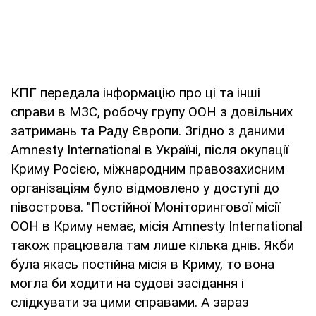
КПГ передала інформацію про ці та інші
справи в МЗС, робочу групу ООН з довільних
затримань та Раду Європи. Згідно з даними
Amnesty International в Україні, після окупації
Криму Росією, міжнародним правозахисним
організаціям було відмовлено у доступі до
півострова. "Постійної Моніторингової місії
ООН в Криму немає, місія Amnesty International
також працювала там лише кілька днів. Якби
була якась постійна місія в Криму, то вона
могла би ходити на судові засідання і
слідкувати за цими справами. А зараз