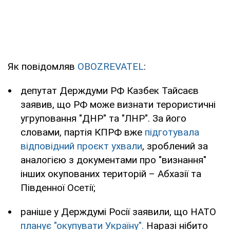
Як повідомляв
OBOZREVATEL
:
депутат Держдуми РФ Казбек Тайсаєв
заявив, що РФ може визнати терористичні
угруповання "ДНР" та "ЛНР". За його
словами, партія КПРФ вже
підготувала
відповідний проєкт ухвали
, зроблений за
аналогією з документами про "визнання"
інших окупованих територій – Абхазії та
Південної Осетії;
раніше у Держдумі Росії заявили, що НАТО
планує "окупувати Україну".
Наразі нібито