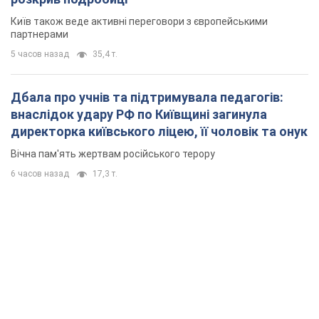
Вічна пам'ять жертвам російського терору
6 часов назад
17,3 т.