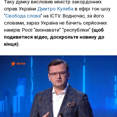
Таку думку висловив міністр закордонних
справ України
Дмитро Кулеба
в ефірі ток-шоу
"
Свобода слова
" на ICTV. Водночас, за його
словами, зараз Україна не бачить серйозних
намірів Росії "визнавати" "республіки"
(щоб
подивитися відео, доскрольте новину до
кінця)
.