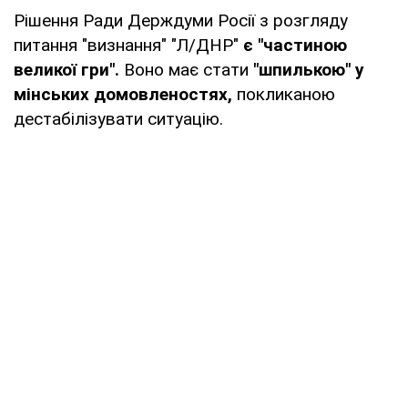
Рішення Ради Держдуми Росії з розгляду
питання "визнання" "Л/ДНР"
є "частиною
великої гри".
Воно має стати
"шпилькою" у
мінських домовленостях,
покликаною
дестабілізувати ситуацію.