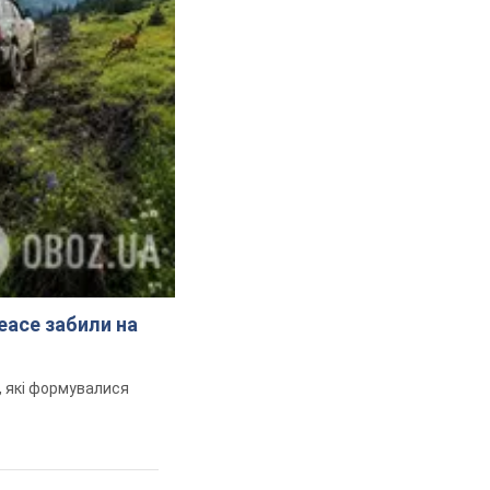
peace забили на
и, які формувалися