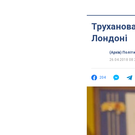
Труханова
Лондоні
(Архів) Політ
26.04.2018 08:
204