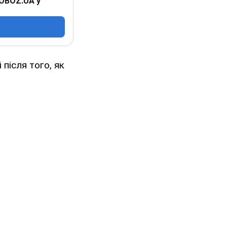
 OBOZ.UA у
після того, як