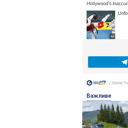
(Архів) П
Важливе