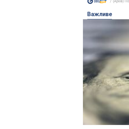
(Архів) П
Важливе