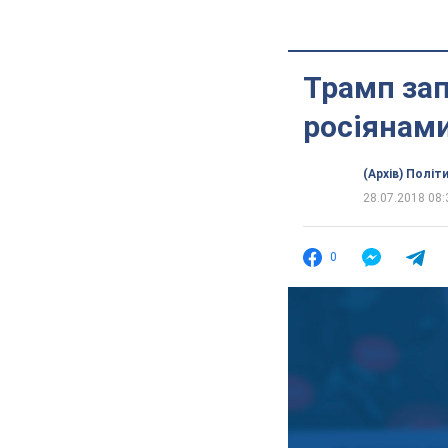
Трамп зап
росіянам
(Архів) Політ
28.07.2018 08:
0