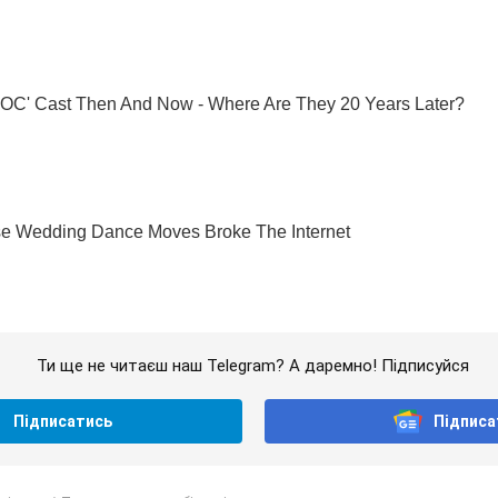
Ти ще не читаєш наш Telegram? А даремно! Підписуйся
Підписатись
Підписа