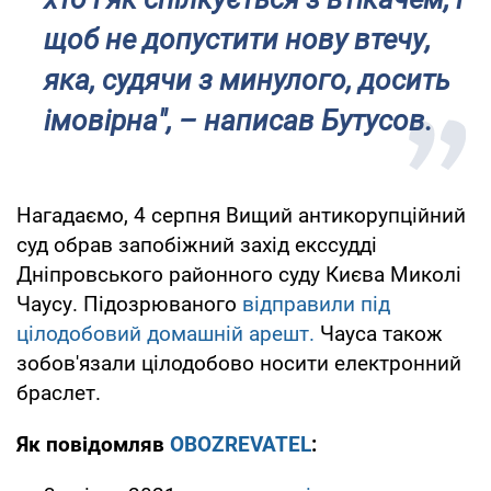
щоб не допустити нову втечу,
яка, судячи з минулого, досить
імовірна", – написав Бутусов.
Нагадаємо, 4 серпня Вищий антикорупційний
суд обрав запобіжний захід екссудді
Дніпровського районного суду Києва Миколі
Чаусу. Підозрюваного
відправили під
цілодобовий домашній арешт.
Чауса також
зобов'язали цілодобово носити електронний
браслет.
Як повідомляв
OBOZREVATEL
: