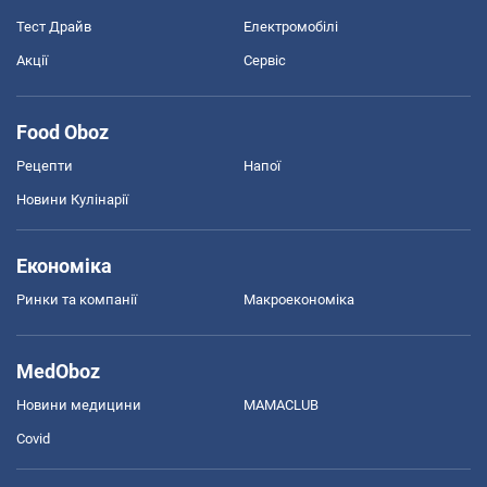
Тест Драйв
Електромобілі
Акції
Сервіс
Food Oboz
Рецепти
Напої
Новини Кулінарії
Економіка
Ринки та компанії
Макроекономіка
MedOboz
Новини медицини
MAMACLUB
Covid