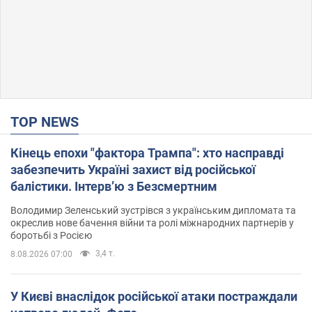
TOP NEWS
Кінець епохи "фактора Трампа": хто насправді
забезпечить Україні захист від російської
балістики. Інтерв’ю з Безсмертним
Володимир Зеленський зустрівся з українським дипломата та
окреслив нове бачення війни та ролі міжнародних партнерів у
боротьбі з Росією
3,4 т.
8.08.2026 07:00
У Києві внаслідок російської атаки постраждали