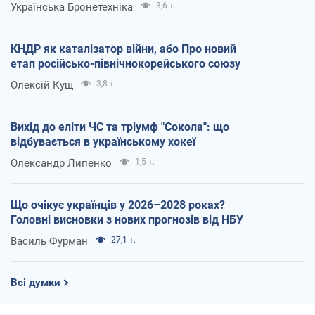
Українська Бронетехніка
3,6 т.
КНДР як каталізатор війни, або Про новий
етап російсько-північнокорейського союзу
Олексій Кущ
3,8 т.
Вихід до еліти ЧС та тріумф "Сокола": що
відбувається в українському хокеї
Олександр Липенко
1,5 т.
Що очікує українців у 2026–2028 роках?
Головні висновки з нових прогнозів від НБУ
Василь Фурман
27,1 т.
Всі думки