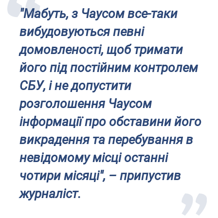
"Мабуть, з Чаусом все-таки
вибудовуються певні
домовленості, щоб тримати
його під постійним контролем
СБУ, і не допустити
розголошення Чаусом
інформації про обставини його
викрадення та перебування в
невідомому місці останні
чотири місяці", – припустив
журналіст.