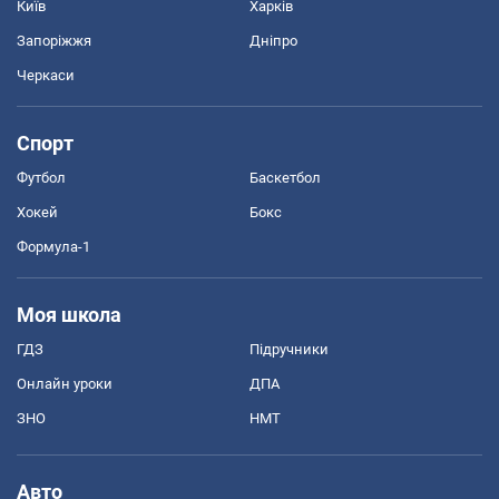
Київ
Харків
Запоріжжя
Дніпро
Черкаси
Спорт
Футбол
Баскетбол
Хокей
Бокс
Формула-1
Моя школа
ГДЗ
Підручники
Онлайн уроки
ДПА
ЗНО
НМТ
Авто