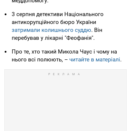
меддопомогу.
3 серпня детективи Національного
антикорупційного бюро України
затримали колишнього суддю
. Він
перебував у лікарні "Феофанія".
Про те, хто такий Микола Чаус і чому на
нього всі полюють, –
читайте в матеріалі
.