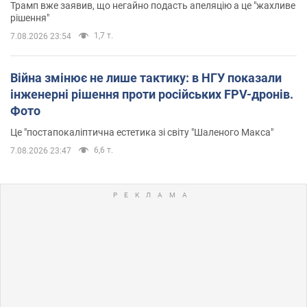
Трамп вже заявив, що негайно подасть апеляцію а це "жахливе
рішення"
1,7 т.
7.08.2026 23:54
Війна змінює не лише тактику: в НГУ показали
інженерні рішення проти російських FPV-дронів.
Фото
Це "постапокаліптична естетика зі світу "Шаленого Макса"
6,6 т.
7.08.2026 23:47