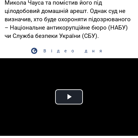
Микола Чауса та помістив його під
цілодобовий домашній арешт. Однак суд не
визначив, хто буде охороняти підозрюваного
– Національне антикорупційне бюро (НАБУ)
чи Служба безпеки України (СБУ).
Відео дня
Play Video