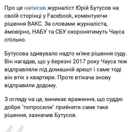
Про це
написав
журналіст Юрій Бутусов на
своїй сторінці у Facebook, коментуючи
рішення ВАКС. За словами журналіста,
ймовірно, НАБУ та СБУ охоронятимуть Чауса
спільно.
Бутусова здивувало надто м'яке рішення суду.
Він нагадав, що у березні 2017 року Чауса теж
відправляли під домашній арешт і саме тоді
він втік з квартири. Проте втікача знову
відправили додому.
З огляду на це, виникає враження, що суддю
добре "попросили" прийняти саме таке
рішення, зазначив Бутусов.