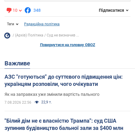
10
348
Підписатися
Теги
Редакційна політика
(Архів) Політика
Суд не визначив ...
Повернутися на головну OBOZ
Важливе
АЗС "готуються" до суттєвого підвищення цін:
українцям розповіли, чого очікувати
Як на заправках уже змінили вартість пального
22,9 т.
7.08.2026 22:56
"Білий дім не є власністю Трампа": суд США
зупинив будівництво бальної зали за $400 млн