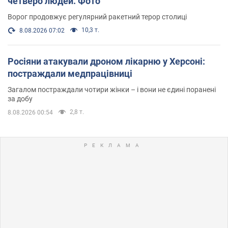
четверо людей. Фото
Ворог продовжує регулярний ракетний терор столиці
10,3 т.
8.08.2026 07:02
Росіяни атакували дроном лікарню у Херсоні:
постраждали медпрацівниці
Загалом постраждали чотири жінки – і вони не єдині поранені
за добу
2,8 т.
8.08.2026 00:54