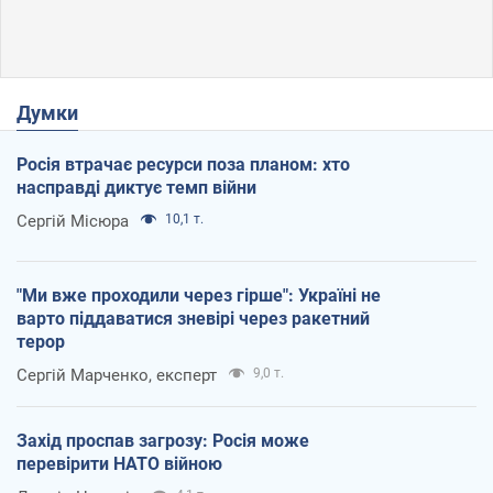
Думки
Росія втрачає ресурси поза планом: хто
насправді диктує темп війни
Сергій Місюра
10,1 т.
"Ми вже проходили через гірше": Україні не
варто піддаватися зневірі через ракетний
терор
Сергій Марченко, експерт
9,0 т.
Захід проспав загрозу: Росія може
перевірити НАТО війною