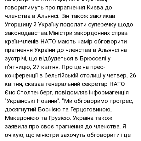
говоритимуть про прагнення Києва до
членства в Альянсі. Він також закликав
Угорщину й Україну подолати суперечку щодо
законодавства.Міністри закордонних справ
країн-членів НАТО мають намір обговорити
прагнення України до членства в Альянсі на
зустрічі, що відбудеться в Брюсселі у
п'ятницю, 27 квітня. Про це на прес-
конференції в бельгійській столиці у четвер, 26
квітня, сказав генеральний секретар НАТО
Єнс Столтенберг, повідомляє інформагенція
"Українські Новини". "Ми обговоримо прогрес,
досягнутий Боснією та Герцоговиною,
Македонією та Грузією. Україна також
заявила про своє прагнення до членства. Я
очікую, що міністри захочуть обговорити і це