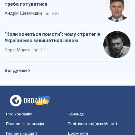
треба готуватися
Андрій Шевчишин
6,8 т.
"Коли хочеться помсти": чому стратегія
України має залишатися іншою
Серж Марко
7,3 т.
Всі думки
Про компанію
Команда
Правова інформація
Політика конфіденційності
Реклама на сайті
Документи