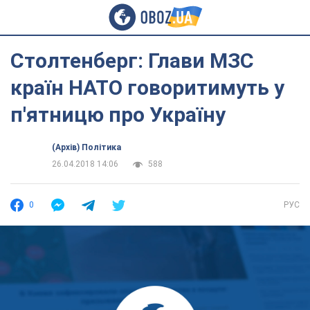
Столтенберг: Глави МЗС
країн НАТО говоритимуть у
п'ятницю про Україну
(Архів) Політика
26.04.2018 14:06
588
0
РУС