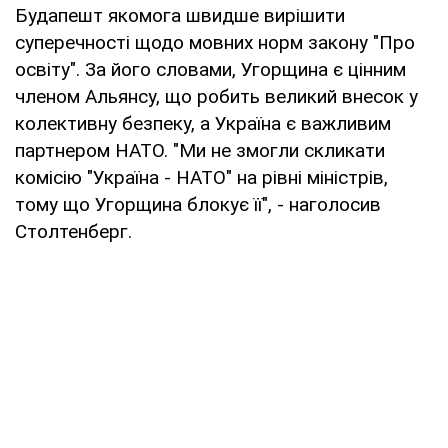
Будапешт якомога швидше вирішити
суперечності щодо мовних норм закону "Про
освіту". За його словами, Угорщина є цінним
членом Альянсу, що робить великий внесок у
колективну безпеку, а Україна є важливим
партнером НАТО. "Ми не змогли скликати
комісію "Україна - НАТО" на рівні міністрів,
тому що Угорщина блокує її", - наголосив
Столтенберг.