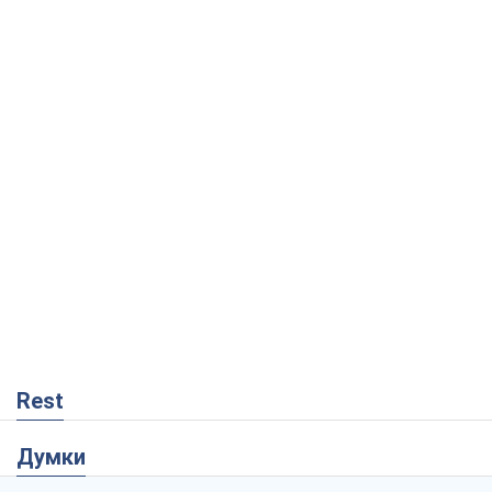
Rest
Думки