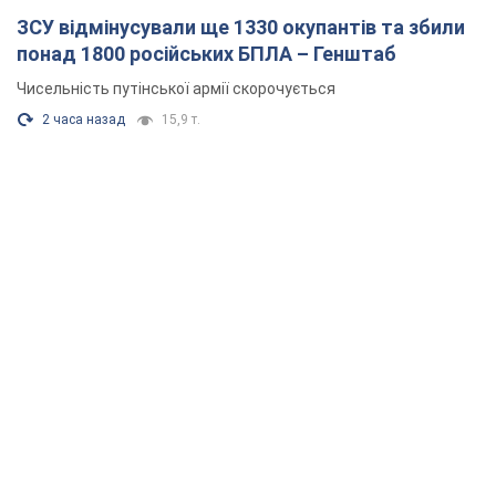
ЗСУ відмінусували ще 1330 окупантів та збили
понад 1800 російських БПЛА – Генштаб
Чисельність путінської армії скорочується
2 часа назад
15,9 т.