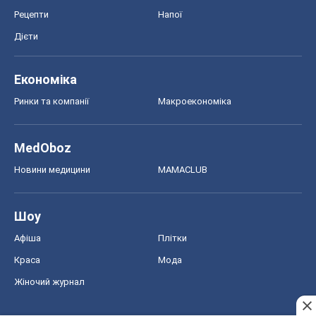
Рецепти
Напої
Дієти
Економіка
Ринки та компанії
Макроекономіка
MedOboz
Новини медицини
MAMACLUB
Шоу
Афіша
Плітки
Краса
Мода
Жіночий журнал