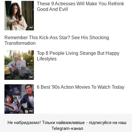
Не набридаємо! Тільки найважливіше - підписуйся на наш
Telegram-канал