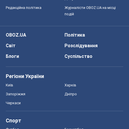
Редакційна політика
Журналісти OBOZ.UA на місці
подій
OBOZ.UA
Політика
Світ
Розслідування
Блоги
Суспільство
Регіони України
Київ
Харків
Запоріжжя
Дніпро
Черкаси
Спорт