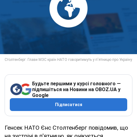
Будьте першими у курсі головного —
підпишіться на Новини на OBOZ.UA у
Google
Підписатися
Генсек НАТО Єнс Столтенберг повідомив, що
на зустрічі в п'ятницю, як очікується,