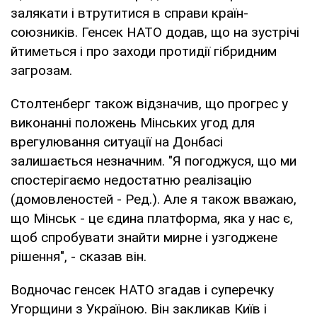
залякати і втрутитися в справи країн-
союзників. Генсек НАТО додав, що на зустрічі
йтиметься і про заходи протидії гібридним
загрозам.
Столтенберг також відзначив, що прогрес у
виконанні положень Мінських угод для
врегулювання ситуації на Донбасі
залишається незначним. "Я погоджуся, що ми
спостерігаємо недостатню реалізацію
(домовленостей - Ред.). Але я також вважаю,
що Мінськ - це єдина платформа, яка у нас є,
щоб спробувати знайти мирне і узгоджене
рішення", - сказав він.
Водночас генсек НАТО згадав і суперечку
Угорщини з Україною. Він закликав Київ і