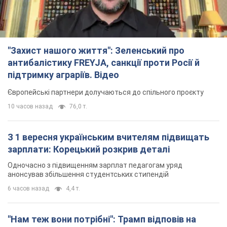
"Захист нашого життя": Зеленський про
антибалістику FREYJA, санкції проти Росії й
підтримку аграріїв. Відео
Європейські партнери долучаються до спільного проєкту
10 часов назад
76,0 т.
З 1 вересня українським вчителям підвищать
зарплати: Корецький розкрив деталі
Одночасно з підвищенням зарплат педагогам уряд
анонсував збільшення студентських стипендій
6 часов назад
4,4 т.
"Нам теж вони потрібні": Трамп відповів на