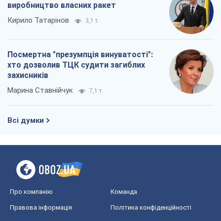
виробництво власних ракет
Кирило Татарінов
3,1 т.
Посмертна "презумпція винуватості":
хто дозволив ТЦК судити загиблих
захисників
Марина Ставнійчук
7,1 т.
Всі думки
Про компанію
Команда
Правова інформація
Політика конфіденційності