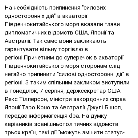
На необхідність припинення "силових
односторонніх дій" в акваторії
Південнокитайського моря вказали глави
дипломатичних відомств США, Японії та
Австралії. Так само вони закликають
гарантувати вільну торгівлю в
регіоні.Причетним до суперечок в акваторії
Південнокитайського моря сторонам слід
негайно припинити "силові односторонні дії" в
регіоні. З таким спільним закликом виступили
в понеділок, 7 серпня, держсекретар США
Рекс Тіллерсон, міністри закордонних справ
Японії Таро Коно та Австралії Джулі Бішоп,
передає інформагенція dpa. На думку
керівників зовнішньополітичних відомств
трьох країн, такі дії "можуть змінити статус-