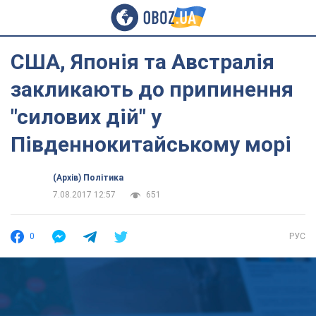
США, Японія та Австралія
закликають до припинення
"силових дій" у
Південнокитайському морі
(Архів) Політика
7.08.2017 12:57
651
0
РУС