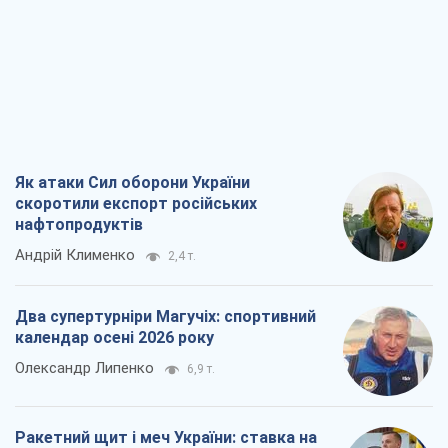
Як атаки Сил оборони України
скоротили експорт російських
нафтопродуктів
Андрій Клименко
2,4 т.
Два супертурніри Магучіх: спортивний
календар осені 2026 року
Олександр Липенко
6,9 т.
Ракетний щит і меч України: ставка на