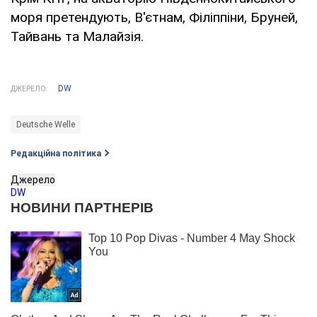
моря претендують, В'єтнам, Філіппіни, Бруней,
Тайвань та Малайзія.
DW
ДЖЕРЕЛО:
Deutsche Welle
Редакційна політика
Джерело
DW