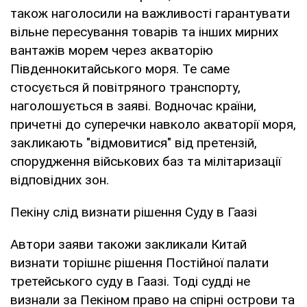
також наголосили на важливості гарантувати
вільне пересування товарів та інших мирних
вантажів морем через акваторію
Південнокитайського моря. Те саме
стосується й повітряного транспорту,
наголошується в заяві. Водночас країни,
причетні до суперечки навколо акваторії моря,
закликають "відмовитися" від претензій,
спорудження військових баз та мілітаризації
відповідних зон.
Пекіну слід визнати рішення Суду в Гаазі
Автори заяви такожи закликали Китай
визнати торішнє рішення Постійної палати
третейського суду в Гаазі. Тоді судді не
визнали за Пекіном право на спірні острови та