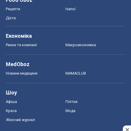
Рецепти
Напої
Дієти
Економіка
Ринки та компанії
Макроекономіка
MedOboz
Новини медицини
MAMACLUB
Шоу
Афіша
Плітки
Краса
Мода
Жіночий журнал