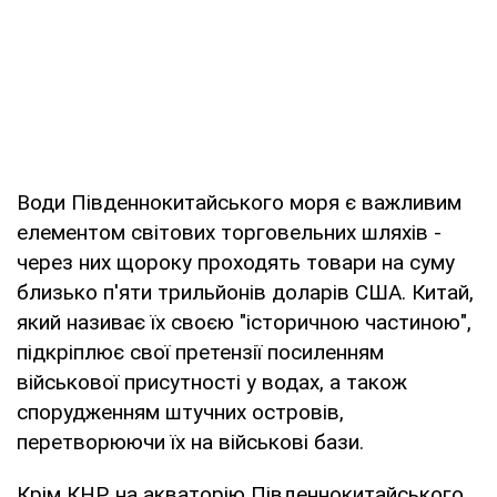
Води Південнокитайського моря є важливим
елементом світових торговельних шляхів -
через них щороку проходять товари на суму
близько п'яти трильйонів доларів США. Китай,
який називає їх своєю "історичною частиною",
підкріплює свої претензії посиленням
військової присутності у водах, а також
спорудженням штучних островів,
перетворюючи їх на військові бази.
Крім КНР, на акваторію Південнокитайського