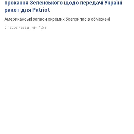
прохання Зеленського щодо передачі Україні
ракет для Patriot
Американські запаси окремих боєприпасів обмежені
6 часов назад
1,5 т.