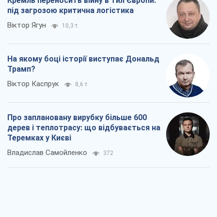
Кремль переносить війну в тил Європи:
під загрозою критична логістика
Віктор Ягун
10,3 т.
На якому боці історії виступає Дональд
Трамп?
Віктор Каспрук
8,6 т.
Про заплановану вирубку більше 600
дерев і теплотрасу: що відбувається на
Теремках у Києві
Владислав Самойленко
372