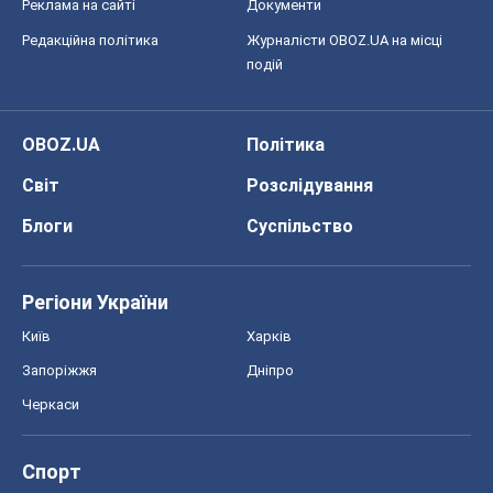
Реклама на сайті
Документи
Редакційна політика
Журналісти OBOZ.UA на місці
подій
OBOZ.UA
Політика
Світ
Розслідування
Блоги
Суспільство
Регіони України
Київ
Харків
Запоріжжя
Дніпро
Черкаси
Спорт