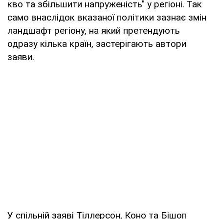
кво та збільшити напруженість" у регіоні. Так
само внаслідок вказаної політики зазнає змін
ландшафт регіону, на який претендують
одразу кілька країн, застерігають автори
заяви.
У спільній заяві Тіллерсон, Коно та Бішоп