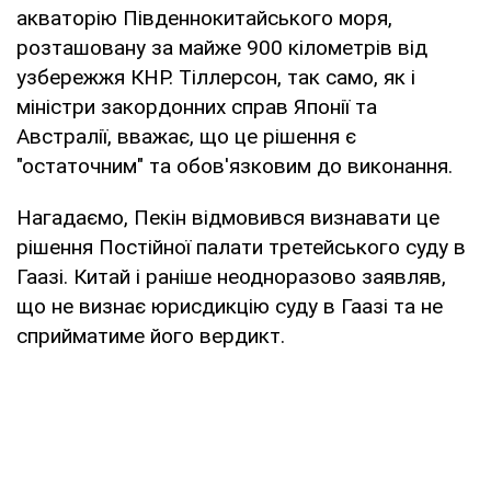
акваторію Південнокитайського моря,
розташовану за майже 900 кілометрів від
узбережжя КНР. Тіллерсон, так само, як і
міністри закордонних справ Японії та
Австралії, вважає, що це рішення є
"остаточним" та обов'язковим до виконання.
Нагадаємо, Пекін відмовився визнавати це
рішення Постійної палати третейського суду в
Гаазі. Китай і раніше неодноразово заявляв,
що не визнає юрисдикцію суду в Гаазі та не
сприйматиме його вердикт.