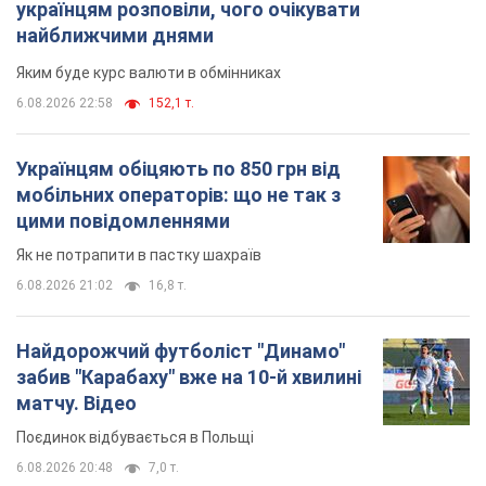
українцям розповіли, чого очікувати
найближчими днями
Яким буде курс валюти в обмінниках
6.08.2026 22:58
152,1 т.
Українцям обіцяють по 850 грн від
мобільних операторів: що не так з
цими повідомленнями
Як не потрапити в пастку шахраїв
6.08.2026 21:02
16,8 т.
Найдорожчий футболіст "Динамо"
забив "Карабаху" вже на 10-й хвилині
матчу. Відео
Поєдинок відбувається в Польщі
6.08.2026 20:48
7,0 т.