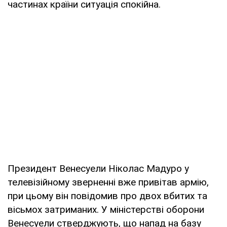
частинах країни ситуація спокійна.
Президент Венесуели Ніколас Мадуро у
телевізійному зверненні вже привітав армію,
при цьому він повідомив про двох вбитих та
вісьмох затриманих. У міністерстві оборони
Венесуели стверджують, що напад на базу