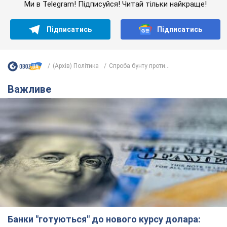
Ми в Telegram! Підписуйся! Читай тільки найкраще!
Підписатись
Підписатись
(Архів) Політика
Спроба бунту проти...
Важливе
Банки "готуються" до нового курсу долара: