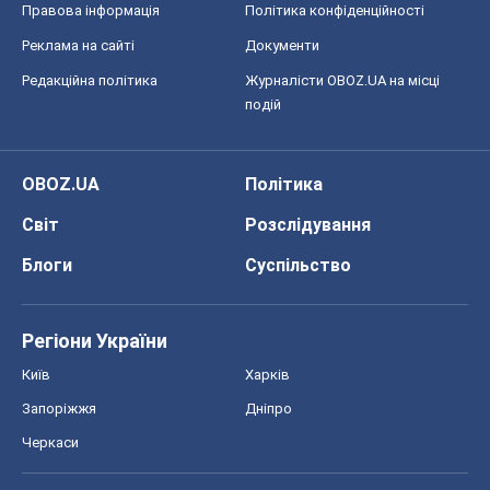
Правова інформація
Політика конфіденційності
Реклама на сайті
Документи
Редакційна політика
Журналісти OBOZ.UA на місці
подій
OBOZ.UA
Політика
Світ
Розслідування
Блоги
Суспільство
Регіони України
Київ
Харків
Запоріжжя
Дніпро
Черкаси