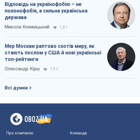
Відповідь на українофобію – не
полонофобія, а сильна українська
держава
Микола Княжицький
1,8 т.
Мер Москви раптово схотів миру, як
стають послом у США й нові українські
топ-рейтинги
Олександр Кірш
7,5 т.
Всі думки
Про компанію
Команда