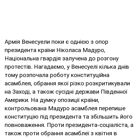
Армія Венесуели поки є однією з опор
президента країни Ніколаса Мадуро,
Національна гвардія залучена до розгону
протестів. Нагадаємо, у Венесуелі кілька днів
тому розпочала роботу конституційна
асамблея, обрання якої різко розкритикували
на Заході, а також сусідні держави Південної
Америки. На думку опозиції країни,
контрольована Мадуро асамблея перепише
конституцію під президента та збільшить його
повноваження. Проти президента-соціаліста, а
також проти обрання асамблеї з квітня в