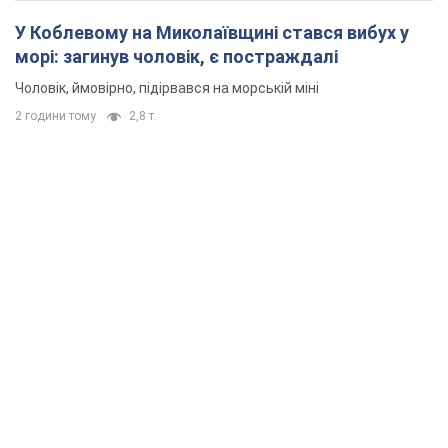
У Коблевому на Миколаївщині стався вибух у
морі: загинув чоловік, є постраждалі
Чоловік, ймовірно, підірвався на морській міні
2 години тому
2,8 т.