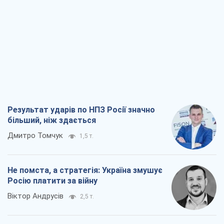
Результат ударів по НПЗ Росії значно
більший, ніж здається
Дмитро Томчук
1,5 т.
Не помста, а стратегія: Україна змушує
Росію платити за війну
Віктор Андрусів
2,5 т.