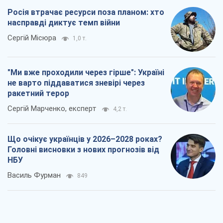
Росія втрачає ресурси поза планом: хто
насправді диктує темп війни
Сергій Місюра
1,0 т.
"Ми вже проходили через гірше": Україні
не варто піддаватися зневірі через
ракетний терор
Сергій Марченко, експерт
4,2 т.
Що очікує українців у 2026–2028 роках?
Головні висновки з нових прогнозів від
НБУ
Василь Фурман
849