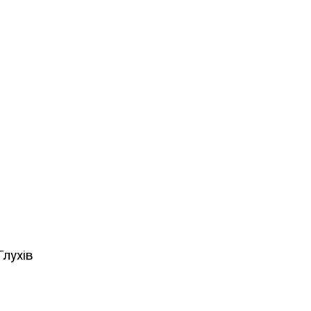
лухів