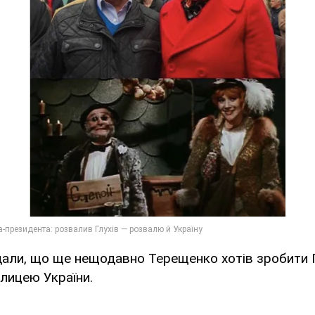
дали, що ще нещодавно Терещенко хотів зробити Г
лицею України.