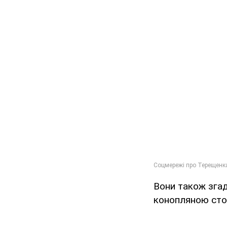
Вони також зга
конопляною сто