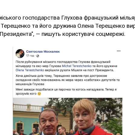
міського господарства Глухова французький мілья
 Терещенко та його дружина Олена Терещенко вир
Президента", — пишуть користувачі соцмережі.