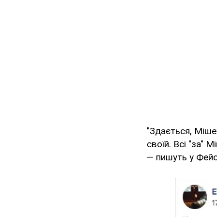
"Здається, Міше
своїй. Всі "за"
— пишуть у Фейс