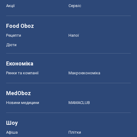
Акції
Сервіс
Food Oboz
Рецепти
Напої
Дієти
Економіка
Ринки та компанії
Макроекономіка
MedOboz
Новини медицини
MAMACLUB
Шоу
Афіша
Плітки