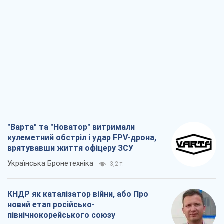
"Варта" та "Новатор" витримали
кулеметний обстріл і удар FPV-дрона,
врятувавши життя офіцеру ЗСУ
Українська Бронетехніка
3,2 т.
КНДР як каталізатор війни, або Про
новий етап російсько-
північнокорейського союзу