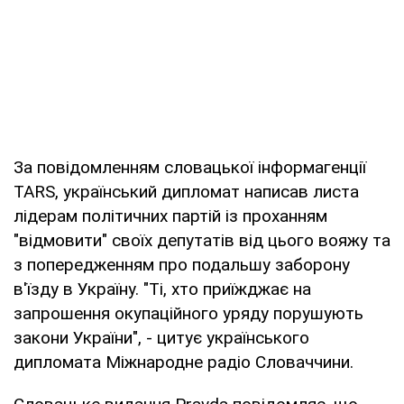
За повідомленням словацької інформагенції
TARS, український дипломат написав листа
лідерам політичних партій із проханням
"відмовити" своїх депутатів від цього вояжу та
з попередженням про подальшу заборону
в'їзду в Україну. "Ті, хто приїжджає на
запрошення окупаційного уряду порушують
закони України", - цитує українського
дипломата Міжнародне радіо Словаччини.