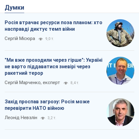
Думки
Росія втрачає ресурси поза планом: хто
насправді диктує темп війни
Сергій Місюра
9,0 т.
"Ми вже проходили через гірше": Україні
не варто піддаватися зневірі через
ракетний терор
Сергій Марченко, експерт
8,4 т.
Захід проспав загрозу: Росія може
перевірити НАТО війною
Леонід Невзлін
3,2 т.