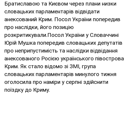
Братиславою та Києвом через плани низки
словацьких парламентарів відвідати
анексований Крим. Посол України попередив
про наслідки, його позицію
розкритикували.Посол України у Словаччині
Юрій Мушка попередив словацьких депутатів
про неприпустимість та наслідки відвідання
анексованого Росією українського півострова
Крим. Як стало відомо зі ЗМІ, група
словацьких парламентарів минулого тижня
оголосила про наміри у серпні здійснити
поїздку до Криму.