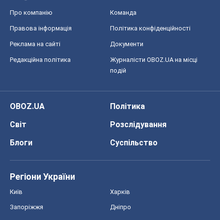
Про компанію
Команда
Правова інформація
Політика конфіденційності
Реклама на сайті
Документи
Редакційна політика
Журналісти OBOZ.UA на місці
подій
OBOZ.UA
Політика
Світ
Розслідування
Блоги
Суспільство
Регіони України
Київ
Харків
Запоріжжя
Дніпро