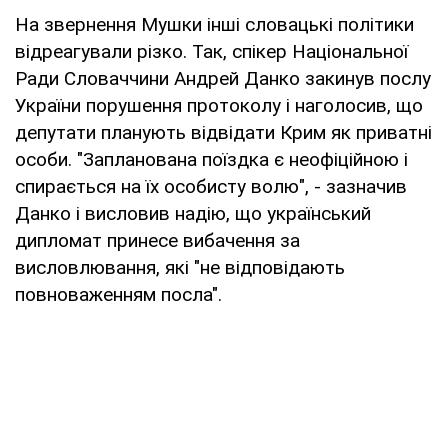
На звернення Мушки інші словацькі політики
відреагували різко. Так, спікер Національної
Ради Словаччини Андрей Данко закинув послу
України порушення протоколу і наголосив, що
депутати планують відвідати Крим як приватні
особи. "Запланована поїздка є неофіційною і
спирається на їх особисту волю", - зазначив
Данко і висловив надію, що український
дипломат принесе вибачення за
висловлювання, які "не відповідають
повноваженням посла".