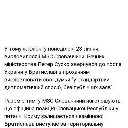
У тому ж ключі у понеділок, 23 липня,
висловилося і МЗС Словаччини. Речник
міністерства Петер Суско звернувся до посла
України у Братиславі з проханням
висловлювати свої думки "у стандартний
дипломатичний спосіб, без публічних заяв".
Разом з тим, у МЗС Словаччини наголошують,
що офіційна позиція Словацької Республіки у
питанні Криму залишається незмінною:
Братислава виступає за територіальну