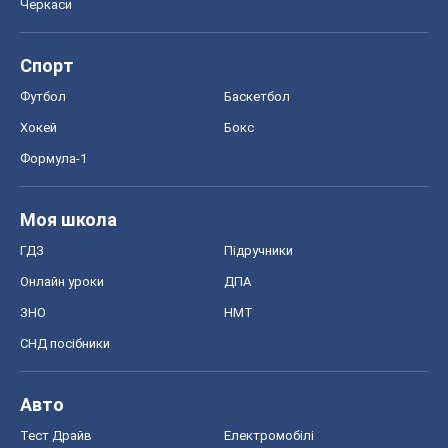
Черкаси
Спорт
Футбол
Баскетбол
Хокей
Бокс
Формула-1
Моя школа
ГДЗ
Підручники
Онлайн уроки
ДПА
ЗНО
НМТ
СНД посібники
Авто
Тест Драйв
Електромобілі