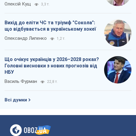
Олексій Кущ
3,3 т.
Вихід до еліти ЧС та тріумф "Сокола":
що відбувається в українському хокеї
Олександр Липенко
1,2 т.
Що очікує українців у 2026–2028 роках?
Головні висновки з нових прогнозів від
НБУ
Василь Фурман
22,8 т.
Всі думки