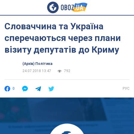
Словаччина та Україна
сперечаються через плани
візиту депутатів до Криму
(Архів) Політика
24.07.2018 13:47
792
0
РУС