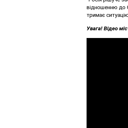
відношенню до О
тримає ситуацію
Увага! Відео мі