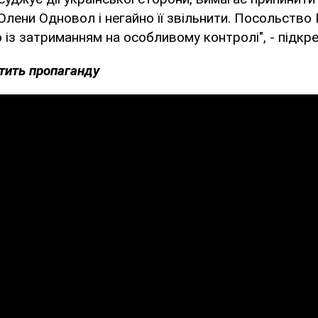
лени Одновол і негайно її звільнити. Посольство Ро
 із затриманням на особливому контролі", - підкр
стить пропаганду