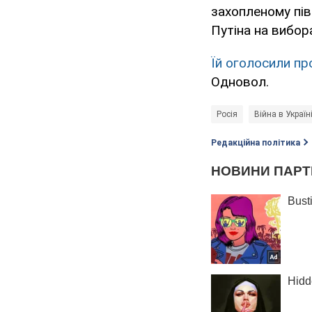
захопленому пі
Путіна на вибор
Їй оголосили пр
Одновол.
Росія
Війна в Україн
Редакційна політика