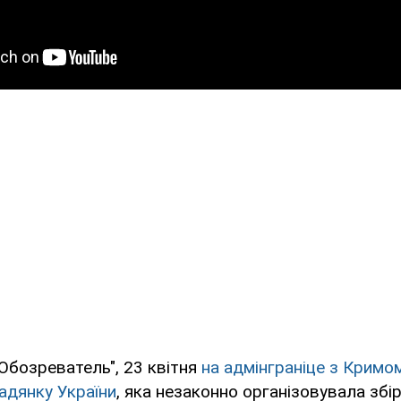
Обозреватель", 23 квітня
на адмінграніце з Кримо
адянку України
, яка незаконно організовувала збір