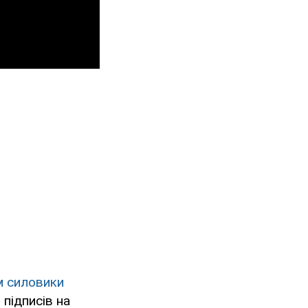
м силовики
 підписів на