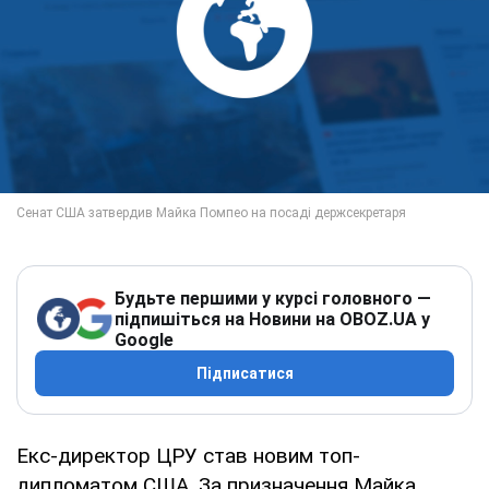
Будьте першими у курсі головного —
підпишіться на Новини на OBOZ.UA у
Google
Підписатися
Екс-директор ЦРУ став новим топ-
дипломатом США. За призначення Майка