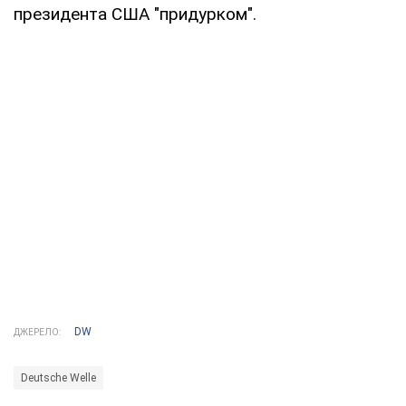
президента США "придурком".
DW
ДЖЕРЕЛО:
Deutsche Welle