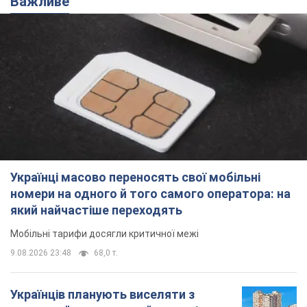
Важливе
Українці масово переносять свої мобільні
номери на одного й того самого оператора: на
який найчастіше переходять
Мобільні тарифи досягли критичної межі
9.08.2026 23:48
68,0 т.
Українців планують виселяти з