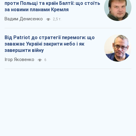
проти Польщі та країн Балтії: що стоїть
за новими планами Кремля
Вадим Денисенко
2,5 т.
Від Patriot до стратегії перемоги: що
заважає Україні закрити небо і як
завершити війну
Ігор Яковенко
6