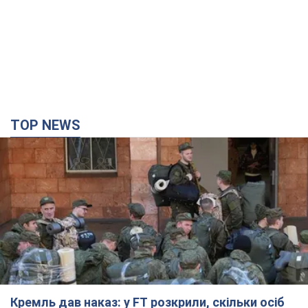
TOP NEWS
Кремль дав наказ: у FT розкрили, скільки осіб