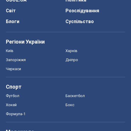
Світ
Розслідування
Блоги
Суспільство
Регіони України
Київ
Харків
Запоріжжя
Дніпро
Черкаси
Спорт
Футбол
Баскетбол
Хокей
Бокс
Формула-1