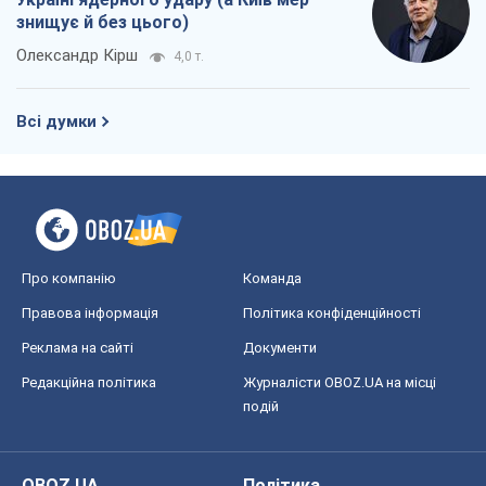
знищує й без цього)
Олександр Кірш
4,0 т.
Всі думки
Про компанію
Команда
Правова інформація
Політика конфіденційності
Реклама на сайті
Документи
Редакційна політика
Журналісти OBOZ.UA на місці
подій
OBOZ.UA
Політика