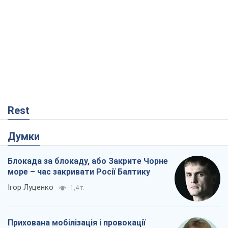
Rest
Думки
Блокада за блокаду, або Закрите Чорне
море – час закривати Росії Балтику
Ігор Луценко
1,4 т.
Прихована мобілізація і провокації