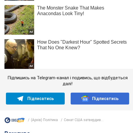
Підпишись на Telegram-канал і подивись, що відбудеться
далі!
Підписатись
Підписатись
(Архів) Політика
Сенат США затвердив...