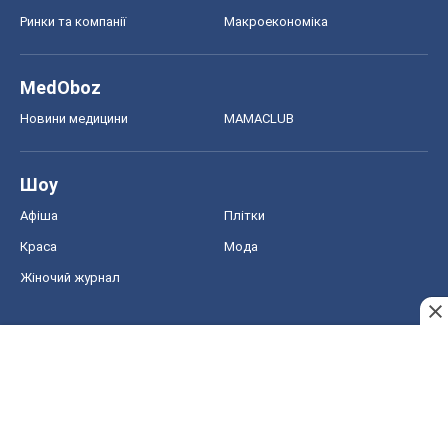
Ринки та компанії
Макроекономіка
MedOboz
Новини медицини
MAMACLUB
Шоу
Афіша
Плітки
Краса
Мода
Жіночий журнал