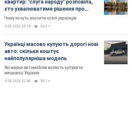
квартир: "слуга народу" розповіла,
хто ухвалюватиме рішення про
знесення будинків
Чому хочуть зносити оселі українців
9.08.2026 23:18
60,6 т.
Українці масово купують дорогі нові
авто: скільки коштує
найпопулярніша модель
Які марки автомобілів воліють купувати
мешканці України
9.08.2026 22:48
38,7 т.