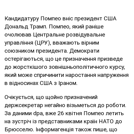
Кандидатуру Помпео вніс президент США
Дональд Трамп. Помпео, який раніше
очолював Центральне розвідувальне
управління (ЦРУ), вважають вірним
союзником президента. Демократи
остерігаються, що це призначення призведе
до жорсткішого зовнішньополітичного курсу,
який може спричинити наростання напруження
в відносинах США з Іраном.
Очікується, що щойно призначений
держсекретар негайно візьметься до роботи.
За даними dpa, вже 26 квітня Помпео летить
на зустріч із представниками країн НАТО до
Брюсселю. Інформагенція також пише, що