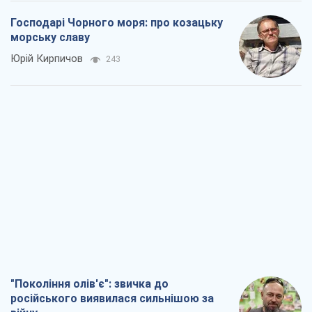
Господарі Чорного моря: про козацьку
морську славу
Юрій Кирпичов
243
"Покоління олів'є": звичка до
російського виявилася сильнішою за