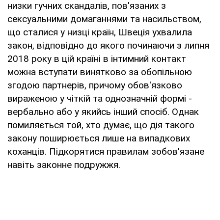
низки гучних скандалів, пов'язаних з
сексуальними домаганнями та насильством,
що сталися у низці країн, Швеція ухвалила
закон, відповідно до якого починаючи з липня
2018 року в цій країні в інтимний контакт
можна вступати винятково за обопільною
згодою партнерів, причому обов'язково
вираженою у чіткій та однозначній формі -
вербально або у якийсь інший спосіб. Однак
помиляється той, хто думає, що дія такого
закону поширюється лише на випадкових
коханців. Підкорятися правилам зобов'язане
навіть законне подружжя.