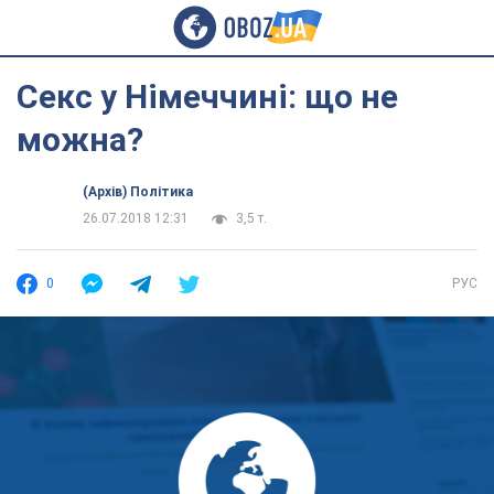
Секс у Німеччині: що не
можна?
(Архів) Політика
26.07.2018 12:31
3,5 т.
0
РУС