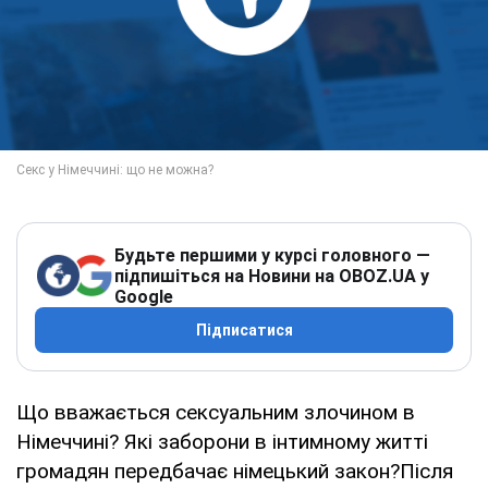
Будьте першими у курсі головного —
підпишіться на Новини на OBOZ.UA у
Google
Підписатися
Що вважається сексуальним злочином в
Німеччині? Які заборони в інтимному житті
громадян передбачає німецький закон?Після