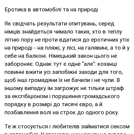
Еротика в автомобілі та на природі
Як свідчать результати опитувань, серед
німців знайдеться чимало таких, хто в теплу
літню пору не проти вдатися до еротичних утіх
на природі - на пляжі, у лісі, на галявині, а то й у
себе на балконі. Німецький закон цього не
забороняє. Однак тут є одне "але": коханці
повинні вжити усі запобіжні заходи для того,
щоб інші громадяни їх не бачили і не чули. В
іншому випадку їм загрожує не тільки штраф
за ексгібіціонізм і порушення громадського
порядку в розмірі до тисячі євро, а й
позбавлення волі на строк до одного року.
Те ж стосується і любителів займатися сексом