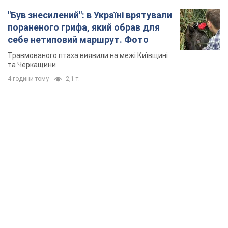
"Був знесилений": в Україні врятували
пораненого грифа, який обрав для
себе нетиповий маршрут. Фото
Травмованого птаха виявили на межі Київщині
та Черкащини
4 години тому
2,1 т.