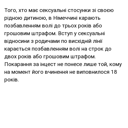
Того, хто має сексуальні стосунки зі своєю
рідною дитиною, в Німеччині карають
позбавленням волі до трьох років або
грошовим штрафом. Вступ у сексуальні
відносини з родичами по висхідній лінії
карається позбавленням волі на строк до
двох років або грошовим штрафом.
Покарання за інцест не понесе лише той, кому
на момент його вчинення не виповнилося 18
років.