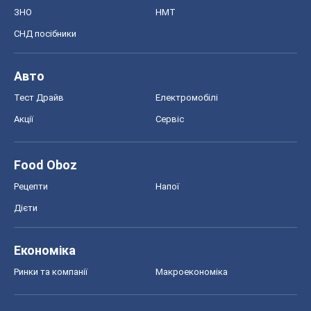
ЗНО
НМТ
СНД посібники
Авто
Тест Драйв
Електромобілі
Акції
Сервіс
Food Oboz
Рецепти
Напої
Дієти
Економіка
Ринки та компанії
Макроекономіка