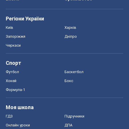
Регіони України
Київ
Харків
Запоріжжя
Дніпро
Черкаси
Спорт
Футбол
Баскетбол
Хокей
Бокс
Формула-1
Моя школа
ГДЗ
Підручники
Онлайн уроки
ДПА