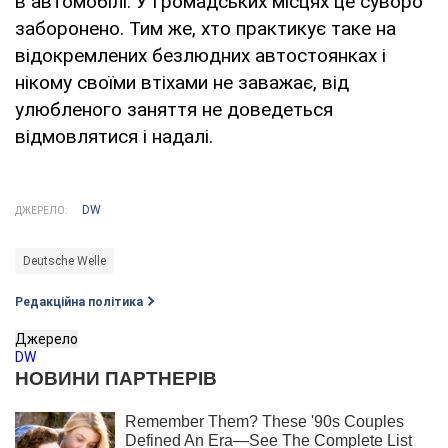
в автомобілі. У громадських місцях це суворо
заборонено. Тим же, хто практикує таке на
відокремлених безлюдних автостоянках і
нікому своїми втіхами не заважає, від
улюбленого заняття не доведеться
відмовлятися і надалі.
DW
ДЖЕРЕЛО:
Deutsche Welle
Редакційна політика
Джерело
DW