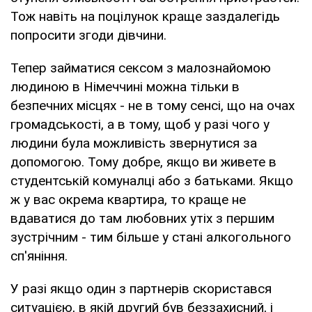
Тож навіть на поцілунок краще заздалегідь
попросити згоди дівчини.
Тепер займатися сексом з малознайомою
людиною в Німеччині можна тільки в
безпечних місцях - не в тому сенсі, що на очах
громадськості, а в тому, щоб у разі чого у
людини була можливість звернутися за
допомогою. Тому добре, якщо ви живете в
студентській комуналці або з батьками. Якщо
ж у вас окрема квартира, то краще не
вдаватися до там любовних утіх з першим
зустрічним - тим більше у стані алкогольного
сп'яніння.
У разі якщо один з партнерів скористався
ситуацією, в якій другий був беззахисний, і