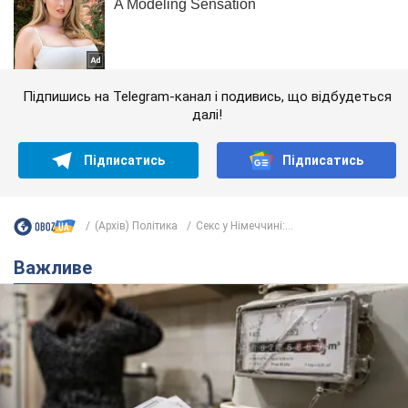
Підпишись на Telegram-канал і подивись, що відбудеться
далі!
Підписатись
Підписатись
(Архів) Політика
Секс у Німеччині:...
Важливе