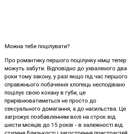
Можна тебе поцілувати?
Про романтику першого поцілунку німці тепер
можуть забути. Відповідно до ухваленого два
роки тому закону, у разі якщо під час першого
справжнього побачення хлопець несподівано
поцілує свою кохану в губи, це
прирівнюватиметься не просто до
сексуального домагання, а до насильства. Це
загрожує позбавленням волі на строк від
шести місяців до 15 років - в залежності від
ступеня близькості і загострення пристрастей.