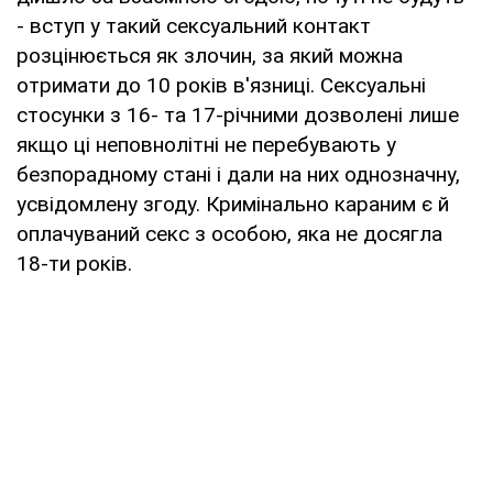
- вступ у такий сексуальний контакт
розцінюється як злочин, за який можна
отримати до 10 років в'язниці. Сексуальні
стосунки з 16- та 17-річними дозволені лише
якщо ці неповнолітні не перебувають у
безпорадному стані і дали на них однозначну,
усвідомлену згоду. Кримінально караним є й
оплачуваний секс з особою, яка не досягла
18-ти років.