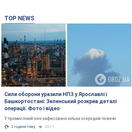
TOP NEWS
Сили оборони уразили НПЗ у Ярославлі і
Башкортостані: Зеленський розкрив деталі
операції. Фото і відео
У промисловій зоні зафіксовано кілька осередків пожежі
2 години тому
33,1 т.